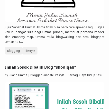
Jujur Sahabat Umma! Umma tidak bisa berbicara apa-apa lagi. Tugas
kali ini sangat sulit bagi Umma pribadi, membuat persona reader
dan emphaty map. Umma mulai blogwalking dari satu blogspot
teman ke t…
Blogging
lifestyle
Inilah Sosok Dibalik Blog "shodiqah"
by
Ruang Umma | Blogger Sunnah Lifestyle | Berbagi Gaya Hidup Sesuai Quran Sunnah