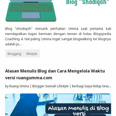
Blog "shodiqoh" menarik perhatian Umma saat pertama kali
mendapatkan tugas bermain dengan teman di kelas Blogspedia
Coaching 4. Hal paling Umma ingat sangat blogwalking ke blognya
adalah Ju…
Blogging
lifestyle
Alasan Menulis Blog dan Cara Mengelola Waktu
versi ruangumma.com
by
Ruang Umma | Blogger Sunnah Lifestyle | Berbagi Gaya Hidup Sesuai Quran Sunnah