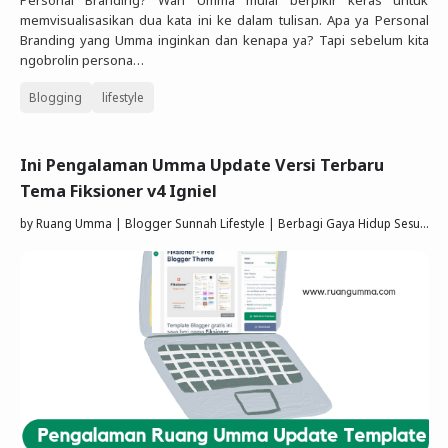
Personal Branding? Wah Umma mulai berpikir keras untuk
memvisualisasikan dua kata ini ke dalam tulisan. Apa ya Personal
Branding yang Umma inginkan dan kenapa ya? Tapi sebelum kita
ngobrolin persona…
Blogging
lifestyle
Ini Pengalaman Umma Update Versi Terbaru
Tema Fiksioner v4 Igniel
by
Ruang Umma | Blogger Sunnah Lifestyle | Berbagi Gaya Hidup Sesuai Quran Sunnah