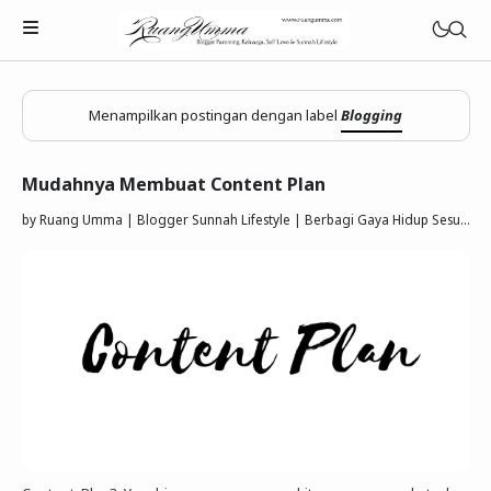
Menampilkan postingan dengan label
Blogging
Mudahnya Membuat Content Plan
Parenting Islami
by
Ruang Umma | Blogger Sunnah Lifestyle | Berbagi Gaya Hidup Sesuai Quran Sunnah
Rumah Tangga Muslimah
Lifestyle Keluarga Sunnah
Refleksi Muslimah
Review & Rekomendasi