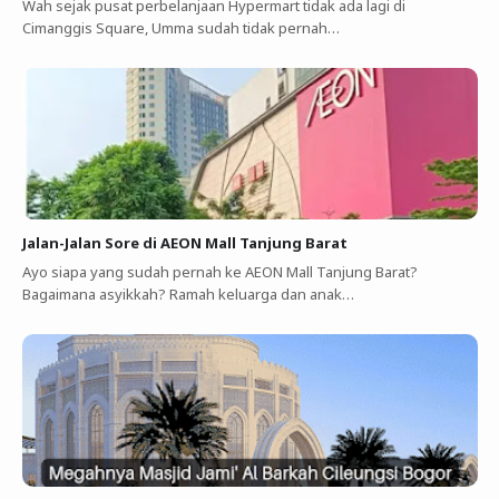
Wah sejak pusat perbelanjaan Hypermart tidak ada lagi di
Cimanggis Square, Umma sudah tidak pernah…
Jalan-Jalan Sore di AEON Mall Tanjung Barat
Ayo siapa yang sudah pernah ke AEON Mall Tanjung Barat?
Bagaimana asyikkah? Ramah keluarga dan anak…