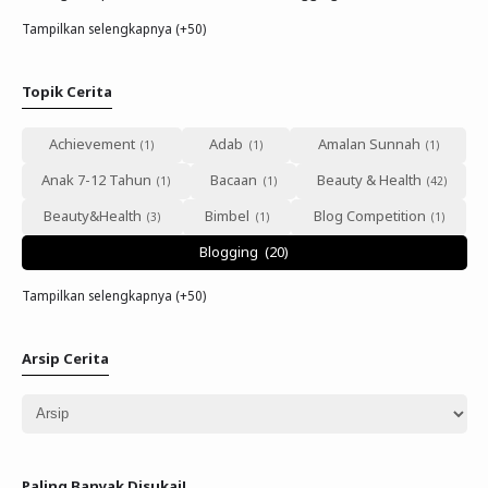
Tampilkan selengkapnya (+50)
Topik Cerita
Achievement
Adab
Amalan Sunnah
Anak 7-12 Tahun
Bacaan
Beauty & Health
Beauty&Health
Bimbel
Blog Competition
Blogging
Tampilkan selengkapnya (+50)
Arsip Cerita
Paling Banyak Disukai!