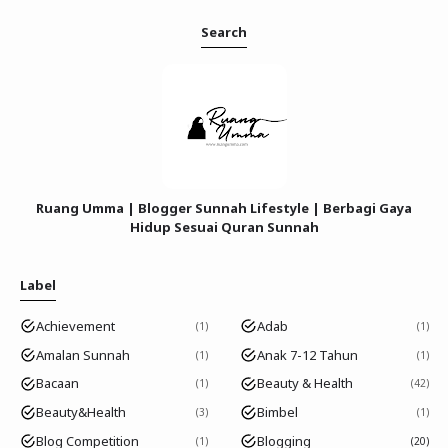
Search
Ruang Umma | Blogger Sunnah Lifestyle | Berbagi Gaya
Hidup Sesuai Quran Sunnah
Label
Achievement
Adab
1
1
Amalan Sunnah
Anak 7-12 Tahun
1
1
Bacaan
Beauty & Health
1
42
Beauty&Health
Bimbel
3
1
Blog Competition
Blogging
1
20