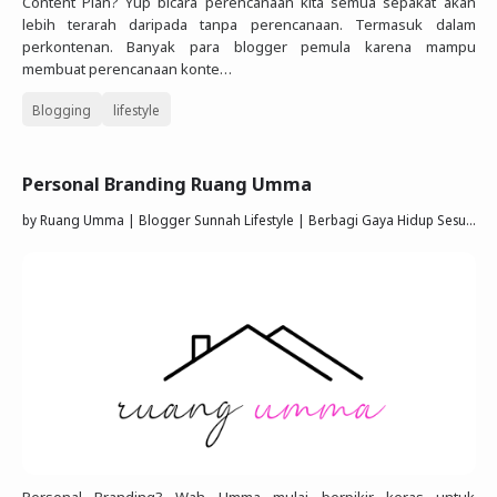
Content Plan? Yup bicara perencanaan kita semua sepakat akan
lebih terarah daripada tanpa perencanaan. Termasuk dalam
perkontenan. Banyak para blogger pemula karena mampu
membuat perencanaan konte…
Blogging
lifestyle
Personal Branding Ruang Umma
by
Ruang Umma | Blogger Sunnah Lifestyle | Berbagi Gaya Hidup Sesuai Quran Sunnah