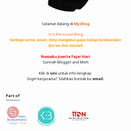
Selamat datang di
My Blog
It's Personal Blog
berbagi cerita, kisah, ilmu mengenai gaya hidup berdasarkan
Qur'an dan Sunnah
Namaku Juwita Fajar Hari
Sunnah Blogger and Mom
Klik di
sini
untuk info lengkap.
Ingin kerjasama? Silahkan kontak ke
email
.
Part of