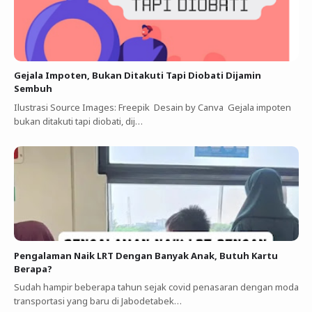
Gejala Impoten, Bukan Ditakuti Tapi Diobati Dijamin
Sembuh
Ilustrasi Source Images: Freepik Desain by Canva Gejala impoten
bukan ditakuti tapi diobati, dij…
Pengalaman Naik LRT Dengan Banyak Anak, Butuh Kartu
Berapa?
Sudah hampir beberapa tahun sejak covid penasaran dengan moda
transportasi yang baru di Jabodetabek…