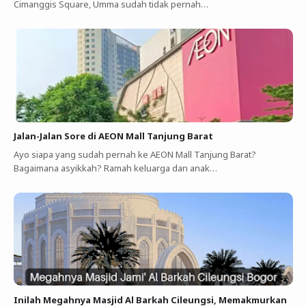
Cimanggis Square, Umma sudah tidak pernah…
Jalan-Jalan Sore di AEON Mall Tanjung Barat
Ayo siapa yang sudah pernah ke AEON Mall Tanjung Barat?
Bagaimana asyikkah? Ramah keluarga dan anak…
Inilah Megahnya Masjid Al Barkah Cileungsi, Memakmurkan