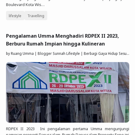
Boulevard Kota Wis…
lifestyle
Travelling
Pengalaman Umma Menghadiri RDPEX II 2023,
Berburu Rumah Impian hingga Kulineran
by
Ruang Umma | Blogger Sunnah Lifestyle | Berbagi Gaya Hidup Sesuai Quran Sunnah
RDPEX II 2023 Ini pengalaman pertama Umma mengunjungi
pameran properti Darussalam. Rumah Darussalam Property Expo ini