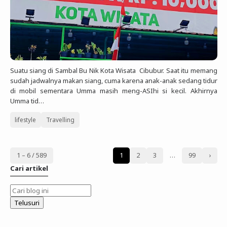
Suatu siang di Sambal Bu Nik Kota Wisata Cibubur. Saat itu memang
sudah jadwalnya makan siang, cuma karena anak-anak sedang tidur
di mobil sementara Umma masih meng-ASIhi si kecil. Akhirnya
Umma tid…
lifestyle
Travelling
1 – 6 / 589
1
2
3
…
99
›
Cari artikel