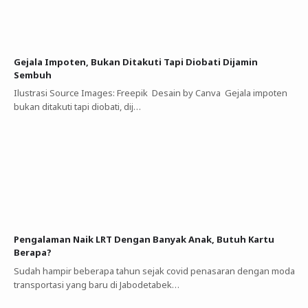
Gejala Impoten, Bukan Ditakuti Tapi Diobati Dijamin
Sembuh
Ilustrasi Source Images: Freepik Desain by Canva Gejala impoten
bukan ditakuti tapi diobati, dij…
Pengalaman Naik LRT Dengan Banyak Anak, Butuh Kartu
Berapa?
Sudah hampir beberapa tahun sejak covid penasaran dengan moda
transportasi yang baru di Jabodetabek…