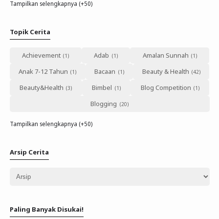
Tampilkan selengkapnya (+50)
Topik Cerita
Achievement
Adab
Amalan Sunnah
Anak 7-12 Tahun
Bacaan
Beauty & Health
Beauty&Health
Bimbel
Blog Competition
Blogging
Tampilkan selengkapnya (+50)
Arsip Cerita
Paling Banyak Disukai!