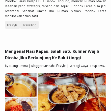
Pondok Laras Kelapa Dua Depok Bingung, mencari Rumah Makan
lesehan yang strategis, tenang dan sejuk. Pondok Laras bisa jadi
referensi Sahabat Umma lho. Rumah Makan Pondok Laras
merupakan salah satu …
lifestyle
Travelling
Mengenal Nasi Kapau, Salah Satu Kuliner Wajib
Dicoba Jika Berkunjung Ke Bukittinggi
by
Ruang Umma | Blogger Sunnah Lifestyle | Berbagi Gaya Hidup Sesuai Quran Sunnah