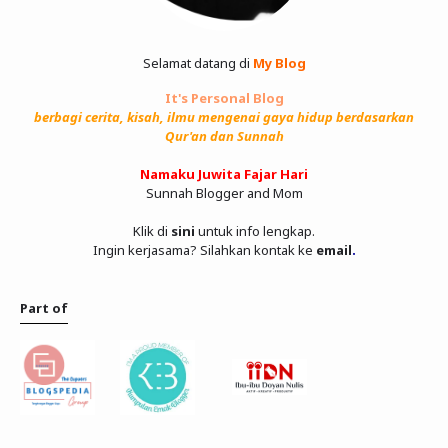
Selamat datang di
My Blog
It's Personal Blog
berbagi cerita, kisah, ilmu mengenai gaya hidup berdasarkan
Qur'an dan Sunnah
Namaku Juwita Fajar Hari
Sunnah Blogger and Mom
Klik di
sini
untuk info lengkap.
Ingin kerjasama? Silahkan kontak ke
email
.
Part of