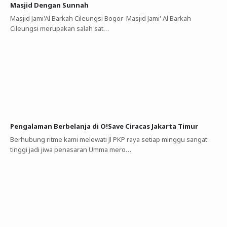
Masjid Dengan Sunnah
Masjid Jami'Al Barkah Cileungsi Bogor Masjid Jami' Al Barkah
Cileungsi merupakan salah sat…
Pengalaman Berbelanja di O!Save Ciracas Jakarta Timur
Berhubung ritme kami melewati Jl PKP raya setiap minggu sangat
tinggi jadi jiwa penasaran Umma mero…