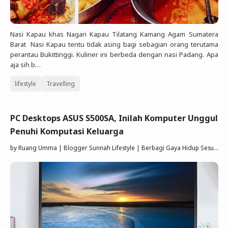
Nasi Kapau khas Nagari Kapau Tilatang Kamang Agam Sumatera
Barat Nasi Kapau tentu tidak asing bagi sebagian orang terutama
perantau Bukittinggi. Kuliner ini berbeda dengan nasi Padang. Apa
aja sih b…
lifestyle
Travelling
PC Desktops ASUS S500SA, Inilah Komputer Unggul
Penuhi Komputasi Keluarga
by
Ruang Umma | Blogger Sunnah Lifestyle | Berbagi Gaya Hidup Sesuai Quran Sunnah