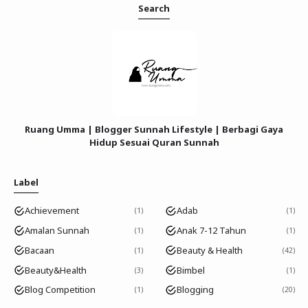
Search
Ruang Umma | Blogger Sunnah Lifestyle | Berbagi Gaya
Hidup Sesuai Quran Sunnah
Label
Achievement
Adab
1
1
Amalan Sunnah
Anak 7-12 Tahun
1
1
Bacaan
Beauty & Health
1
42
Beauty&Health
Bimbel
3
1
Blog Competition
Blogging
1
20