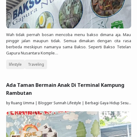
Wah tidak pernah bosan mencoba menu bakso dimana aja. Mau
pinggir jalan maupun tidak. Semua dimakan dengan cita rasa
berbeda meskipun namanya sama Bakso. Seperti Bakso Tetelan
Gapura Nusantara Komple…
lifestyle
Traveling
Ada Taman Bermain Anak Di Terminal Kampung
Rambutan
by
Ruang Umma | Blogger Sunnah Lifestyle | Berbagi Gaya Hidup Sesuai Quran Sunnah