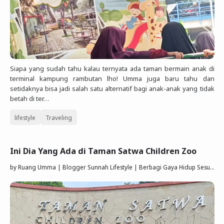
Siapa yang sudah tahu kalau ternyata ada taman bermain anak di
terminal kampung rambutan lho! Umma juga baru tahu dan
setidaknya bisa jadi salah satu alternatif bagi anak-anak yang tidak
betah di ter…
lifestyle
Traveling
Ini Dia Yang Ada di Taman Satwa Children Zoo
by
Ruang Umma | Blogger Sunnah Lifestyle | Berbagi Gaya Hidup Sesuai Quran Sunnah