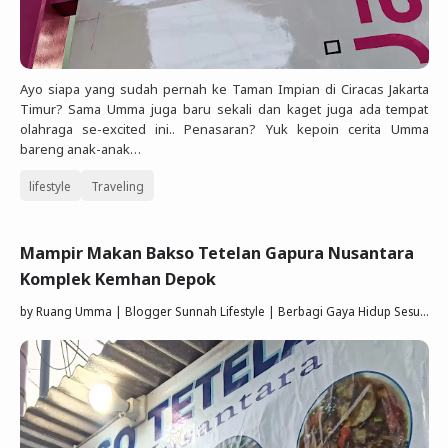
Ayo siapa yang sudah pernah ke Taman Impian di Ciracas Jakarta
Timur? Sama Umma juga baru sekali dan kaget juga ada tempat
olahraga se-excited ini.. Penasaran? Yuk kepoin cerita Umma
bareng anak-anak…
lifestyle
Traveling
Mampir Makan Bakso Tetelan Gapura Nusantara
Komplek Kemhan Depok
by
Ruang Umma | Blogger Sunnah Lifestyle | Berbagi Gaya Hidup Sesuai Quran Sunnah