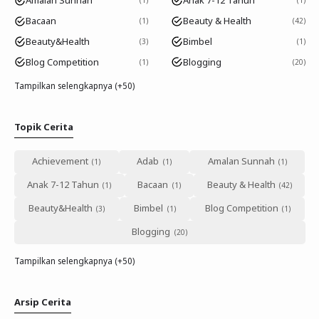
Amalan Sunnah
Anak 7-12 Tahun
1
1
Bacaan
Beauty & Health
1
42
Beauty&Health
Bimbel
3
1
Blog Competition
Blogging
1
20
Tampilkan selengkapnya (+50)
Topik Cerita
Achievement
Adab
Amalan Sunnah
Anak 7-12 Tahun
Bacaan
Beauty & Health
Beauty&Health
Bimbel
Blog Competition
Blogging
Tampilkan selengkapnya (+50)
Arsip Cerita