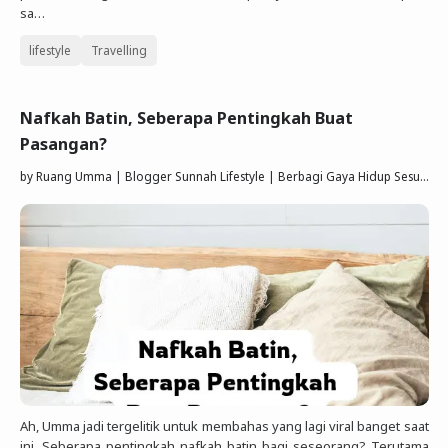
sa…
lifestyle
Travelling
Nafkah Batin, Seberapa Pentingkah Buat
Pasangan?
by
Ruang Umma | Blogger Sunnah Lifestyle | Berbagi Gaya Hidup Sesuai Quran Sunnah
Ah, Umma jadi tergelitik untuk membahas yang lagi viral banget saat
ini. Seberapa pentingkah nafkah batin bagi seseorang? Terutama