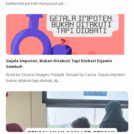
ketika kita pernah menyusuri jal…
Gejala Impoten, Bukan Ditakuti Tapi Diobati Dijamin
Sembuh
Ilustrasi Source Images: Freepik Desain by Canva Gejala impoten
bukan ditakuti tapi diobati, dij…