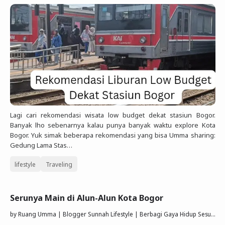
Lagi cari rekomendasi wisata low budget dekat stasiun Bogor.
Banyak lho sebenarnya kalau punya banyak waktu explore Kota
Bogor. Yuk simak beberapa rekomendasi yang bisa Umma sharing:
Gedung Lama Stas…
lifestyle
Traveling
Serunya Main di Alun-Alun Kota Bogor
by
Ruang Umma | Blogger Sunnah Lifestyle | Berbagi Gaya Hidup Sesuai Quran Sunnah