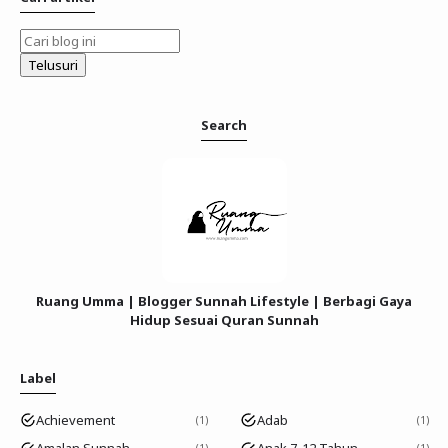
Search
Ruang Umma | Blogger Sunnah Lifestyle | Berbagi Gaya
Hidup Sesuai Quran Sunnah
Label
Achievement
Adab
1
1