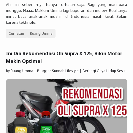
Ah... ini sebenarnya hanya curhatan saja. Bagi yang mau baca
monggo. Haaa.. Maklum Umma lagi baperan dan melow. Realitanya
minat baca anak-anak muslim di Indonesia masih kecil. Selain
karena tekhnolo…
Curhatan
Ruang Umma
Ini Dia Rekomendasi Oli Supra X 125, Bikin Motor
Makin Optimal
by
Ruang Umma | Blogger Sunnah Lifestyle | Berbagi Gaya Hidup Sesuai Quran Sunnah