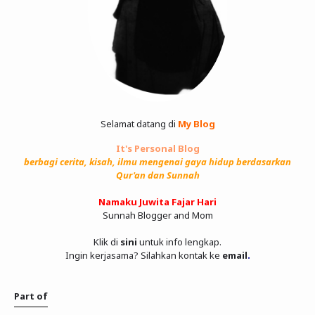
Selamat datang di
My Blog
It's Personal Blog
berbagi cerita, kisah, ilmu mengenai gaya hidup berdasarkan
Qur'an dan Sunnah
Namaku Juwita Fajar Hari
Sunnah Blogger and Mom
Klik di
sini
untuk info lengkap.
Ingin kerjasama? Silahkan kontak ke
email
.
Part of