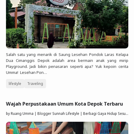
Salah satu yang menarik di Saung Lesehan Pondok Laras Kelapa
Dua Cimanggis Depok adalah area bermain anak yang mirip
Playground. Jadi bikin penasaran seperti apa? Yuk kepoin cerita
Umma! Lesehan Pon…
lifestyle
Traveling
Wajah Perpustakaan Umum Kota Depok Terbaru
by
Ruang Umma | Blogger Sunnah Lifestyle | Berbagi Gaya Hidup Sesuai Quran Sunnah