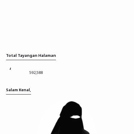
Total Tayangan Halaman
592,588
Salam Kenal,