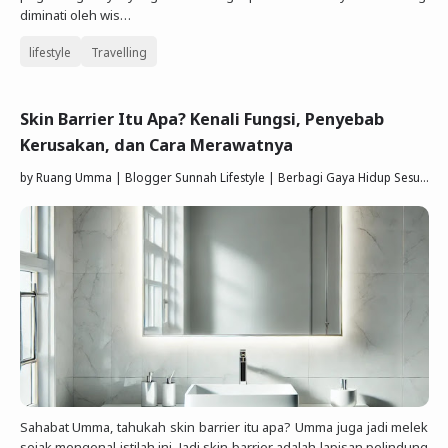
diminati oleh wis…
lifestyle
Travelling
Skin Barrier Itu Apa? Kenali Fungsi, Penyebab
Kerusakan, dan Cara Merawatnya
by
Ruang Umma | Blogger Sunnah Lifestyle | Berbagi Gaya Hidup Sesuai Quran Sunnah
Sahabat Umma, tahukah skin barrier itu apa? Umma juga jadi melek
sejak mengenal istilah ini. Jadi skin barrier adalah lapisan pelindung