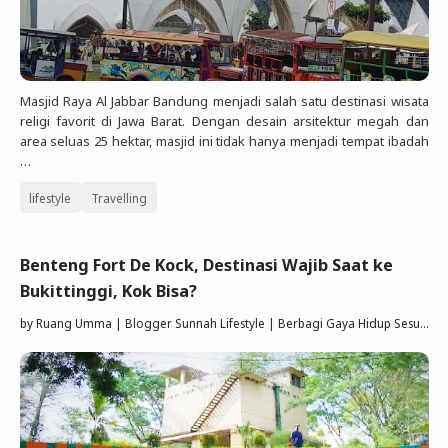
Masjid Raya Al Jabbar Bandung menjadi salah satu destinasi wisata
religi favorit di Jawa Barat. Dengan desain arsitektur megah dan
area seluas 25 hektar, masjid ini tidak hanya menjadi tempat ibadah
…
lifestyle
Travelling
Benteng Fort De Kock, Destinasi Wajib Saat ke
Bukittinggi, Kok Bisa?
by
Ruang Umma | Blogger Sunnah Lifestyle | Berbagi Gaya Hidup Sesuai Quran Sunnah