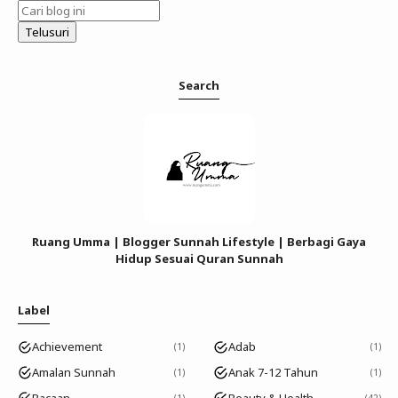
Search
Ruang Umma | Blogger Sunnah Lifestyle | Berbagi Gaya
Hidup Sesuai Quran Sunnah
Label
Achievement
Adab
1
1
Amalan Sunnah
Anak 7-12 Tahun
1
1
Bacaan
Beauty & Health
1
42