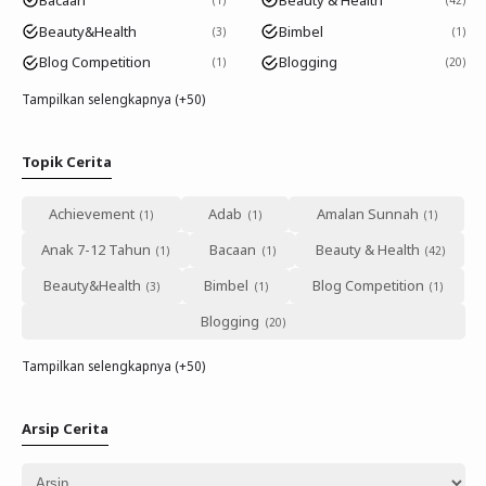
Beauty&Health
Bimbel
3
1
Blog Competition
Blogging
1
20
Tampilkan selengkapnya (+50)
Topik Cerita
Achievement
Adab
Amalan Sunnah
Anak 7-12 Tahun
Bacaan
Beauty & Health
Beauty&Health
Bimbel
Blog Competition
Blogging
Tampilkan selengkapnya (+50)
Arsip Cerita