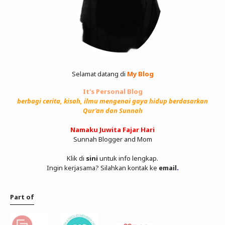
Selamat datang di
My Blog
It's Personal Blog
berbagi cerita, kisah, ilmu mengenai gaya hidup berdasarkan
Qur'an dan Sunnah
Namaku Juwita Fajar Hari
Sunnah Blogger and Mom
Klik di
sini
untuk info lengkap.
Ingin kerjasama? Silahkan kontak ke
email
.
Part of