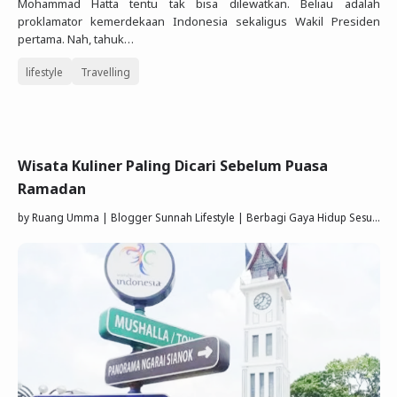
Mohammad Hatta tentu tak bisa dilewatkan. Beliau adalah
proklamator kemerdekaan Indonesia sekaligus Wakil Presiden
pertama. Nah, tahuk…
lifestyle
Travelling
Wisata Kuliner Paling Dicari Sebelum Puasa
Ramadan
by
Ruang Umma | Blogger Sunnah Lifestyle | Berbagi Gaya Hidup Sesuai Quran Sunnah