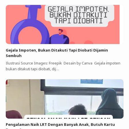
Gejala Impoten, Bukan Ditakuti Tapi Diobati Dijamin
Sembuh
Ilustrasi Source Images: Freepik Desain by Canva Gejala impoten
bukan ditakuti tapi diobati, dij…
Pengalaman Naik LRT Dengan Banyak Anak, Butuh Kartu