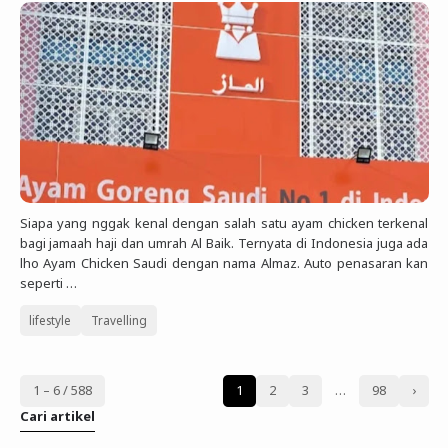
Siapa yang nggak kenal dengan salah satu ayam chicken terkenal
bagi jamaah haji dan umrah Al Baik. Ternyata di Indonesia juga ada
lho Ayam Chicken Saudi dengan nama Almaz. Auto penasaran kan
seperti …
lifestyle
Travelling
1 – 6 / 588
1
2
3
…
98
›
Cari artikel