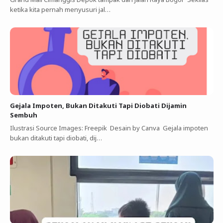
ketika kita pernah menyusuri jal…
Gejala Impoten, Bukan Ditakuti Tapi Diobati Dijamin
Sembuh
Ilustrasi Source Images: Freepik Desain by Canva Gejala impoten
bukan ditakuti tapi diobati, dij…