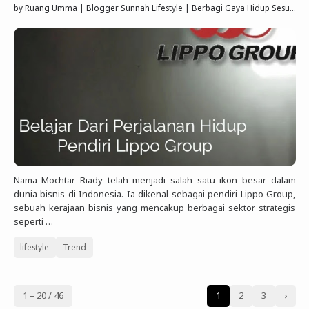
by
Ruang Umma | Blogger Sunnah Lifestyle | Berbagi Gaya Hidup Sesuai Quran Sunnah
Nama Mochtar Riady telah menjadi salah satu ikon besar dalam
dunia bisnis di Indonesia. Ia dikenal sebagai pendiri Lippo Group,
sebuah kerajaan bisnis yang mencakup berbagai sektor strategis
seperti …
lifestyle
Trend
1 – 20 / 46
1
2
3
›