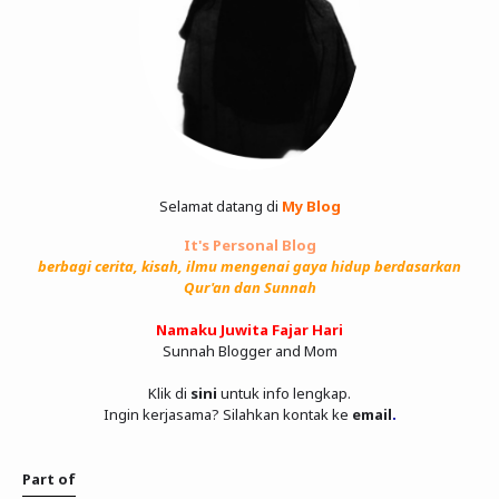
Selamat datang di
My Blog
It's Personal Blog
berbagi cerita, kisah, ilmu mengenai gaya hidup berdasarkan
Qur'an dan Sunnah
Namaku Juwita Fajar Hari
Sunnah Blogger and Mom
Klik di
sini
untuk info lengkap.
Ingin kerjasama? Silahkan kontak ke
email
.
Part of