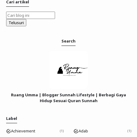
Cari artikel
Search
Ruang Umma | Blogger Sunnah Lifestyle | Berbagi Gaya
Hidup Sesuai Quran Sunnah
Label
Achievement
Adab
1
1