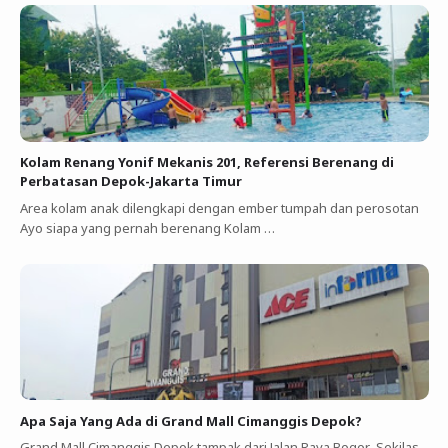
Kolam Renang Yonif Mekanis 201, Referensi Berenang di
Perbatasan Depok-Jakarta Timur
Area kolam anak dilengkapi dengan ember tumpah dan perosotan
Ayo siapa yang pernah berenang Kolam …
Apa Saja Yang Ada di Grand Mall Cimanggis Depok?
Grand Mall Cimanggis Depok tampak dari Jalan Raya Bogor Sekilas