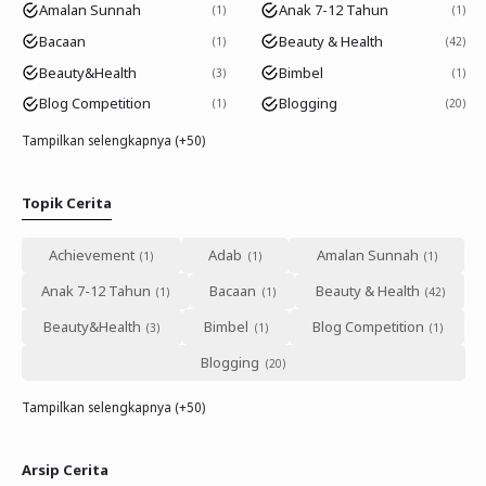
Amalan Sunnah
Anak 7-12 Tahun
1
1
Bacaan
Beauty & Health
1
42
Beauty&Health
Bimbel
3
1
Blog Competition
Blogging
1
20
Tampilkan selengkapnya (+50)
Topik Cerita
Achievement
Adab
Amalan Sunnah
Anak 7-12 Tahun
Bacaan
Beauty & Health
Beauty&Health
Bimbel
Blog Competition
Blogging
Tampilkan selengkapnya (+50)
Arsip Cerita