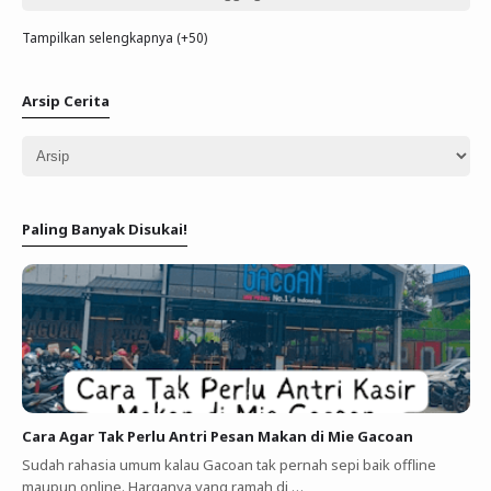
Tampilkan selengkapnya (+50)
Arsip Cerita
Paling Banyak Disukai!
Cara Agar Tak Perlu Antri Pesan Makan di Mie Gacoan
Sudah rahasia umum kalau Gacoan tak pernah sepi baik offline
maupun online. Harganya yang ramah di …