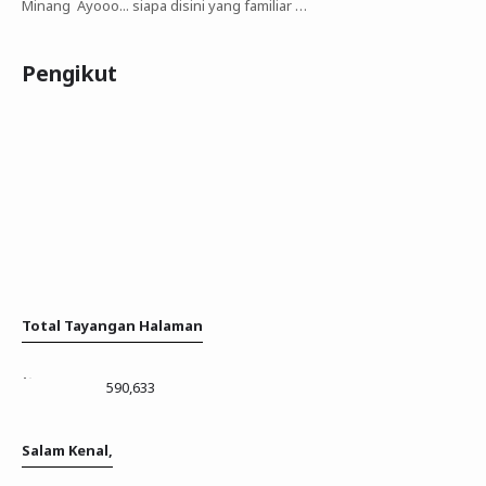
Minang Ayooo... siapa disini yang familiar …
Pengikut
Total Tayangan Halaman
590,633
Salam Kenal,