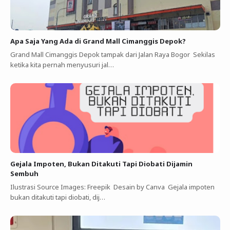
Apa Saja Yang Ada di Grand Mall Cimanggis Depok?
Grand Mall Cimanggis Depok tampak dari Jalan Raya Bogor Sekilas
ketika kita pernah menyusuri jal…
Gejala Impoten, Bukan Ditakuti Tapi Diobati Dijamin
Sembuh
Ilustrasi Source Images: Freepik Desain by Canva Gejala impoten
bukan ditakuti tapi diobati, dij…