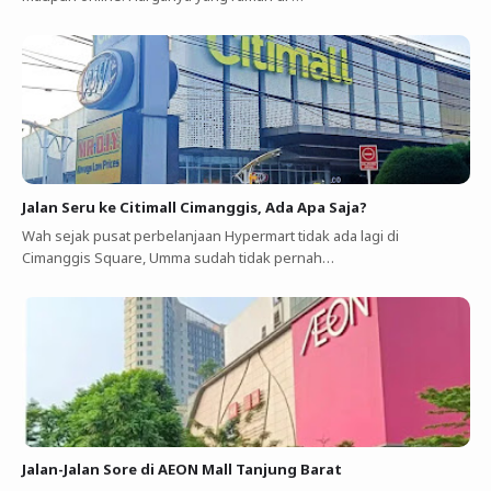
Jalan Seru ke Citimall Cimanggis, Ada Apa Saja?
Wah sejak pusat perbelanjaan Hypermart tidak ada lagi di
Cimanggis Square, Umma sudah tidak pernah…
Jalan-Jalan Sore di AEON Mall Tanjung Barat