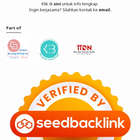
Klik di
sini
untuk info lengkap.
Ingin kerjasama? Silahkan kontak ke
email
.
Part of