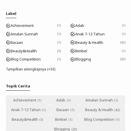
Label
Achievement
Adab
1
1
Amalan Sunnah
Anak 7-12 Tahun
1
1
Bacaan
Beauty & Health
1
42
Beauty&Health
Bimbel
3
1
Blog Competition
Blogging
1
20
Tampilkan selengkapnya (+50)
Topik Cerita
Achievement
Adab
Amalan Sunnah
Anak 7-12 Tahun
Bacaan
Beauty & Health
Beauty&Health
Bimbel
Blog Competition
Blogging