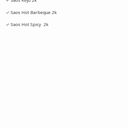
✓ Saos Keju 2k
✓ Saos Hot Barbeque 2k
✓ Saos Hot Spicy 2k