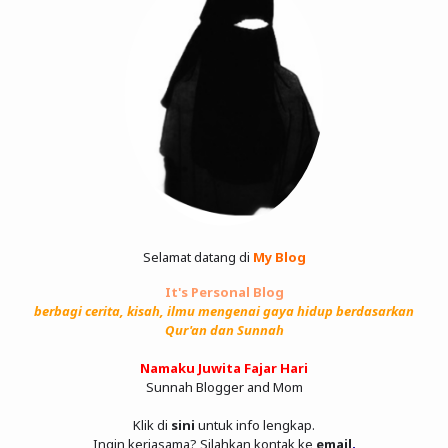
Selamat datang di
My Blog
It's Personal Blog
berbagi cerita, kisah, ilmu mengenai gaya hidup berdasarkan
Qur'an dan Sunnah
Namaku Juwita Fajar Hari
Sunnah Blogger and Mom
Klik di
sini
untuk info lengkap.
Ingin kerjasama? Silahkan kontak ke
email
.