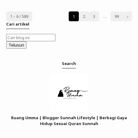
1 – 6 / 589
1
2
3
…
99
›
Cari artikel
Search
Ruang Umma | Blogger Sunnah Lifestyle | Berbagi Gaya
Hidup Sesuai Quran Sunnah