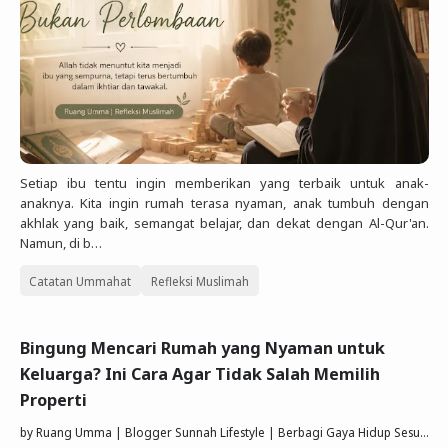
Setiap ibu tentu ingin memberikan yang terbaik untuk anak-
anaknya. Kita ingin rumah terasa nyaman, anak tumbuh dengan
akhlak yang baik, semangat belajar, dan dekat dengan Al-Qur'an.
Namun, di b…
Catatan Ummahat
Refleksi Muslimah
Bingung Mencari Rumah yang Nyaman untuk
Keluarga? Ini Cara Agar Tidak Salah Memilih
Properti
by
Ruang Umma | Blogger Sunnah Lifestyle | Berbagi Gaya Hidup Sesuai Quran Sunnah