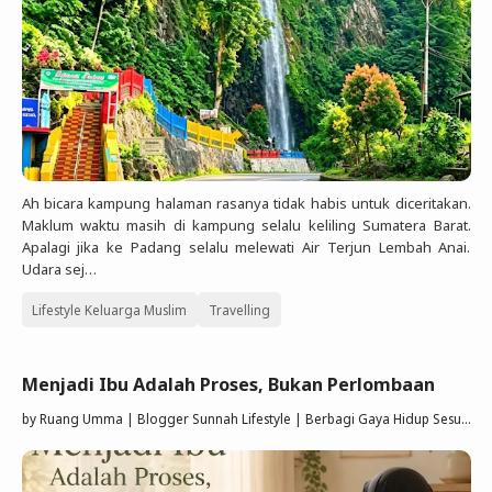
Ah bicara kampung halaman rasanya tidak habis untuk diceritakan.
Maklum waktu masih di kampung selalu keliling Sumatera Barat.
Apalagi jika ke Padang selalu melewati Air Terjun Lembah Anai.
Udara sej…
Lifestyle Keluarga Muslim
Travelling
Menjadi Ibu Adalah Proses, Bukan Perlombaan
by
Ruang Umma | Blogger Sunnah Lifestyle | Berbagi Gaya Hidup Sesuai Quran Sunnah