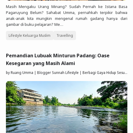
Masih Mengaku Urang Minang? Sudah Pernah ke Istana Basa
Pagaruyung Belum? Sahabat Umma, pernahkah terpikir bahwa
anak-anak kita mungkin mengenal rumah gadang hanya dari
gambar di buku pelajaran? Me…
Lifestyle Keluarga Muslim
Travelling
Pemandian Lubuak Minturun Padang: Oase
Kesegaran yang Masih Alami
by
Ruang Umma | Blogger Sunnah Lifestyle | Berbagi Gaya Hidup Sesuai Quran Sunnah