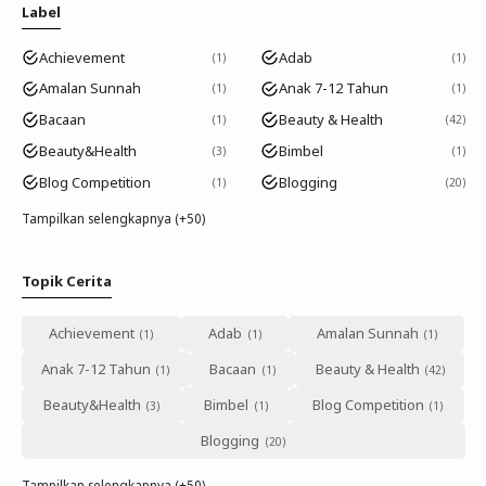
Label
Achievement
Adab
1
1
Amalan Sunnah
Anak 7-12 Tahun
1
1
Bacaan
Beauty & Health
1
42
Beauty&Health
Bimbel
3
1
Blog Competition
Blogging
1
20
Tampilkan selengkapnya (+50)
Topik Cerita
Achievement
Adab
Amalan Sunnah
Anak 7-12 Tahun
Bacaan
Beauty & Health
Beauty&Health
Bimbel
Blog Competition
Blogging
Tampilkan selengkapnya (+50)