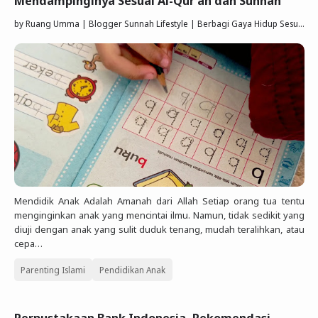
Mendampinginya Sesuai Al-Qur'an dan Sunnah
by
Ruang Umma | Blogger Sunnah Lifestyle | Berbagi Gaya Hidup Sesuai Quran Sunnah
Mendidik Anak Adalah Amanah dari Allah Setiap orang tua tentu
menginginkan anak yang mencintai ilmu. Namun, tidak sedikit yang
diuji dengan anak yang sulit duduk tenang, mudah teralihkan, atau
cepa…
Parenting Islami
Pendidikan Anak
Perpustakaan Bank Indonesia, Rekomendasi