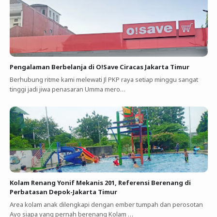
Pengalaman Berbelanja di O!Save Ciracas Jakarta Timur
Berhubung ritme kami melewati Jl PKP raya setiap minggu sangat
tinggi jadi jiwa penasaran Umma mero…
Kolam Renang Yonif Mekanis 201, Referensi Berenang di
Perbatasan Depok-Jakarta Timur
Area kolam anak dilengkapi dengan ember tumpah dan perosotan
Ayo siapa yang pernah berenang Kolam …