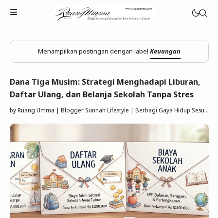
Menampilkan postingan dengan label
Keuangan
Dana Tiga Musim: Strategi Menghadapi Liburan,
Daftar Ulang, dan Belanja Sekolah Tanpa Stres
Parenting Islami
by
Ruang Umma | Blogger Sunnah Lifestyle | Berbagi Gaya Hidup Sesuai Quran Sunnah
Rumah Tangga Muslimah
Lifestyle Keluarga Sunnah
Refleksi Muslimah
Review & Rekomendasi