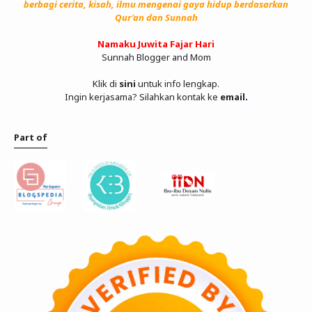
berbagi cerita, kisah, ilmu mengenai gaya hidup berdasarkan
Qur'an dan Sunnah
Namaku Juwita Fajar Hari
Sunnah Blogger and Mom
Klik di
sini
untuk info lengkap.
Ingin kerjasama? Silahkan kontak ke
email
.
Part of