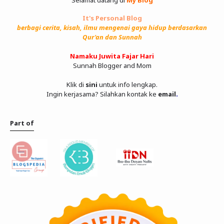
Selamat datang di
My Blog
It's Personal Blog
berbagi cerita, kisah, ilmu mengenai gaya hidup berdasarkan
Qur'an dan Sunnah
Namaku Juwita Fajar Hari
Sunnah Blogger and Mom
Klik di
sini
untuk info lengkap.
Ingin kerjasama? Silahkan kontak ke
email
.
Part of