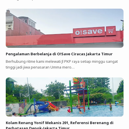
Pengalaman Berbelanja di O!Save Ciracas Jakarta Timur
Berhubung ritme kami melewati Jl PKP raya setiap minggu sangat
tinggi jadi jiwa penasaran Umma mero…
Kolam Renang Yonif Mekanis 201, Referensi Berenang di
Perbatasan Depok-Jakarta Timur