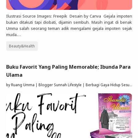
Ilustrasi Source Images: Freepik Desain by Canva Gejala impoten
bukan ditakuti tapi diobati, dijamin sembuh. Masih ingat di benak
Umma salah seorang teman adik mengalami gejala impoten sejak
muda.…
Beauty&Health
Buku Favorit Yang Paling Memorable; Ibunda Para
Ulama
by
Ruang Umma | Blogger Sunnah Lifestyle | Berbagi Gaya Hidup Sesuai Quran Sunnah