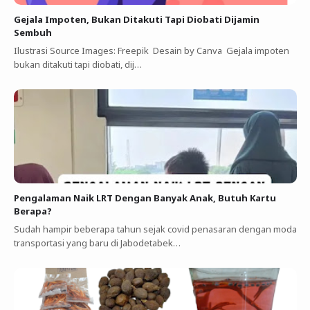
Gejala Impoten, Bukan Ditakuti Tapi Diobati Dijamin
Sembuh
Ilustrasi Source Images: Freepik Desain by Canva Gejala impoten
bukan ditakuti tapi diobati, dij…
Pengalaman Naik LRT Dengan Banyak Anak, Butuh Kartu
Berapa?
Sudah hampir beberapa tahun sejak covid penasaran dengan moda
transportasi yang baru di Jabodetabek…