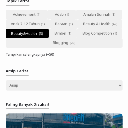
Topik Cerita
Achievement
Adab
Amalan Sunnah
Anak 7-12 Tahun
Bacaan
Beauty & Health
Bimbel
Blog Competition
Beauty&Health
Blogging
Tampilkan selengkapnya (+50)
Arsip Cerita
Paling Banyak Disukai!