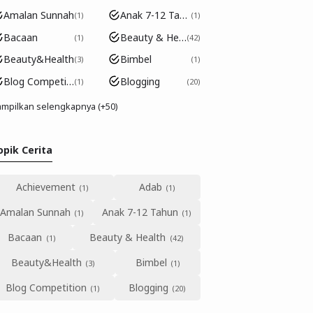
Amalan Sunnah
Anak 7-12 Tahun
1
1
Bacaan
Beauty & Health
1
42
Beauty&Health
Bimbel
3
1
Blog Competition
Blogging
1
20
mpilkan selengkapnya (+50)
opik Cerita
Achievement
Adab
Amalan Sunnah
Anak 7-12 Tahun
Bacaan
Beauty & Health
Beauty&Health
Bimbel
Blog Competition
Blogging