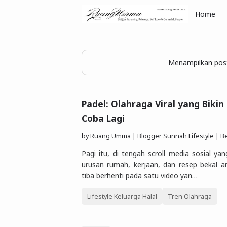
Home
Menampilkan post
Padel: Olahraga Viral yang Bikin
Coba Lagi
by
Ruang Umma | Blogger Sunnah Lifestyle | Berbagi Gaya Hidu
Pagi itu, di tengah scroll media sosial ya
urusan rumah, kerjaan, dan resep bekal 
tiba berhenti pada satu video yan…
Lifestyle Keluarga Halal
Tren Olahraga