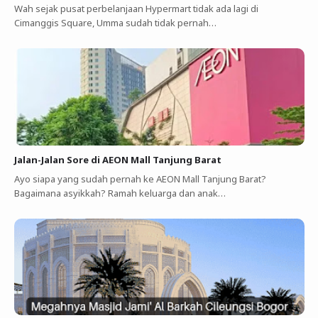
Wah sejak pusat perbelanjaan Hypermart tidak ada lagi di
Cimanggis Square, Umma sudah tidak pernah…
Jalan-Jalan Sore di AEON Mall Tanjung Barat
Ayo siapa yang sudah pernah ke AEON Mall Tanjung Barat?
Bagaimana asyikkah? Ramah keluarga dan anak…