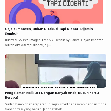
Gejala Impoten, Bukan Ditakuti Tapi Diobati Dijamin
Sembuh
Ilustrasi Source Images: Freepik Desain by Canva Gejala impoten
bukan ditakuti tapi diobati, dij…
Pengalaman Naik LRT Dengan Banyak Anak, Butuh Kartu
Berapa?
Sudah hampir beberapa tahun sejak covid penasaran dengan moda
transportasi yang baru di Jabodetabek…