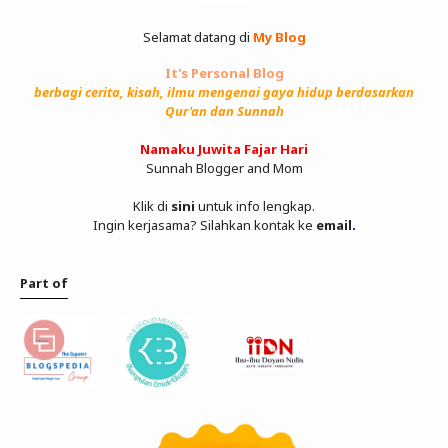
Selamat datang di
My Blog
It's Personal Blog
berbagi cerita, kisah, ilmu mengenai gaya hidup berdasarkan
Qur'an dan Sunnah
Namaku Juwita Fajar Hari
Sunnah Blogger and Mom
Klik di
sini
untuk info lengkap.
Ingin kerjasama? Silahkan kontak ke
email
.
Part of