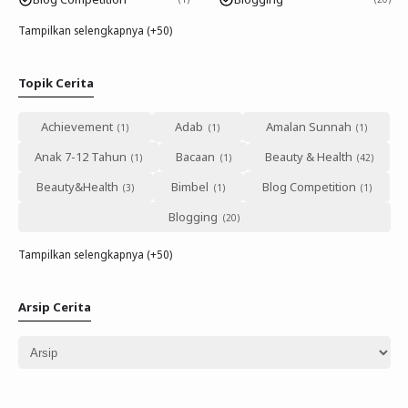
Tampilkan selengkapnya (+50)
Topik Cerita
Achievement
Adab
Amalan Sunnah
Anak 7-12 Tahun
Bacaan
Beauty & Health
Beauty&Health
Bimbel
Blog Competition
Blogging
Tampilkan selengkapnya (+50)
Arsip Cerita