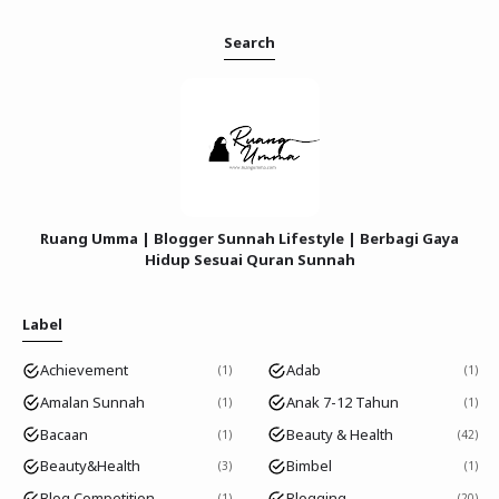
Search
Ruang Umma | Blogger Sunnah Lifestyle | Berbagi Gaya
Hidup Sesuai Quran Sunnah
Label
Achievement
Adab
1
1
Amalan Sunnah
Anak 7-12 Tahun
1
1
Bacaan
Beauty & Health
1
42
Beauty&Health
Bimbel
3
1
Blog Competition
Blogging
1
20