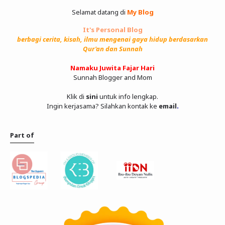
Selamat datang di
My Blog
It's Personal Blog
berbagi cerita, kisah, ilmu mengenai gaya hidup berdasarkan
Qur'an dan Sunnah
Namaku Juwita Fajar Hari
Sunnah Blogger and Mom
Klik di
sini
untuk info lengkap.
Ingin kerjasama? Silahkan kontak ke
email
.
Part of