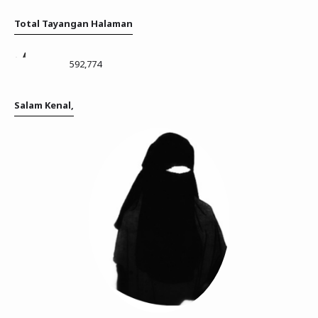
Total Tayangan Halaman
592,774
Salam Kenal,