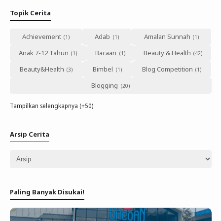
Topik Cerita
Achievement
Adab
Amalan Sunnah
Anak 7-12 Tahun
Bacaan
Beauty & Health
Beauty&Health
Bimbel
Blog Competition
Blogging
Tampilkan selengkapnya (+50)
Arsip Cerita
Paling Banyak Disukai!