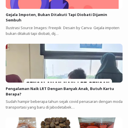
Gejala Impoten, Bukan Ditakuti Tapi Diobati Dijamin
Sembuh
Ilustrasi Source Images: Freepik Desain by Canva Gejala impoten
bukan ditakuti tapi diobati, dij…
Pengalaman Naik LRT Dengan Banyak Anak, Butuh Kartu
Berapa?
Sudah hampir beberapa tahun sejak covid penasaran dengan moda
transportasi yang baru di Jabodetabek…