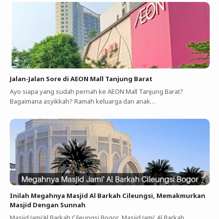
Jalan-Jalan Sore di AEON Mall Tanjung Barat
Ayo siapa yang sudah pernah ke AEON Mall Tanjung Barat?
Bagaimana asyikkah? Ramah keluarga dan anak…
Inilah Megahnya Masjid Al Barkah Cileungsi, Memakmurkan
Masjid Dengan Sunnah
Masjid Jami'Al Barkah Cileungsi Bogor Masjid Jami' Al Barkah