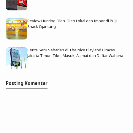
Review Hunting Oleh-Oleh Lokal dan Impor di Pujji
Snack Cijantung
Cerita Seru Seharian di The Nice Playland Ciracas
Jakarta Timur: Tiket Masuk, Alamat dan Daftar Wahana
Posting Komentar