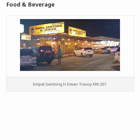
Food & Beverage
Empal Gentong H Irwan Travoy KM 207