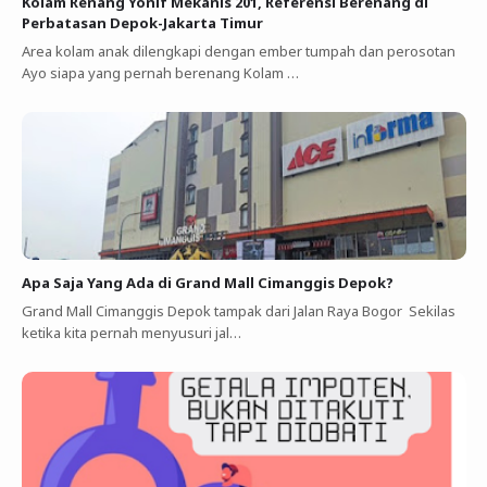
Kolam Renang Yonif Mekanis 201, Referensi Berenang di
Perbatasan Depok-Jakarta Timur
Area kolam anak dilengkapi dengan ember tumpah dan perosotan
Ayo siapa yang pernah berenang Kolam …
Apa Saja Yang Ada di Grand Mall Cimanggis Depok?
Grand Mall Cimanggis Depok tampak dari Jalan Raya Bogor Sekilas
ketika kita pernah menyusuri jal…