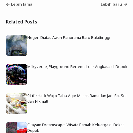
Lebih lama
Lebih baru
Related Posts
Negeri Diatas Awan Panorama Baru Bukittinggi
Milkyverse, Playground Bertema Luar Angkasa di Depok
9 Life Hack Wajib Tahu Agar Masak Ramadan Jadi Sat Set
dan Nikmat!
Citayam Dreamscape, Wisata Ramah Keluarga di Dekat
Depok