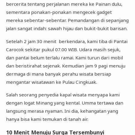
bercerita tentang perjalanan mereka ke Painan dulu,
sementara ponakan-ponakan mengecek gadget
mereka sebentar-sebentar. Pemandangan di sepanjang
jalan sangat indah: sawah hijau dan bukit-bukit barisan.
Setelah 2 jam 30 menit berkendara, kami tiba di Pantai
Carocok sekitar pukul 07.00 WIB. Udara masih sejuk,
dan pantai belum terlalu ramai. Kami turun dari mobil
dan beristirahat sejenak. Kemudian jam 9 pagi menuju
dermaga di mana banyak perahu wisata bersiap
mengantar wisatawan ke Pulau Cingkuak.
Salah seorang penyedia kapal wisata menyapa kami
dengan logat Minang yang kental. Umma tertawa dan
langsung merasa nyaman. Ini dia, kehangatan yang
hanya bisa kami temukan di tanah air.
10 Menit Menuju Surga Tersembunyi