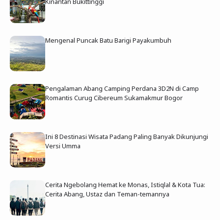
Kinantan Bukittinggi
Mengenal Puncak Batu Barigi Payakumbuh
Pengalaman Abang Camping Perdana 3D2N di Camp
Romantis Curug Cibereum Sukamakmur Bogor
Ini 8 Destinasi Wisata Padang Paling Banyak Dikunjungi
Versi Umma
Cerita Ngebolang Hemat ke Monas, Istiqlal & Kota Tua:
Cerita Abang, Ustaz dan Teman-temannya