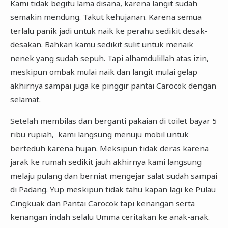
Kami tidak begitu lama disana, karena langit sudah
semakin mendung. Takut kehujanan. Karena semua
terlalu panik jadi untuk naik ke perahu sedikit desak-
desakan. Bahkan kamu sedikit sulit untuk menaik
nenek yang sudah sepuh. Tapi alhamdulillah atas izin,
meskipun ombak mulai naik dan langit mulai gelap
akhirnya sampai juga ke pinggir pantai Carocok dengan
selamat.
Setelah membilas dan berganti pakaian di toilet bayar 5
ribu rupiah, kami langsung menuju mobil untuk
berteduh karena hujan. Meksipun tidak deras karena
jarak ke rumah sedikit jauh akhirnya kami langsung
melaju pulang dan berniat mengejar salat sudah sampai
di Padang. Yup meskipun tidak tahu kapan lagi ke Pulau
Cingkuak dan Pantai Carocok tapi kenangan serta
kenangan indah selalu Umma ceritakan ke anak-anak.