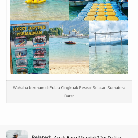
Wahaha bermain di Pulau Cingkuak Pesisir Selatan Sumatera
Barat
Related:
Anak Baru Mondok? Ini Daftar