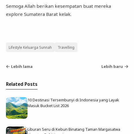
Semoga Allah berikan kesempatan buat mereka
explore Sumatera Barat kelak.
Lifestyle Keluarga Sunnah
Travelling
Lebih lama
Lebih baru
Related Posts
10 Destinasi Tersembunyi di Indonesia yang Layak
Masuk Bucket List 2026
Liburan Seru di Kebun Binatang Taman Margasatwa