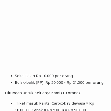
Sekali
jalan Rp 10.000 per orang
Bolak-balik (PP) Rp 20.000 - Rp 21.000 per orang
Hitungan untuk Keluarga Kami (10 orang):
Tiket masuk Pantai Carocok (8 dewasa × Rp
10.000 + 2 anak × Rp 5.000) = Rp 90.000