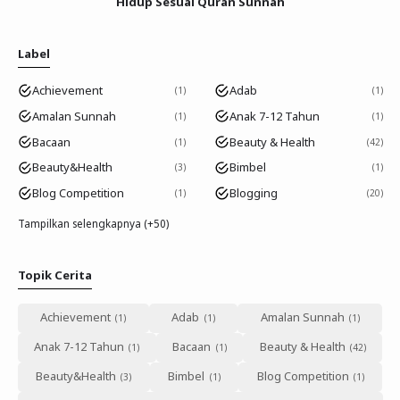
Hidup Sesuai Quran Sunnah
Label
Achievement
Adab
1
1
Amalan Sunnah
Anak 7-12 Tahun
1
1
Bacaan
Beauty & Health
1
42
Beauty&Health
Bimbel
3
1
Blog Competition
Blogging
1
20
Tampilkan selengkapnya (+50)
Topik Cerita
Achievement
Adab
Amalan Sunnah
Anak 7-12 Tahun
Bacaan
Beauty & Health
Beauty&Health
Bimbel
Blog Competition