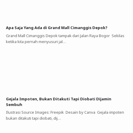
Apa Saja Yang Ada di Grand Mall Cimanggis Depok?
Grand Mall Cimanggis Depok tampak dari Jalan Raya Bogor Sekilas
ketika kita pernah menyusuri jal…
Gejala Impoten, Bukan Ditakuti Tapi Diobati Dijamin
Sembuh
Ilustrasi Source Images: Freepik Desain by Canva Gejala impoten
bukan ditakuti tapi diobati, dij…