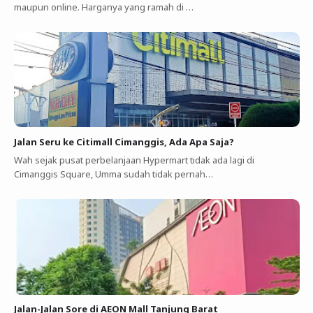
maupun online. Harganya yang ramah di …
Jalan Seru ke Citimall Cimanggis, Ada Apa Saja?
Wah sejak pusat perbelanjaan Hypermart tidak ada lagi di
Cimanggis Square, Umma sudah tidak pernah…
Jalan-Jalan Sore di AEON Mall Tanjung Barat