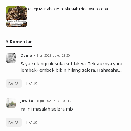
Resep Martabak Mini Ala Mak Frida Wajib Coba
3 Komentar
Danie
6 Juli 2023 pukul 23.20
Saya kok nggak suka seblak ya. Teksturnya yang
lembek-lembek bikin hilang selera. Hahaaaha....
BALAS
HAPUS
Juwita
8 Juli 2023 pukul 00.16
Ya ini masalah selera mb
BALAS
HAPUS