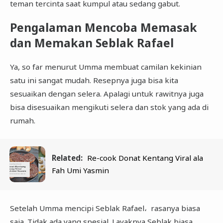
teman tercinta saat kumpul atau sedang gabut.
Pengalaman Mencoba Memasak
dan Memakan Seblak Rafael
Ya, so far menurut Umma membuat camilan kekinian
satu ini sangat mudah. Resepnya juga bisa kita
sesuaikan dengan selera. Apalagi untuk rawitnya juga
bisa disesuaikan mengikuti selera dan stok yang ada di
rumah.
Related:
Re-cook Donat Kentang Viral ala
Fah Umi Yasmin
Setelah Umma mencipi Seblak Rafael، rasanya biasa
saja. Tidak ada yang spesial. Layaknya Seblak biasa