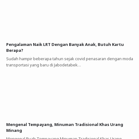
Pengalaman Naik LRT Dengan Banyak Anak, Butuh Kartu
Berapa?
Sudah hampir beberapa tahun sejak covid penasaran dengan moda
transportasi yang baru di Jabodetabek…
Mengenal Tempayang, Minuman Tradisional Khas Urang
Minang
Mengenal Buah Tempayang Minuman Tradisional Khas Urang