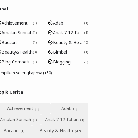
abel
Achievement
Adab
1
1
Amalan Sunnah
Anak 7-12 Tahun
1
1
Bacaan
Beauty & Health
1
42
Beauty&Health
Bimbel
3
1
Blog Competition
Blogging
1
20
mpilkan selengkapnya (+50)
opik Cerita
Achievement
Adab
Amalan Sunnah
Anak 7-12 Tahun
Bacaan
Beauty & Health