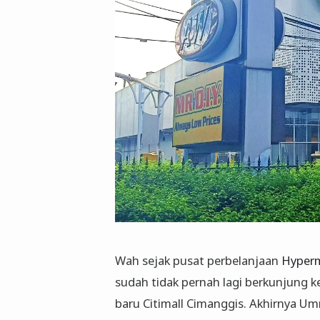
Wah sejak pusat perbelanjaan
Hyper
sudah tidak pernah lagi berkunjung k
baru Citimall Cimanggis. Akhirnya Um