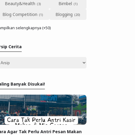
Beauty&Health
Bimbel
Blog Competition
Blogging
mpilkan selengkapnya (+50)
rsip Cerita
aling Banyak Disukai!
ara Agar Tak Perlu Antri Pesan Makan