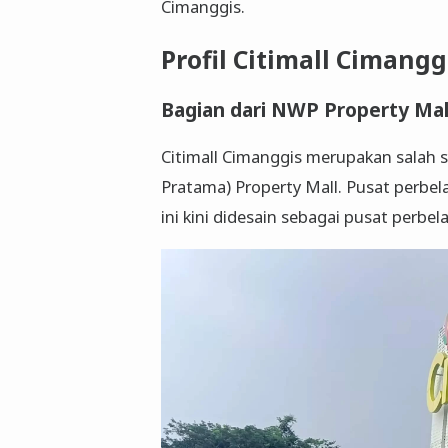
Cimanggis.
Profil Citimall Cimangg
Bagian dari NWP Property Mal
Citimall Cimanggis merupakan salah 
Pratama) Property Mall. Pusat perbe
ini kini didesain sebagai pusat perbe