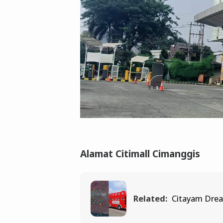
Alamat Citimall Cimanggis
Related:
Citayam Drea