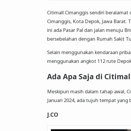
Citimall Cimanggis sendiri beralamat 
Cimanggis, Kota Depok, Jawa Barat. 
ini ada Pasar Pal dan jalan menuju Br
bersebelahan dengan Rumah Sakit Tu
Selain menggunakan kendaraan pribadi
menggunakan angkot 112 rute Depok
Ada Apa Saja di Citima
Meskipun masih dalam tahap awal, Cit
Januari 2024, ada tujuh tempat yang b
J.CO