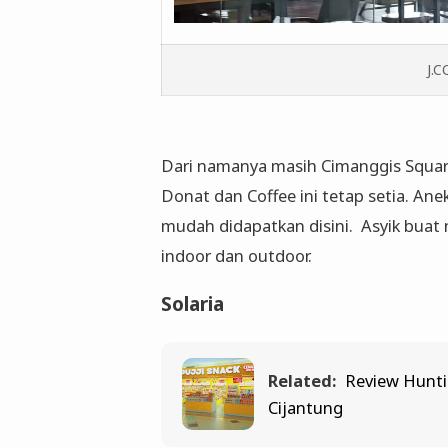
J.
Dari namanya masih Cimanggis Square
Donat dan Coffee ini tetap setia. An
mudah didapatkan disini. Asyik bua
indoor dan outdoor.
Solaria
Related:
Review Hunti
Cijantung