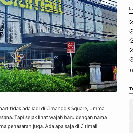
L
Ta
T
mart
tidak ada lagi di Cimanggis Square, Umma
esana. Tapi sejak lihat wajah baru dengan nama
ma penasaran juga. Ada apa saja di Citimall