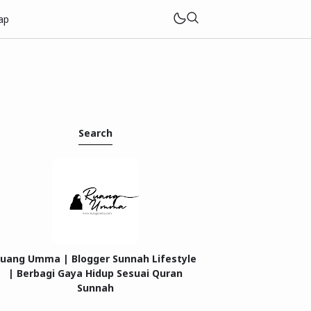
ap
Search
uang Umma | Blogger Sunnah Lifestyle
| Berbagi Gaya Hidup Sesuai Quran
Sunnah