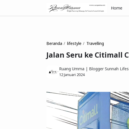
Home
Beranda
lifestyle
Travelling
Jalan Seru ke Citimall
Ruang Umma | Blogger Sunnah Lifest
12 Januari 2024