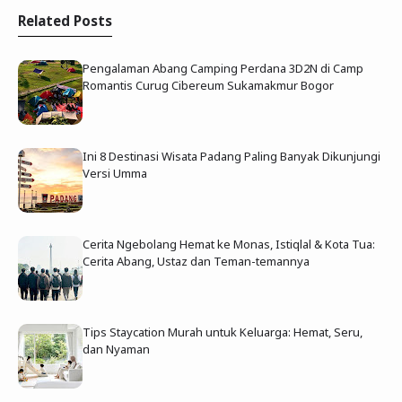
Related Posts
Pengalaman Abang Camping Perdana 3D2N di Camp
Romantis Curug Cibereum Sukamakmur Bogor
Ini 8 Destinasi Wisata Padang Paling Banyak Dikunjungi
Versi Umma
Cerita Ngebolang Hemat ke Monas, Istiqlal & Kota Tua:
Cerita Abang, Ustaz dan Teman-temannya
Tips Staycation Murah untuk Keluarga: Hemat, Seru,
dan Nyaman