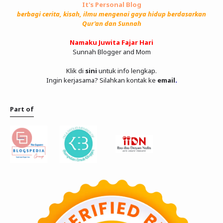
It's Personal Blog
berbagi cerita, kisah, ilmu mengenai gaya hidup berdasarkan
Qur'an dan Sunnah
Namaku Juwita Fajar Hari
Sunnah Blogger and Mom
Klik di
sini
untuk info lengkap.
Ingin kerjasama? Silahkan kontak ke
email
.
Part of