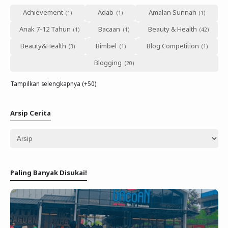
Achievement
Adab
Amalan Sunnah
Anak 7-12 Tahun
Bacaan
Beauty & Health
Beauty&Health
Bimbel
Blog Competition
Blogging
Tampilkan selengkapnya (+50)
Arsip Cerita
Paling Banyak Disukai!