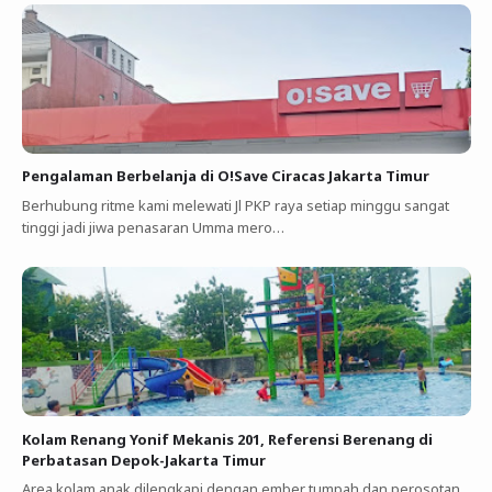
Pengalaman Berbelanja di O!Save Ciracas Jakarta Timur
Berhubung ritme kami melewati Jl PKP raya setiap minggu sangat
tinggi jadi jiwa penasaran Umma mero…
Kolam Renang Yonif Mekanis 201, Referensi Berenang di
Perbatasan Depok-Jakarta Timur
Area kolam anak dilengkapi dengan ember tumpah dan perosotan