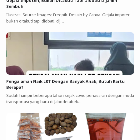
Gejala Impoten, Bukan Ditakuti Tapi Diobati Dijamin
Sembuh
Ilustrasi Source Images: Freepik Desain by Canva Gejala impoten
bukan ditakuti tapi diobati, dij…
Pengalaman Naik LRT Dengan Banyak Anak, Butuh Kartu
Berapa?
Sudah hampir beberapa tahun sejak covid penasaran dengan moda
transportasi yang baru di Jabodetabek…