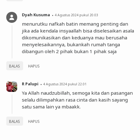
Dyah Kusuma
4 Agustus 2024 pukul 20.03
menurutku nafkah batin memang penting dan
jika ada kendala insyaallah bisa diselesaikan asala
dikomunikasikan dan keduanya mau berusaha
menyelesaikannya, bukankah rumah tanga
dibangun oleh 2 pihak bukan 1 pihak saja
BALAS
HAPUS
R Palupi
4 Agustus 2024 pukul 22.01
Ya Allah naudzubillah, semoga kita dan pasangan
selalu dilimpahkan rasa cinta dan kasih sayang
satu sama lain ya mbaakk.
BALAS
HAPUS