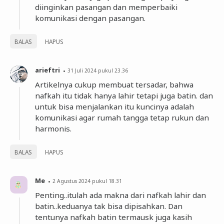
diinginkan pasangan dan memperbaiki
komunikasi dengan pasangan.
BALAS
HAPUS
arieftri
31 Juli 2024 pukul 23.36
Artikelnya cukup membuat tersadar, bahwa
nafkah itu tidak hanya lahir tetapi juga batin. dan
untuk bisa menjalankan itu kuncinya adalah
komunikasi agar rumah tangga tetap rukun dan
harmonis.
BALAS
HAPUS
Me
2 Agustus 2024 pukul 18.31
Penting..itulah ada makna dari nafkah lahir dan
batin..keduanya tak bisa dipisahkan. Dan
tentunya nafkah batin termausk juga kasih