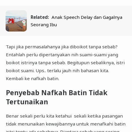
Related:
Anak Speech Delay dan Gagalnya
Seorang Ibu
Tapi jika permasalahanya jika diboikot tanpa sebab?
Entahlah perlu dipertanyakan nih suami-suami yang
boikot istrinya tanpa sebab. Begitupun sebaliknya, istri
boikot suami. Ups.. terlalu jauh nih bahasan kita.
Kembali ke nafkah batin.
Penyebab Nafkah Batin Tidak
Tertunaikan
Benar sekali perlu kita ketahui sekali ketika pasangan
tidak menunaikan kewajibannya untuk menafkahi batin
istri tentu ada sebabnya. Diantara sebab yang sering