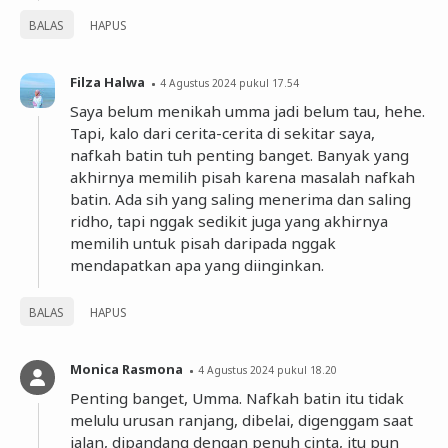
BALAS
HAPUS
Filza Halwa
4 Agustus 2024 pukul 17.54
Saya belum menikah umma jadi belum tau, hehe.
Tapi, kalo dari cerita-cerita di sekitar saya,
nafkah batin tuh penting banget. Banyak yang
akhirnya memilih pisah karena masalah nafkah
batin. Ada sih yang saling menerima dan saling
ridho, tapi nggak sedikit juga yang akhirnya
memilih untuk pisah daripada nggak
mendapatkan apa yang diinginkan.
BALAS
HAPUS
Monica Rasmona
4 Agustus 2024 pukul 18.20
Penting banget, Umma. Nafkah batin itu tidak
melulu urusan ranjang, dibelai, digenggam saat
jalan, dipandang dengan penuh cinta, itu pun