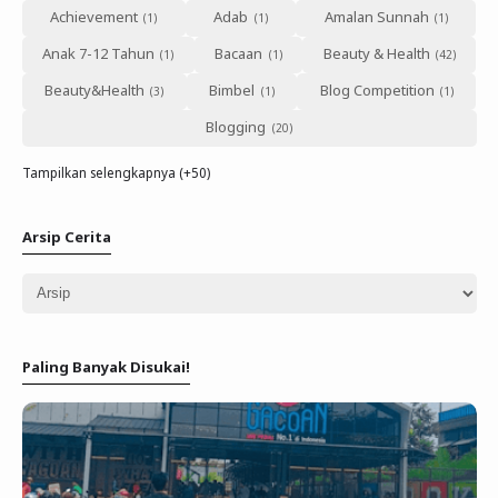
Achievement
Adab
Amalan Sunnah
Anak 7-12 Tahun
Bacaan
Beauty & Health
Beauty&Health
Bimbel
Blog Competition
Blogging
Tampilkan selengkapnya (+50)
Arsip Cerita
Paling Banyak Disukai!