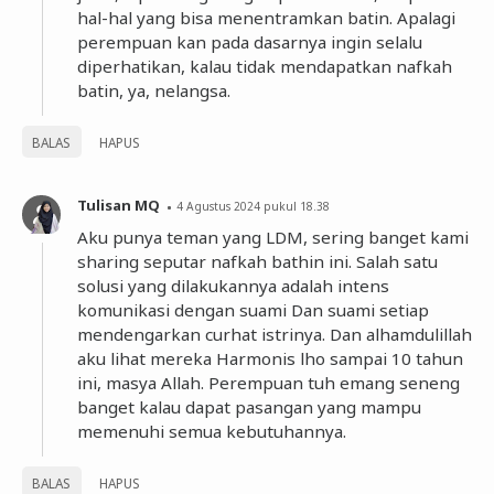
hal-hal yang bisa menentramkan batin. Apalagi
perempuan kan pada dasarnya ingin selalu
diperhatikan, kalau tidak mendapatkan nafkah
batin, ya, nelangsa.
BALAS
HAPUS
Tulisan MQ
4 Agustus 2024 pukul 18.38
Aku punya teman yang LDM, sering banget kami
sharing seputar nafkah bathin ini. Salah satu
solusi yang dilakukannya adalah intens
komunikasi dengan suami Dan suami setiap
mendengarkan curhat istrinya. Dan alhamdulillah
aku lihat mereka Harmonis lho sampai 10 tahun
ini, masya Allah. Perempuan tuh emang seneng
banget kalau dapat pasangan yang mampu
memenuhi semua kebutuhannya.
BALAS
HAPUS