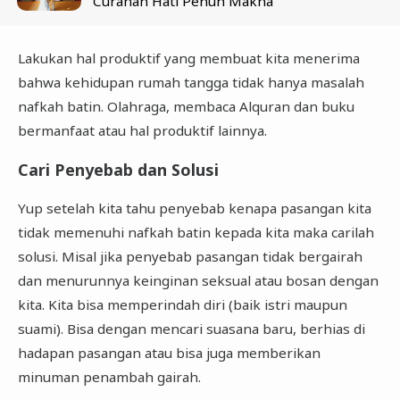
Curahan Hati Penuh Makna
Lakukan hal produktif yang membuat kita menerima
bahwa kehidupan rumah tangga tidak hanya masalah
nafkah batin. Olahraga, membaca Alquran dan buku
bermanfaat atau hal produktif lainnya.
Cari Penyebab dan Solusi
Yup setelah kita tahu penyebab kenapa pasangan kita
tidak memenuhi nafkah batin kepada kita maka carilah
solusi. Misal jika penyebab pasangan tidak bergairah
dan menurunnya keinginan seksual atau bosan dengan
kita. Kita bisa memperindah diri (baik istri maupun
suami). Bisa dengan mencari suasana baru, berhias di
hadapan pasangan atau bisa juga memberikan
minuman penambah gairah.