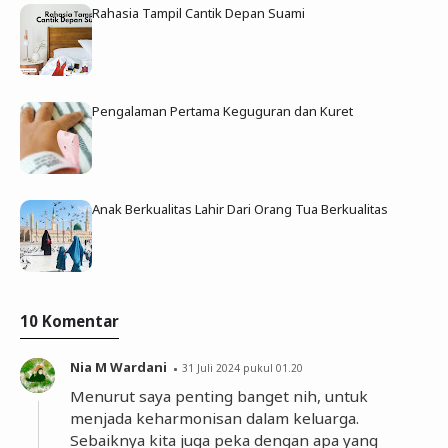
Rahasia Tampil Cantik Depan Suami
Pengalaman Pertama Keguguran dan Kuret
Anak Berkualitas Lahir Dari Orang Tua Berkualitas
10 Komentar
Nia M Wardani
31 Juli 2024 pukul 01.20
Menurut saya penting banget nih, untuk
menjada keharmonisan dalam keluarga.
Sebaiknya kita juga peka dengan apa yang