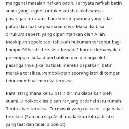
mengenai masalah nafkah batin. Ternyata nafkah batin
suatu yang urgent untuk diketahui oleh semua
pasangan terutama bagi seorang wanita yang tidak
patuh dan taat kepada suaminya. Maka dia bisa
dihukum seperti yang diperintahkan oleh Allah.
Meskipun sepele tapi tahukah hukuman tersebut bagi
hampir 90% istri tersiksa. Kenapa? Karena kebanyakan
perempuan suka diperhatikan dan dimanja oleh
pasangannya. Jika itu tidak mereka dapatkan, batin
mereka tersiksa. Pemboikotan seorang istri di tempat
tidur membuat mereka tersiksa.
Para istri gimana kalau batin dirimu diabaikan oleh
suami. Diboikot alias pisah ranjang padahal satu rumah.
Tentu akan tersiksa. Termasuk yang nulis ini. Juga bakal
tersiksa. (Semoga saja Allah mudahkan kita jadi istri
yang taat dan tidak diboikot).