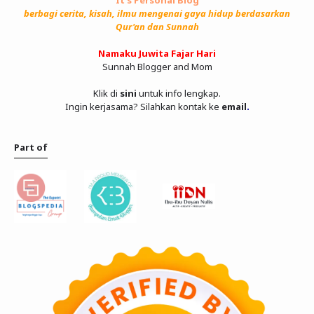
It's Personal Blog
berbagi cerita, kisah, ilmu mengenai gaya hidup berdasarkan
Qur'an dan Sunnah
Namaku Juwita Fajar Hari
Sunnah Blogger and Mom
Klik di
sini
untuk info lengkap.
Ingin kerjasama? Silahkan kontak ke
email
.
Part of