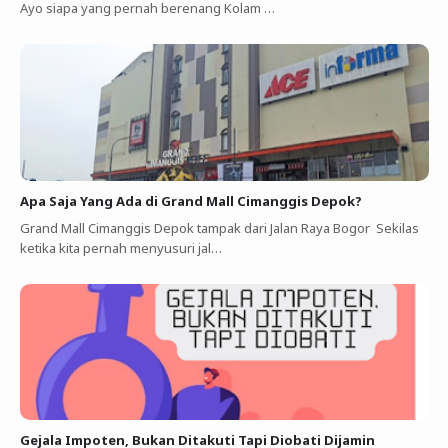
Ayo siapa yang pernah berenang Kolam …
Apa Saja Yang Ada di Grand Mall Cimanggis Depok?
Grand Mall Cimanggis Depok tampak dari Jalan Raya Bogor Sekilas
ketika kita pernah menyusuri jal…
Gejala Impoten, Bukan Ditakuti Tapi Diobati Dijamin