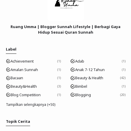
Ruang Umma | Blogger Sunnah Lifestyle | Berbagi Gaya
Hidup Sesuai Quran Sunnah
Label
Achievement
Adab
1
1
Amalan Sunnah
Anak 7-12 Tahun
1
1
Bacaan
Beauty & Health
1
42
Beauty&Health
Bimbel
3
1
Blog Competition
Blogging
1
20
Tampilkan selengkapnya (+50)
Topik Cerita