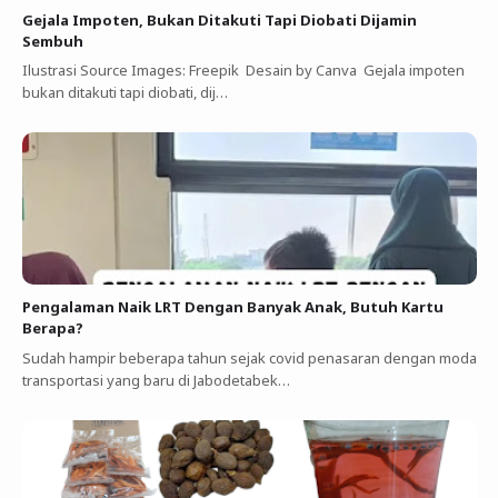
Gejala Impoten, Bukan Ditakuti Tapi Diobati Dijamin
Sembuh
Ilustrasi Source Images: Freepik Desain by Canva Gejala impoten
bukan ditakuti tapi diobati, dij…
Pengalaman Naik LRT Dengan Banyak Anak, Butuh Kartu
Berapa?
Sudah hampir beberapa tahun sejak covid penasaran dengan moda
transportasi yang baru di Jabodetabek…