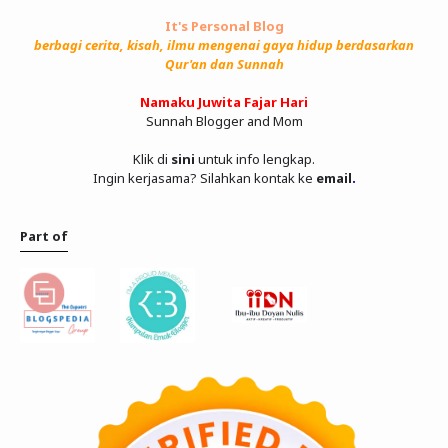
It's Personal Blog
berbagi cerita, kisah, ilmu mengenai gaya hidup berdasarkan
Qur'an dan Sunnah
Namaku Juwita Fajar Hari
Sunnah Blogger and Mom
Klik di
sini
untuk info lengkap.
Ingin kerjasama? Silahkan kontak ke
email
.
Part of