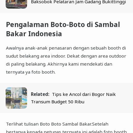
Baksobok Pelataran Jam Gadang Bukittinggi
Pengalaman Boto-Boto di Sambal
Bakar Indonesia
Awalnya anak-anak penasaran dengan sebuah booth di
sudut belakang area indoor. Dekat dengan area outdoor
di paling belakang. Akhirnya kami mendekati dan
ternyata ya foto booth.
Related:
Tips ke Ancol dari Bogor Naik
Transum Budget 50 Ribu
Terlihat tulisan Boto Boto Sambal Bakar.Setelah
bertanya kepada petugas ternyata ini adalah foto booth