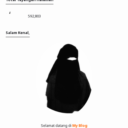
592,803
Salam Kenal,
Selamat datang di
My Blog