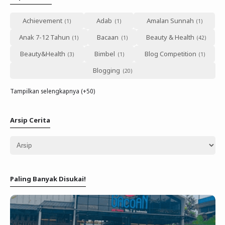
Achievement
Adab
Amalan Sunnah
Anak 7-12 Tahun
Bacaan
Beauty & Health
Beauty&Health
Bimbel
Blog Competition
Blogging
Tampilkan selengkapnya (+50)
Arsip Cerita
Paling Banyak Disukai!