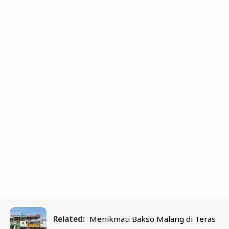
Related:
Menikmati Bakso Malang di Teras