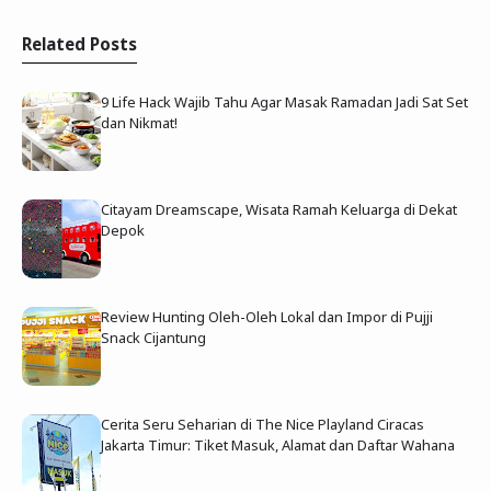
Related Posts
9 Life Hack Wajib Tahu Agar Masak Ramadan Jadi Sat Set
dan Nikmat!
Citayam Dreamscape, Wisata Ramah Keluarga di Dekat
Depok
Review Hunting Oleh-Oleh Lokal dan Impor di Pujji
Snack Cijantung
Cerita Seru Seharian di The Nice Playland Ciracas
Jakarta Timur: Tiket Masuk, Alamat dan Daftar Wahana