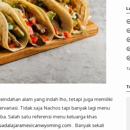
L
Ta
T
keindahan alam yang indah lho, tetapi juga memiliki
rvariasi. Tidak saja Nachos tapi banyak lagi menu
a. Salah satu referensi menu keluarga khas
uadalajaramexicanwyoming.com
. Banyak sekali