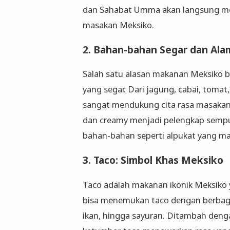
dan Sahabat Umma akan langsung mer
masakan Meksiko.
2. Bahan-bahan Segar dan Ala
Salah satu alasan makanan Meksiko 
yang segar. Dari jagung, cabai, toma
sangat mendukung cita rasa masakan 
dan creamy menjadi pelengkap sempu
bahan-bahan seperti alpukat yang ma
3. Taco: Simbol Khas Meksiko
Taco adalah makanan ikonik Meksiko y
bisa menemukan taco dengan berbagai 
ikan, hingga sayuran. Ditambah dengan