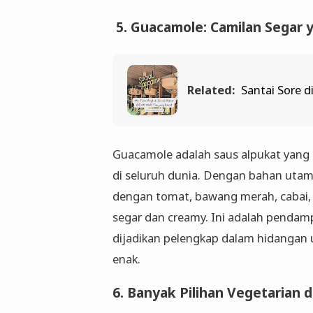
5. Guacamole: Camilan Segar y
Related:
Santai Sore d
Guacamole adalah saus alpukat yang k
di seluruh dunia. Dengan bahan utam
dengan tomat, bawang merah, cabai, d
segar dan creamy. Ini adalah pendamp
dijadikan pelengkap dalam hidangan u
enak.
6. Banyak Pilihan Vegetarian 