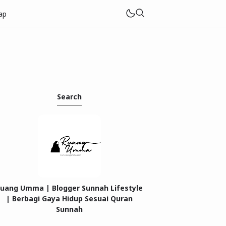
ap
Search
uang Umma | Blogger Sunnah Lifestyle
| Berbagi Gaya Hidup Sesuai Quran
Sunnah