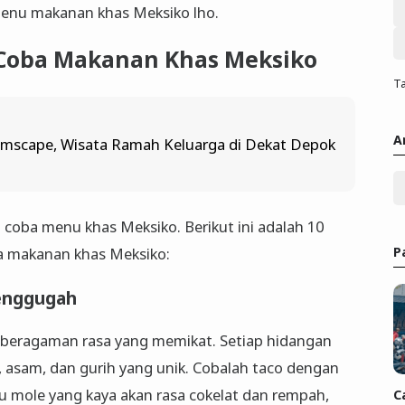
 menu makanan khas Meksiko lho.
 Coba Makanan Khas Meksiko
Ta
A
mscape, Wisata Ramah Keluarga di Dekat Depok
coba menu khas Meksiko. Berikut ini adalah 10
P
 makanan khas Meksiko:
enggugah
beragaman rasa yang memikat. Setiap hidangan
, asam, dan gurih yang unik. Cobalah taco dengan
au mole yang kaya akan rasa cokelat dan rempah,
C