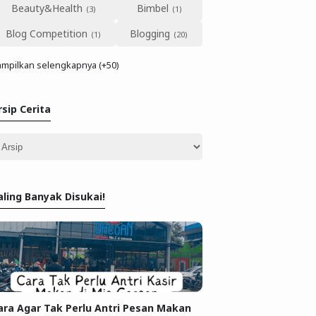
Beauty&Health
Bimbel
Blog Competition
Blogging
mpilkan selengkapnya (+50)
rsip Cerita
aling Banyak Disukai!
ara Agar Tak Perlu Antri Pesan Makan