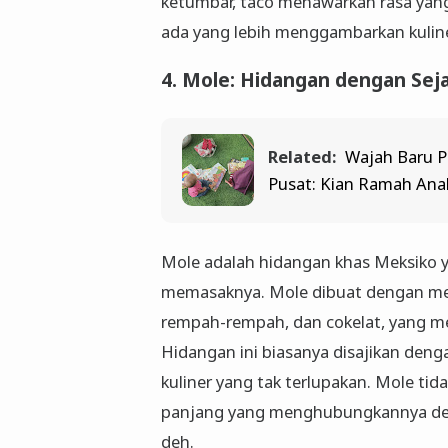
ketumbar, taco menawarkan rasa yang
ada yang lebih menggambarkan kuline
4. Mole: Hidangan dengan Se
Related:
Wajah Baru P
Pusat: Kian Ramah Ana
Mole adalah hidangan khas Meksiko ya
memasaknya. Mole dibuat dengan me
rempah-rempah, dan cokelat, yang me
Hidangan ini biasanya disajikan de
kuliner yang tak terlupakan. Mole tid
panjang yang menghubungkannya deng
deh.