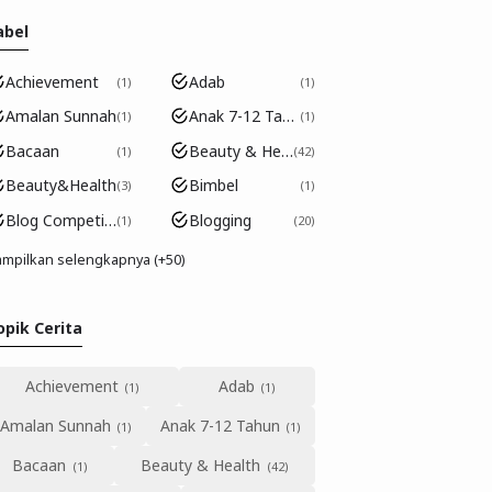
abel
Achievement
Adab
1
1
Amalan Sunnah
Anak 7-12 Tahun
1
1
Bacaan
Beauty & Health
1
42
Beauty&Health
Bimbel
3
1
Blog Competition
Blogging
1
20
mpilkan selengkapnya (+50)
opik Cerita
Achievement
Adab
Amalan Sunnah
Anak 7-12 Tahun
Bacaan
Beauty & Health