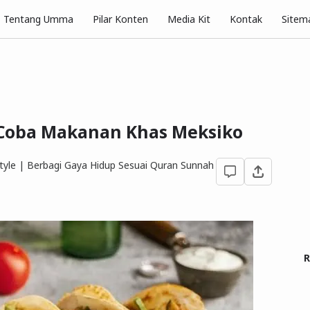
Pilar Konten
Tentang Umma
Media Kit
Kontak
Sitem
 Coba Makanan Khas Meksiko
yle | Berbagi Gaya Hidup Sesuai Quran Sunnah
R