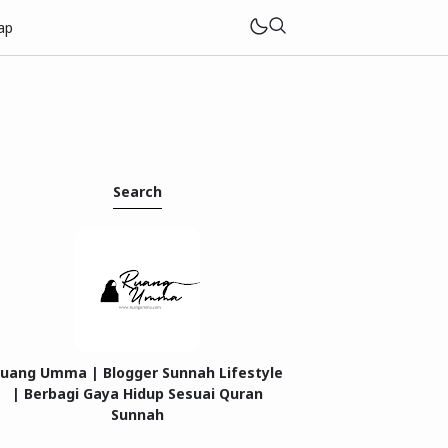
ap
Search
uang Umma | Blogger Sunnah Lifestyle
| Berbagi Gaya Hidup Sesuai Quran
Sunnah