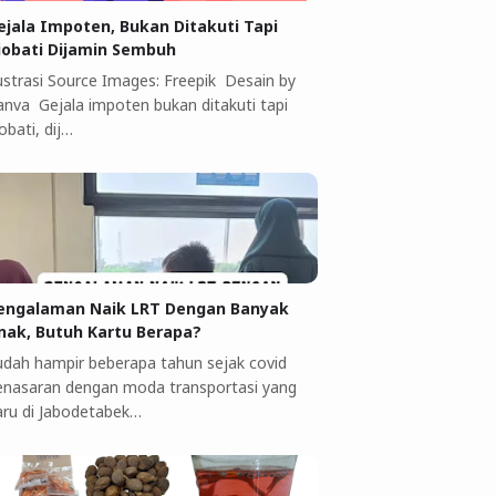
ejala Impoten, Bukan Ditakuti Tapi
iobati Dijamin Sembuh
lustrasi Source Images: Freepik Desain by
anva Gejala impoten bukan ditakuti tapi
obati, dij…
engalaman Naik LRT Dengan Banyak
nak, Butuh Kartu Berapa?
udah hampir beberapa tahun sejak covid
enasaran dengan moda transportasi yang
aru di Jabodetabek…