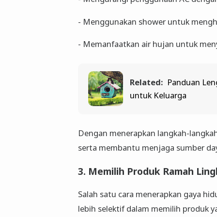
- Menggunakan shower untuk mengh
- Memanfaatkan air hujan untuk me
Related:
Panduan Leng
untuk Keluarga
Dengan menerapkan langkah-langkah in
serta membantu menjaga sumber daya 
3. Memilih Produk Ramah Li
Salah satu cara menerapkan gaya hid
lebih selektif dalam memilih produk 