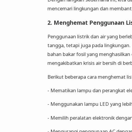
mencemari lingkungan dan membantu
2. Menghemat Penggunaan Lis
Penggunaan listrik dan air yang ber
tangga, tetapi juga pada lingkungan. 
bahan bakar fosil yang menghasilkan
mengakibatkan krisis air bersih di be
Berikut beberapa cara menghemat list
- Mematikan lampu dan perangkat ele
- Menggunakan lampu LED yang lebih
- Memilih peralatan elektronik denga
- Mengurangi penggunaan AC dengan 