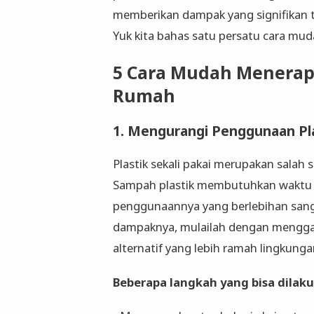
memberikan dampak yang signifikan t
Yuk kita bahas satu persatu cara m
5 Cara Mudah Menerap
Rumah
1. Mengurangi Penggunaan Pla
Plastik sekali pakai merupakan sala
Sampah plastik membutuhkan waktu r
penggunaannya yang berlebihan sang
dampaknya, mulailah dengan menggant
alternatif yang lebih ramah lingkung
Beberapa langkah yang bisa dilaku