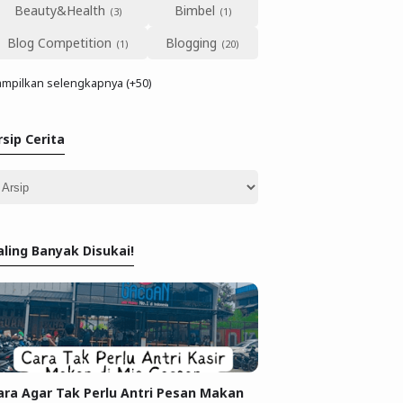
Beauty&Health
Bimbel
Blog Competition
Blogging
mpilkan selengkapnya (+50)
rsip Cerita
aling Banyak Disukai!
ara Agar Tak Perlu Antri Pesan Makan