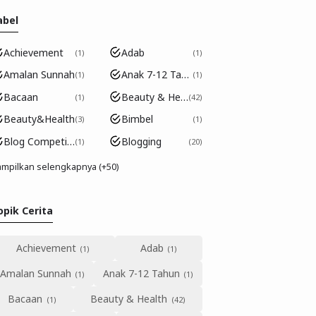
abel
Achievement
Adab
1
1
Amalan Sunnah
Anak 7-12 Tahun
1
1
Bacaan
Beauty & Health
1
42
Beauty&Health
Bimbel
3
1
Blog Competition
Blogging
1
20
mpilkan selengkapnya (+50)
opik Cerita
Achievement
Adab
Amalan Sunnah
Anak 7-12 Tahun
Bacaan
Beauty & Health