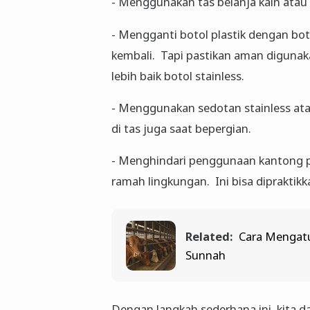
- Menggunakan tas belanja kain atau
- Mengganti botol plastik dengan bot
kembali. Tapi pastikan aman digunaka
lebih baik botol stainless.
- Menggunakan sedotan stainless ata
di tas juga saat bepergian.
- Menghindari penggunaan kantong p
ramah lingkungan. Ini bisa dipraktikk
Related:
Cara Mengatu
Sunnah
Dengan langkah sederhana ini, kita 