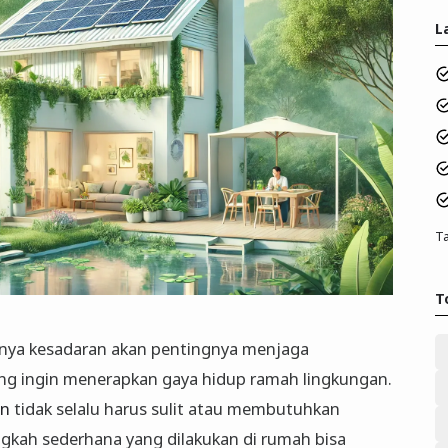
L
Ta
T
nya kesadaran akan pentingnya menjaga
ng ingin menerapkan gaya hidup ramah lingkungan.
en
tidak selalu harus sulit atau membutuhkan
ngkah sederhana yang dilakukan di rumah bisa