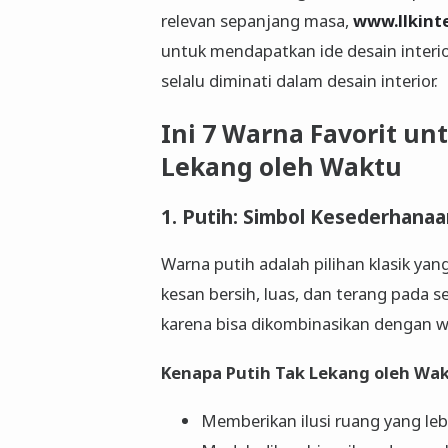
relevan sepanjang masa,
www.llkint
untuk mendapatkan ide desain interio
selalu diminati dalam desain interior.
Ini 7 Warna Favorit un
Lekang oleh Waktu
1. Putih: Simbol Kesederhana
Warna putih adalah pilihan klasik yan
kesan bersih, luas, dan terang pada se
karena bisa dikombinasikan dengan wa
Kenapa Putih Tak Lekang oleh Wa
Memberikan ilusi ruang yang lebi