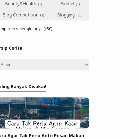
Beauty&Health
Bimbel
Blog Competition
Blogging
mpilkan selengkapnya (+50)
rsip Cerita
aling Banyak Disukai!
ara Agar Tak Perlu Antri Pesan Makan