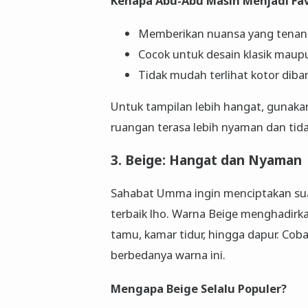
Kenapa Abu-Abu Masih Menjadi Fav
Memberikan nuansa yang tena
Cocok untuk desain klasik mau
Tidak mudah terlihat kotor diba
Untuk tampilan lebih hangat, gunaka
ruangan terasa lebih nyaman dan tidak
3. Beige: Hangat dan Nyaman
Sahabat Umma ingin menciptakan sua
terbaik lho. Warna Beige menghadirk
tamu, kamar tidur, hingga dapur. Co
berbedanya warna ini.
Mengapa Beige Selalu Populer?