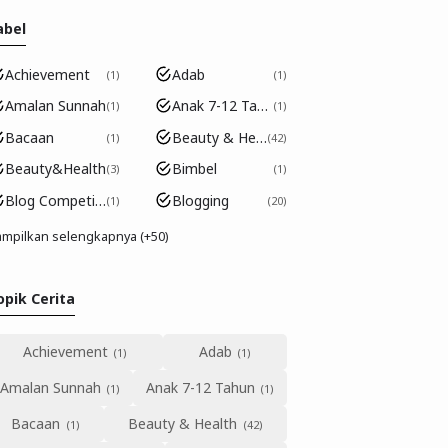
abel
Achievement
Adab
1
1
Amalan Sunnah
Anak 7-12 Tahun
1
1
Bacaan
Beauty & Health
1
42
Beauty&Health
Bimbel
3
1
Blog Competition
Blogging
1
20
mpilkan selengkapnya (+50)
opik Cerita
Achievement
Adab
Amalan Sunnah
Anak 7-12 Tahun
Bacaan
Beauty & Health