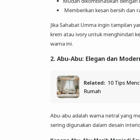
Mudah dikombinasikan dengan be
Memberikan kesan bersih dan ra
Jika Sahabat Umma ingin tampilan yan
krem atau ivory untuk menghindari ke
warna ini.
2. Abu-Abu: Elegan dan Moder
Related:
10 Tips Menc
Rumah
Abu-abu adalah warna netral yang m
sering digunakan dalam desain interio