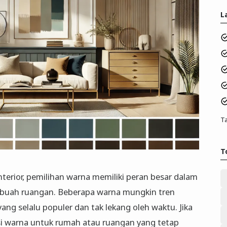
L
Ta
T
erior, pemilihan warna memiliki peran besar dalam
ebuah ruangan. Beberapa warna mungkin tren
ang selalu populer dan tak lekang oleh waktu. Jika
si warna untuk rumah atau ruangan yang tetap