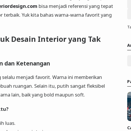
eriordesign.com
bisa menjadi referensi yang tepat
r terbaik. Yuk kita bahas warna-warna favorit yang
Ta
tuk Desain Interior yang Tak
A
an dan Ketenangan
g selalu menjadi favorit. Warna ini memberikan
P
buah ruangan. Selain itu, putih sangat fleksibel
rna lain, baik yang bold maupun soft.
ktu?
h luas.
C