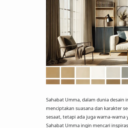
Sahabat Umma, dalam dunia desain int
menciptakan suasana dan karakter s
sesaat, tetapi ada juga warna-warna y
Sahabat Umma ingin mencari inspira