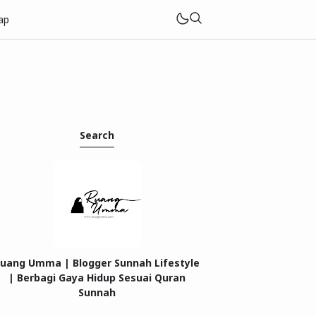
ap
Search
uang Umma | Blogger Sunnah Lifestyle
| Berbagi Gaya Hidup Sesuai Quran
Sunnah