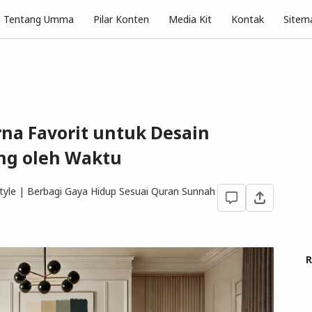
Pilar Konten
Tentang Umma
Media Kit
Kontak
Sitem
na Favorit untuk Desain
ang oleh Waktu
yle | Berbagi Gaya Hidup Sesuai Quran Sunnah
R