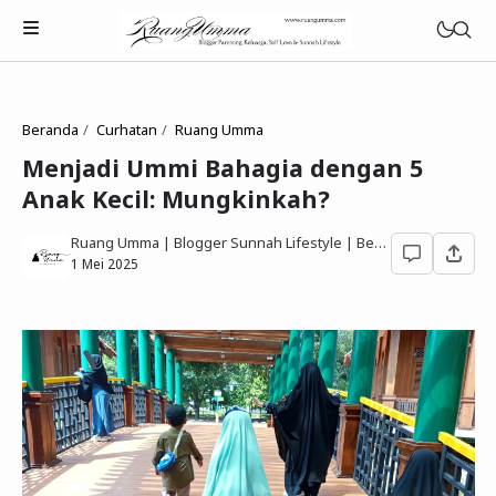
Beranda
Curhatan
Ruang Umma
Menjadi Ummi Bahagia dengan 5
Anak Kecil: Mungkinkah?
Parenting Islami
Ruang Umma | Blogger Sunnah Lifestyle | Berbagi Gaya Hidup Sesuai Quran Sunnah
Rumah Tangga Muslimah
1 Mei 2025
Lifestyle Keluarga Sunnah
Refleksi Muslimah
Review & Rekomendasi