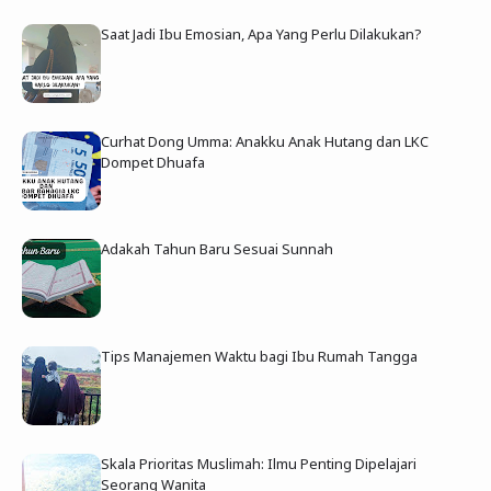
Saat Jadi Ibu Emosian, Apa Yang Perlu Dilakukan?
Curhat Dong Umma: Anakku Anak Hutang dan LKC
Dompet Dhuafa
Adakah Tahun Baru Sesuai Sunnah
Tips Manajemen Waktu bagi Ibu Rumah Tangga
Skala Prioritas Muslimah: Ilmu Penting Dipelajari
Seorang Wanita