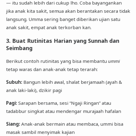
— itu sudah lebih dari cukup lho. Coba bayangankan
jika anak kita sakit, semua akan berantakan secara tidak
langsung. Umma sering banget diberikan ujian satu
anak sakit, empat anak terkorban kan.
3. Buat Rutinitas Harian yang Sunnah dan
Seimbang
Berikut contoh rutinitas yang bisa membantu
ummi
tetap waras dan anak-anak tetap terarah:
Subuh:
Bangun lebih awal, shalat berjamaah (ayah &
anak laki-laki), dzikir pagi
Pagi:
Sarapan bersama, sesi “Ngaji Ringan” atau
tadabbur singkat atau mendengar murajaah hafalan
Siang:
Anak-anak bermain atau membaca, ummi bisa
masak sambil menyimak kajian