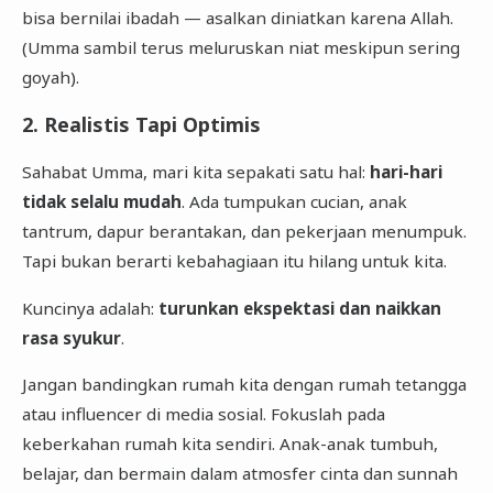
bisa bernilai ibadah — asalkan diniatkan karena Allah.
(Umma sambil terus meluruskan niat meskipun sering
goyah).
2. Realistis Tapi Optimis
Sahabat Umma, mari kita sepakati satu hal:
hari-hari
tidak selalu mudah
. Ada tumpukan cucian, anak
tantrum, dapur berantakan, dan pekerjaan menumpuk.
Tapi bukan berarti kebahagiaan itu hilang untuk kita.
Kuncinya adalah:
turunkan ekspektasi dan naikkan
rasa syukur
.
Jangan bandingkan rumah kita dengan rumah tetangga
atau influencer di media sosial. Fokuslah pada
keberkahan rumah kita sendiri. Anak-anak tumbuh,
belajar, dan bermain dalam atmosfer cinta dan sunnah