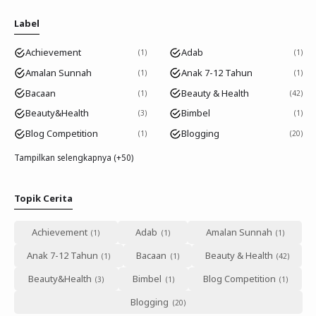
Label
Achievement
Adab
1
1
Amalan Sunnah
Anak 7-12 Tahun
1
1
Bacaan
Beauty & Health
1
42
Beauty&Health
Bimbel
3
1
Blog Competition
Blogging
1
20
Tampilkan selengkapnya (+50)
Topik Cerita
Achievement
Adab
Amalan Sunnah
Anak 7-12 Tahun
Bacaan
Beauty & Health
Beauty&Health
Bimbel
Blog Competition
Blogging