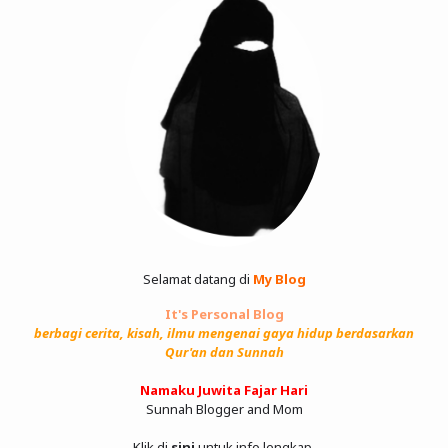
Selamat datang di
My Blog
It's Personal Blog
berbagi cerita, kisah, ilmu mengenai gaya hidup berdasarkan
Qur'an dan Sunnah
Namaku Juwita Fajar Hari
Sunnah Blogger and Mom
Klik di
sini
untuk info lengkap.