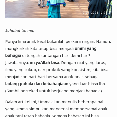
Sahabat Umma
,
Punya lima anak kecil bukanlah perkara ringan. Namun,
mungkinkah kita tetap bisa menjadi
ummi yang
bahagia
di tengah tantangan hari demi hari?
Jawabannya:
insyaAllah bisa
. Dengan niat yang lurus,
ilmu yang cukup, dan praktik yang konsisten, kita bisa
menjadikan hari-hari bersama anak-anak sebagai
ladang pahala dan kebahagiaan
yang luar biasa lho.
(Sambil bertekad untuk berjuang menjadi bahagia).
Dalam artikel ini, Umma akan menulis beberapa hal
yang Umma simpulkan mengenai membersamai anak-
anak tapi tetap bahagia. Semoga bahasan ini bisa