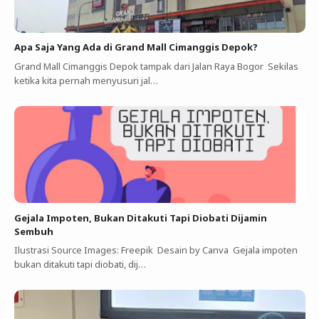
Apa Saja Yang Ada di Grand Mall Cimanggis Depok?
Grand Mall Cimanggis Depok tampak dari Jalan Raya Bogor Sekilas
ketika kita pernah menyusuri jal…
Gejala Impoten, Bukan Ditakuti Tapi Diobati Dijamin
Sembuh
Ilustrasi Source Images: Freepik Desain by Canva Gejala impoten
bukan ditakuti tapi diobati, dij…