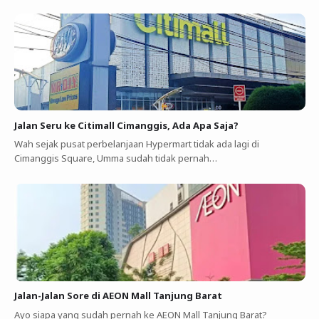
Jalan Seru ke Citimall Cimanggis, Ada Apa Saja?
Wah sejak pusat perbelanjaan Hypermart tidak ada lagi di
Cimanggis Square, Umma sudah tidak pernah…
Jalan-Jalan Sore di AEON Mall Tanjung Barat
Ayo siapa yang sudah pernah ke AEON Mall Tanjung Barat?