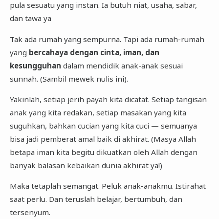
pula sesuatu yang instan. Ia butuh niat, usaha, sabar,
dan tawa ya
Tak ada rumah yang sempurna. Tapi ada rumah-rumah
yang
bercahaya dengan cinta, iman, dan
kesungguhan
dalam mendidik anak-anak sesuai
sunnah. (Sambil mewek nulis ini).
Yakinlah, setiap jerih payah kita dicatat. Setiap tangisan
anak yang kita redakan, setiap masakan yang kita
suguhkan, bahkan cucian yang kita cuci — semuanya
bisa jadi pemberat amal baik di akhirat. (Masya Allah
betapa iman kita begitu dikuatkan oleh Allah dengan
banyak balasan kebaikan dunia akhirat ya!)
Maka tetaplah semangat. Peluk anak-anakmu. Istirahat
saat perlu. Dan teruslah belajar, bertumbuh, dan
tersenyum.