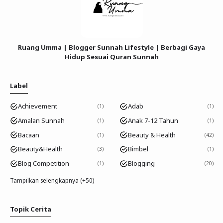
Ruang Umma | Blogger Sunnah Lifestyle | Berbagi Gaya
Hidup Sesuai Quran Sunnah
Label
Achievement
Adab
1
1
Amalan Sunnah
Anak 7-12 Tahun
1
1
Bacaan
Beauty & Health
1
42
Beauty&Health
Bimbel
3
1
Blog Competition
Blogging
1
20
Tampilkan selengkapnya (+50)
Topik Cerita