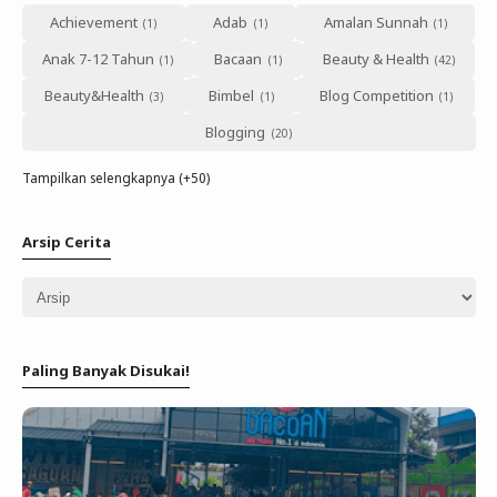
Achievement
Adab
Amalan Sunnah
Anak 7-12 Tahun
Bacaan
Beauty & Health
Beauty&Health
Bimbel
Blog Competition
Blogging
Tampilkan selengkapnya (+50)
Arsip Cerita
Paling Banyak Disukai!