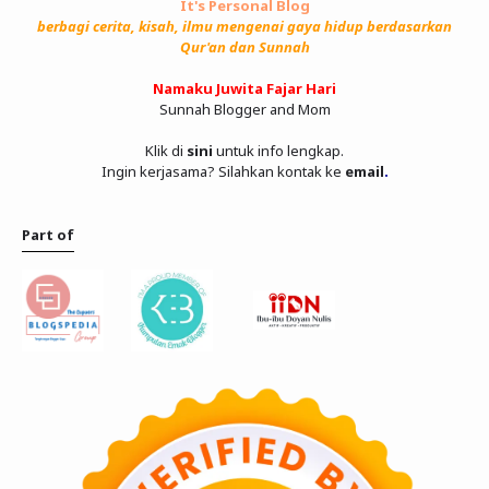
It's Personal Blog
berbagi cerita, kisah, ilmu mengenai gaya hidup berdasarkan
Qur'an dan Sunnah
Namaku Juwita Fajar Hari
Sunnah Blogger and Mom
Klik di
sini
untuk info lengkap.
Ingin kerjasama? Silahkan kontak ke
email
.
Part of