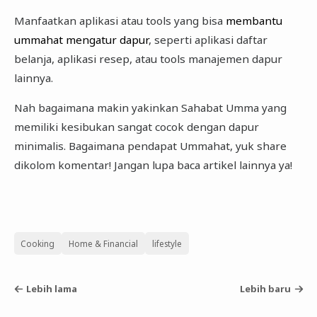
Manfaatkan aplikasi atau tools yang bisa
membantu
ummahat mengatur dapur
, seperti aplikasi daftar
belanja, aplikasi resep, atau tools manajemen dapur
lainnya.
Nah bagaimana makin yakinkan Sahabat Umma yang
memiliki kesibukan sangat cocok dengan dapur
minimalis. Bagaimana pendapat Ummahat, yuk share
dikolom komentar! Jangan lupa baca artikel lainnya ya!
Cooking
Home & Financial
lifestyle
Lebih lama
Lebih baru