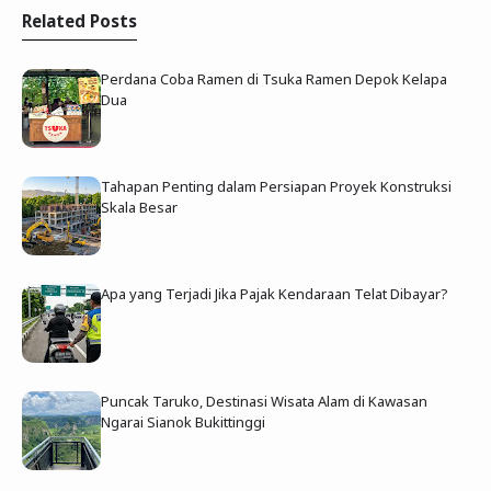
Related Posts
Perdana Coba Ramen di Tsuka Ramen Depok Kelapa
Dua
Tahapan Penting dalam Persiapan Proyek Konstruksi
Skala Besar
Apa yang Terjadi Jika Pajak Kendaraan Telat Dibayar?
Puncak Taruko, Destinasi Wisata Alam di Kawasan
Ngarai Sianok Bukittinggi