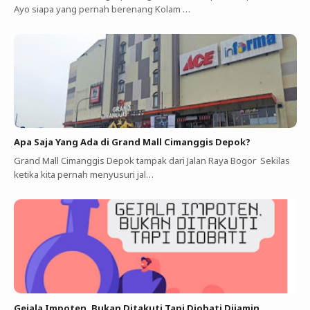
Ayo siapa yang pernah berenang Kolam …
Apa Saja Yang Ada di Grand Mall Cimanggis Depok?
Grand Mall Cimanggis Depok tampak dari Jalan Raya Bogor Sekilas
ketika kita pernah menyusuri jal…
Gejala Impoten, Bukan Ditakuti Tapi Diobati Dijamin