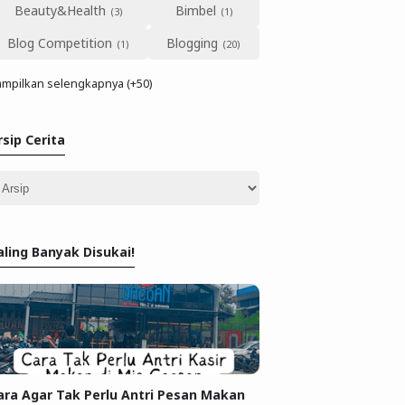
Beauty&Health
Bimbel
Blog Competition
Blogging
mpilkan selengkapnya (+50)
rsip Cerita
aling Banyak Disukai!
ara Agar Tak Perlu Antri Pesan Makan