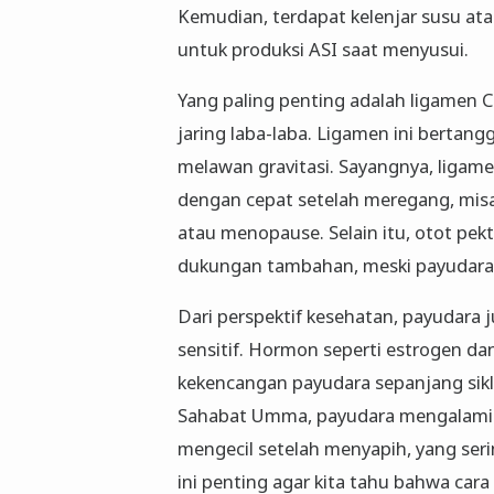
Kemudian, terdapat kelenjar susu at
untuk produksi ASI saat menyusui.
Yang paling penting adalah ligamen Co
jaring laba-laba. Ligamen ini berta
melawan gravitasi. Sayangnya, ligamen 
dengan cepat setelah meregang, misa
atau menopause. Selain itu, otot pe
dukungan tambahan, meski payudara 
Dari perspektif kesehatan, payudar
sensitif. Hormon seperti estrogen 
kekencangan payudara sepanjang sikl
Sahabat Umma, payudara mengalami p
mengecil setelah menyapih, yang s
ini penting agar kita tahu bahwa ca