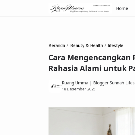
Home
Beranda
Beauty & Health
lifestyle
Cara Mengencangkan P
Rahasia Alami untuk 
Ruang Umma | Blogger Sunnah Lifest
18 Desember 2025