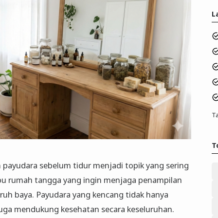
L
Ta
T
ayudara sebelum tidur menjadi topik yang sering
 ibu rumah tangga yang ingin menjaga penampilan
paruh baya. Payudara yang kencang tidak hanya
 juga mendukung kesehatan secara keseluruhan.