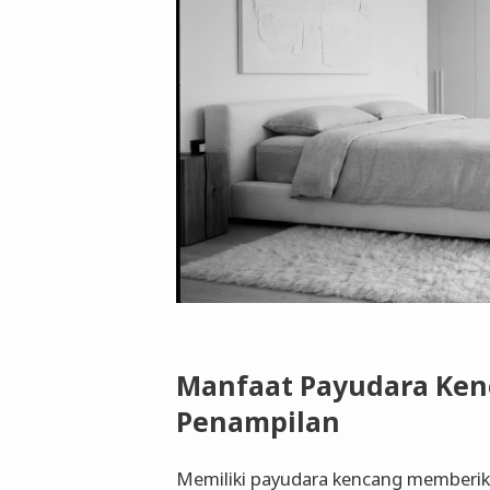
Manfaat Payudara Kenc
Penampilan
Memiliki payudara kencang memberikan