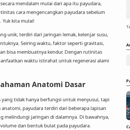
secara mendalam mulai dari apa itu payudara,
utinitas cara mengencangkan payudara sebelum
 Yuk kita mulai!
Ta
unik, terdiri dari jaringan lemak, kelenjar susu,
uknya. Seiring waktu, faktor seperti gravitasi,
A
an bisa membuatnya kendur. Dengan rutinitas
faatkan waktu istirahat untuk regenerasi alami
P
mahaman Anatomi Dasar
 yang tidak hanya berfungsi untuk menyusui, tapi
 anatomi, payudara terdiri dari beberapa lapisan
ang melindungi jaringan di dalamnya. Di bawahnya,
 volume dan bentuk bulat pada payudara.
C