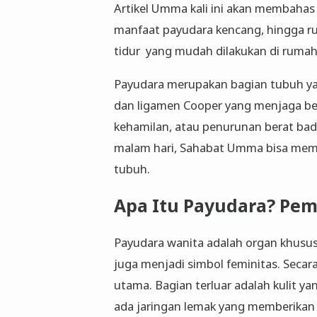
Artikel Umma kali ini akan membahas 
manfaat payudara kencang, hingga r
tidur yang mudah dilakukan di rumah.
Payudara merupakan bagian tubuh yang 
dan ligamen Cooper yang menjaga bent
kehamilan, atau penurunan berat bad
malam hari, Sahabat Umma bisa meman
tubuh.
Apa Itu Payudara? Pe
Payudara wanita adalah organ khusus
juga menjadi simbol feminitas. Secara
utama. Bagian terluar adalah kulit y
ada jaringan lemak yang memberikan