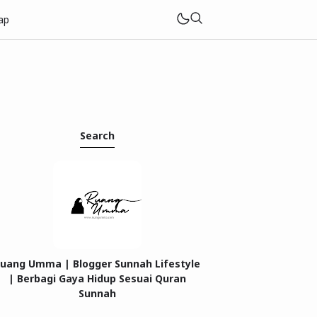
ap
Search
uang Umma | Blogger Sunnah Lifestyle
| Berbagi Gaya Hidup Sesuai Quran
Sunnah