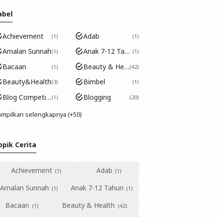
abel
Achievement
Adab
1
1
Amalan Sunnah
Anak 7-12 Tahun
1
1
Bacaan
Beauty & Health
1
42
Beauty&Health
Bimbel
3
1
Blog Competition
Blogging
1
20
mpilkan selengkapnya (+50)
opik Cerita
Achievement
Adab
Amalan Sunnah
Anak 7-12 Tahun
Bacaan
Beauty & Health