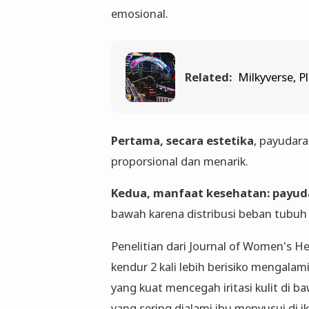
emosional.
Related:
Milkyverse, 
Pertama, secara estetika
, payudara
proporsional dan menarik.
Kedua, manfaat kesehatan: payu
bawah karena distribusi beban tubuh
Penelitian dari Journal of Women's
kendur 2 kali lebih berisiko mengalam
yang kuat mencegah iritasi kulit di b
yang sering dialami ibu menyusui di ik