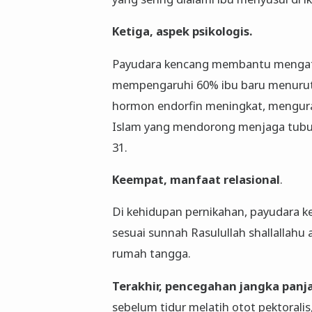
Ketiga, aspek psikologis.
Payudara kencang membantu mengata
mempengaruhi 60% ibu baru menurut 
hormon endorfin meningkat, mengurang
Islam yang mendorong menjaga tubuh 
31.
Keempat, manfaat relasional
.
Di kehidupan pernikahan, payudara k
sesuai sunnah Rasulullah shallallah
rumah tangga.
Terakhir, pencegahan jangka panj
sebelum tidur melatih otot pektoralis