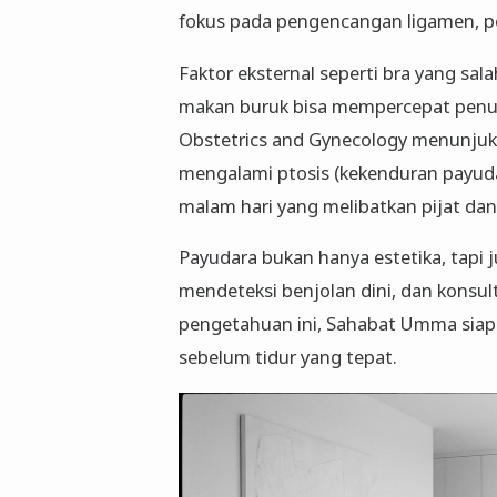
fokus pada pengencangan ligamen, peni
Faktor eksternal seperti bra yang sal
makan buruk bisa mempercepat penuaa
Obstetrics and Gynecology menunju
mengalami ptosis (kekenduran payudara
malam hari yang melibatkan pijat dan 
Payudara bukan hanya estetika, tapi j
mendeteksi benjolan dini, dan konsu
pengetahuan ini, Sahabat Umma sia
sebelum tidur yang tepat.