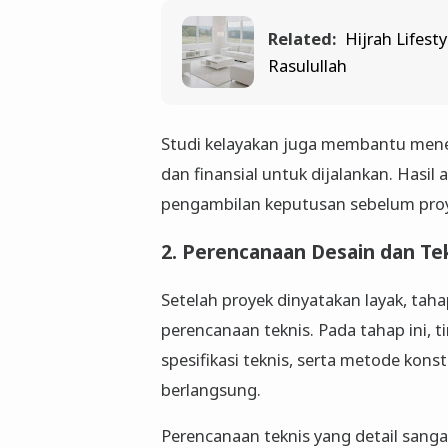
Related:
Hijrah Lifest
Rasulullah
Studi kelayakan juga membantu menen
dan finansial untuk dijalankan. Hasil 
pengambilan keputusan sebelum proy
2. Perencanaan Desain dan Te
Setelah proyek dinyatakan layak, ta
perencanaan teknis. Pada tahap ini,
spesifikasi teknis, serta metode kon
berlangsung.
Perencanaan teknis yang detail sang