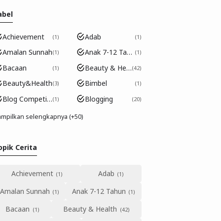
abel
Achievement
Adab
1
1
Amalan Sunnah
Anak 7-12 Tahun
1
1
Bacaan
Beauty & Health
1
42
Beauty&Health
Bimbel
3
1
Blog Competition
Blogging
1
20
mpilkan selengkapnya (+50)
opik Cerita
Achievement
Adab
Amalan Sunnah
Anak 7-12 Tahun
Bacaan
Beauty & Health