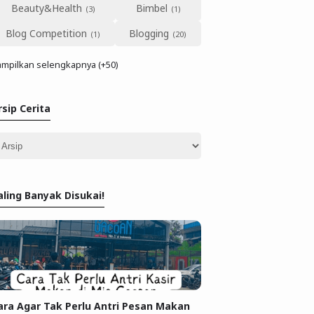
Beauty&Health
Bimbel
Blog Competition
Blogging
mpilkan selengkapnya (+50)
rsip Cerita
aling Banyak Disukai!
ara Agar Tak Perlu Antri Pesan Makan