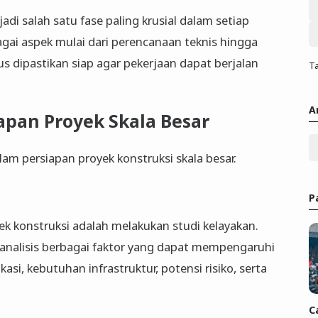
adi salah satu fase paling krusial dalam setiap
bagai aspek mulai dari perencanaan teknis hingga
 dipastikan siap agar pekerjaan dapat berjalan
Ta
A
apan Proyek Skala Besar
am persiapan proyek konstruksi skala besar.
P
k konstruksi adalah melakukan studi kelayakan.
ganalisis berbagai faktor yang dapat mempengaruhi
kasi, kebutuhan infrastruktur, potensi risiko, serta
C