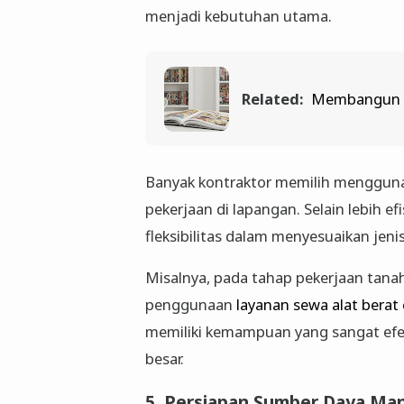
menjadi kebutuhan utama.
Related:
Membangun K
Banyak kontraktor memilih mengguna
pekerjaan di lapangan. Selain lebih e
fleksibilitas dalam menyesuaikan jen
Misalnya, pada tahap pekerjaan tanah 
penggunaan
layanan sewa alat berat
memiliki kemampuan yang sangat efe
besar.
5. Persiapan Sumber Daya Ma