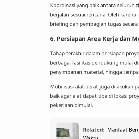
Koordinasi yang baik antara seluruh 
berjalan sesuai rencana. Oleh karena 
briefing dan pembagian tugas secara 
6. Persiapan Area Kerja dan Mo
Tahap terakhir dalam persiapan proyek 
berbagai fasilitas pendukung mulai di
penyimpanan material, hingga tempat 
Mobilisasi alat berat juga dilakukan 
baik agar alat dapat tiba di lokasi pr
pekerjaan dimulai.
Related:
Manfaat Berm
Waktu