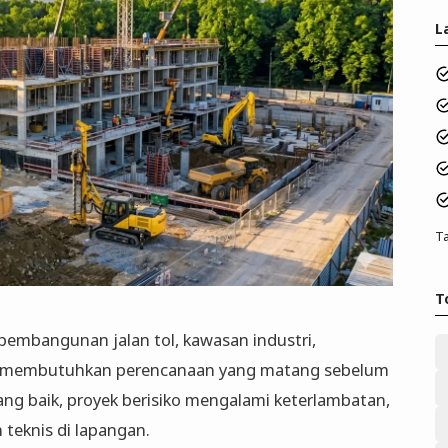
L
Ta
T
i pembangunan jalan tol, kawasan industri,
, membutuhkan perencanaan yang matang sebelum
ang baik, proyek berisiko mengalami keterlambatan,
teknis di lapangan.