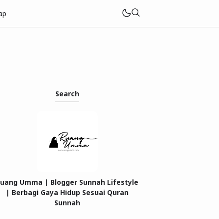
ap
Search
uang Umma | Blogger Sunnah Lifestyle
| Berbagi Gaya Hidup Sesuai Quran
Sunnah