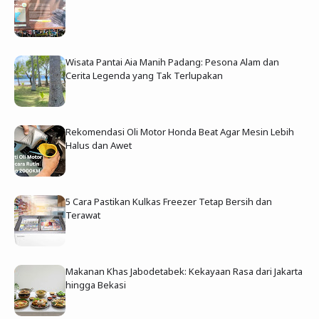
Wisata Pantai Aia Manih Padang: Pesona Alam dan
Cerita Legenda yang Tak Terlupakan
Rekomendasi Oli Motor Honda Beat Agar Mesin Lebih
Halus dan Awet
5 Cara Pastikan Kulkas Freezer Tetap Bersih dan
Terawat
Makanan Khas Jabodetabek: Kekayaan Rasa dari Jakarta
hingga Bekasi