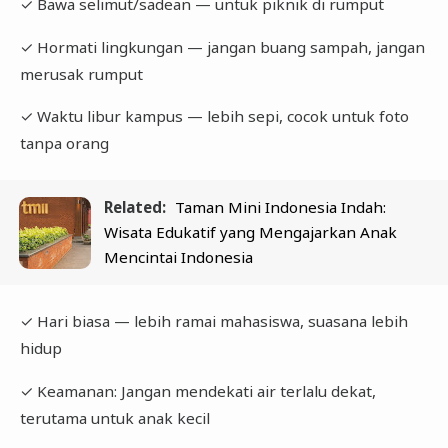
✓ Bawa selimut/sadean — untuk piknik di rumput
✓ Hormati lingkungan — jangan buang sampah, jangan
merusak rumput
✓ Waktu libur kampus — lebih sepi, cocok untuk foto
tanpa orang
Related:
Taman Mini Indonesia Indah:
Wisata Edukatif yang Mengajarkan Anak
Mencintai Indonesia
✓ Hari biasa — lebih ramai mahasiswa, suasana lebih
hidup
✓ Keamanan: Jangan mendekati air terlalu dekat,
terutama untuk anak kecil