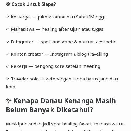
🎯 Cocok Untuk Siapa?
✓ Keluarga — piknik santai hari Sabtu/Minggu
✓ Mahasiswa — healing after ujian atau tugas
✓ Fotografer — spot landscape & portrait aesthetic
✓ Konten creator — Instagram ), blog travelling
✓ Pekerja — bengong sore setelah meeting
✓ Traveler solo — ketenangan tanpa harus jauh dari
kota
✨ Kenapa Danau Kenanga Masih
Belum Banyak Diketahui?
Meskipun sudah jadi spot healing favorit mahasiswa UI,