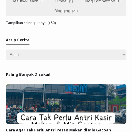
Beauty&Health
Bimbel
Blog Competition
Blogging
Tampilkan selengkapnya (+50)
Arsip Cerita
Paling Banyak Disukai!
Cara Agar Tak Perlu Antri Pesan Makan di Mie Gacoan