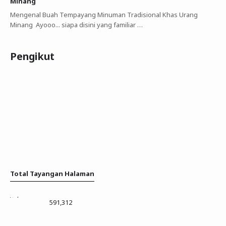
Minang
Mengenal Buah Tempayang Minuman Tradisional Khas Urang
Minang Ayooo... siapa disini yang familiar …
Pengikut
Total Tayangan Halaman
591,312