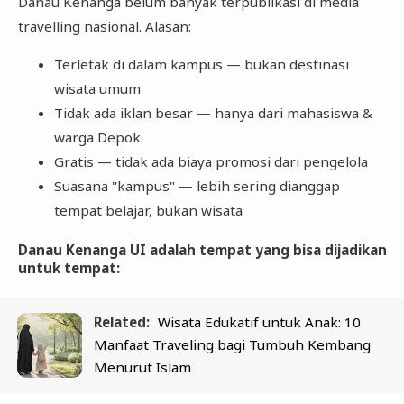
Danau Kenanga belum banyak terpublikasi di media
travelling nasional. Alasan:
Terletak di dalam kampus — bukan destinasi
wisata umum
Tidak ada iklan besar — hanya dari mahasiswa &
warga Depok
Gratis — tidak ada biaya promosi dari pengelola
Suasana "kampus" — lebih sering dianggap
tempat belajar, bukan wisata
Danau Kenanga UI adalah tempat yang bisa dijadikan
untuk tempat:
Related:
Wisata Edukatif untuk Anak: 10
Manfaat Traveling bagi Tumbuh Kembang
Menurut Islam