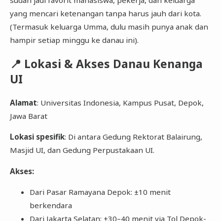
sudah jadi favorit mahasiswa, pekerja, dan keluarga
yang mencari ketenangan tanpa harus jauh dari kota.
(Termasuk keluarga Umma, dulu masih punya anak dan
hampir setiap minggu ke danau ini).
📍 Lokasi & Akses Danau Kenanga
UI
Alamat
: Universitas Indonesia, Kampus Pusat, Depok,
Jawa Barat
Lokasi spesifik
: Di antara Gedung Rektorat Balairung,
Masjid UI, dan Gedung Perpustakaan UI.
Akses:
Dari Pasar Ramayana Depok: ±10 menit
berkendara
Dari Jakarta Selatan: ±30–40 menit via Tol Depok-