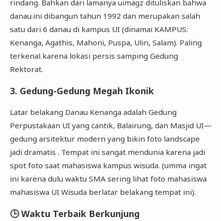
rindang. Bahkan dari lamanya uimagz dituliskan bahwa
danau.ini dibangun tahun 1992 dan merupakan salah
satu dari 6 danau di kampus UI (dinamai KAMPUS:
Kenanga, Agathis, Mahoni, Puspa, Ulin, Salam). Paling
terkenal karena lokasi persis samping Gedung
Rektorat.
3. Gedung-Gedung Megah Ikonik
Latar belakang Danau Kenanga adalah Gedung
Perpustakaan UI yang cantik, Balairung, dan Masjid UI—
gedung arsitektur modern yang bikin foto landscape
jadi dramatis . Tempat ini sangat mendunia karena jadi
spot foto saat mahasiswa kampus wisuda. (umma ingat
ini karena dulu waktu SMA sering lihat foto mahasiswa
mahasiswa UI Wisuda berlatar belakang tempat ini).
🕒 Waktu Terbaik Berkunjung