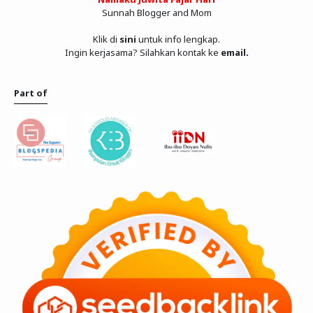
Sunnah Blogger and Mom
Klik di
sini
untuk info lengkap.
Ingin kerjasama? Silahkan kontak ke
email
.
Part of