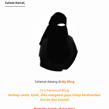
Salam Kenal,
Selamat datang di
My Blog
It's Personal Blog
berbagi cerita, kisah, ilmu mengenai gaya hidup berdasarkan
Qur'an dan Sunnah
Namaku Juwita Fajar Hari