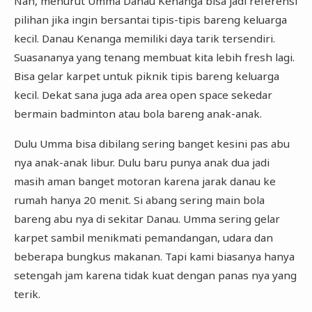
Nah, menurut Umma Danau Kenanga bisa jadi referensi
pilihan jika ingin bersantai tipis-tipis bareng keluarga
kecil. Danau Kenanga memiliki daya tarik tersendiri.
Suasananya yang tenang membuat kita lebih fresh lagi.
Bisa gelar karpet untuk piknik tipis bareng keluarga
kecil. Dekat sana juga ada area open space sekedar
bermain badminton atau bola bareng anak-anak.
Dulu Umma bisa dibilang sering banget kesini pas abu
nya anak-anak libur. Dulu baru punya anak dua jadi
masih aman banget motoran karena jarak danau ke
rumah hanya 20 menit. Si abang sering main bola
bareng abu nya di sekitar Danau. Umma sering gelar
karpet sambil menikmati pemandangan, udara dan
beberapa bungkus makanan. Tapi kami biasanya hanya
setengah jam karena tidak kuat dengan panas nya yang
terik.