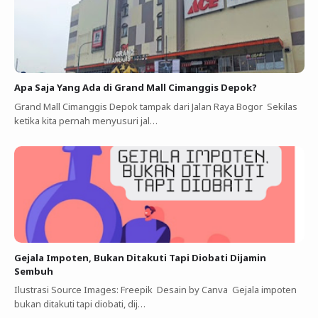
Apa Saja Yang Ada di Grand Mall Cimanggis Depok?
Grand Mall Cimanggis Depok tampak dari Jalan Raya Bogor Sekilas
ketika kita pernah menyusuri jal…
Gejala Impoten, Bukan Ditakuti Tapi Diobati Dijamin
Sembuh
Ilustrasi Source Images: Freepik Desain by Canva Gejala impoten
bukan ditakuti tapi diobati, dij…