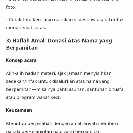
foto.
- Cetak foto kecil atau gunakan slideshow digital untuk
menghemat cetak.
3) Haflah Amal: Donasi Atas Nama yang
Berpamitan
Konsep acara
Alih-alih hadiah materi, ajak jamaah menyisihkan
sedekah/infak untuk disalurkan atas nama yang
berpamitan—misalnya panti asuhan, santunan dhuafa,
atau program wakaf kecil.
Keutamaan
Menutup perpisahan dengan amal jariyah memberi
pahala berkelanjutan bagi yang berpamitan.