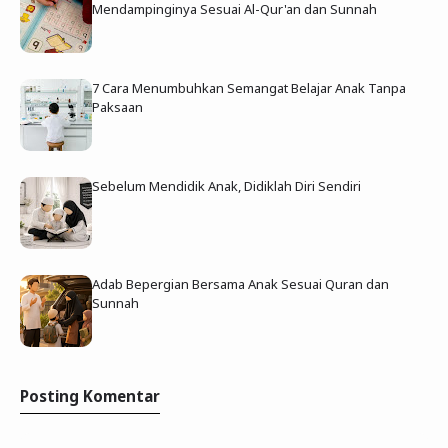
Mendampinginya Sesuai Al-Qur'an dan Sunnah
7 Cara Menumbuhkan Semangat Belajar Anak Tanpa
Paksaan
Sebelum Mendidik Anak, Didiklah Diri Sendiri
Adab Bepergian Bersama Anak Sesuai Quran dan
Sunnah
Posting Komentar