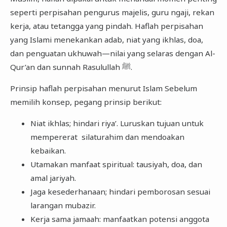
seperti perpisahan pengurus majelis, guru ngaji, rekan
kerja, atau tetangga yang pindah. Haflah perpisahan
yang Islami menekankan adab, niat yang ikhlas, doa,
dan penguatan ukhuwah—nilai yang selaras dengan Al-
Qur’an dan sunnah Rasulullah ﷺ.
Prinsip haflah perpisahan menurut Islam Sebelum
memilih konsep, pegang prinsip berikut:
Niat ikhlas; hindari riya’. Luruskan tujuan untuk
mempererat silaturahim dan mendoakan
kebaikan.
Utamakan manfaat spiritual: tausiyah, doa, dan
amal jariyah.
Jaga kesederhanaan; hindari pemborosan sesuai
larangan mubazir.
Kerja sama jamaah: manfaatkan potensi anggota