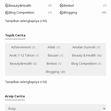
Beauty&Health
Bimbel
3
1
Blog Competition
Blogging
1
20
Tampilkan selengkapnya (+50)
Topik Cerita
Achievement
Adab
Amalan Sunnah
Anak 7-12 Tahun
Bacaan
Beauty & Health
Beauty&Health
Bimbel
Blog Competition
Blogging
Tampilkan selengkapnya (+50)
Arsip Cerita