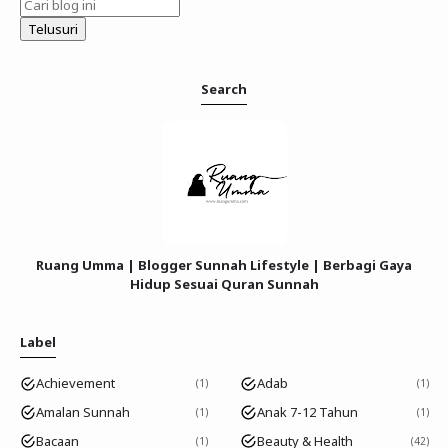
Search
Ruang Umma | Blogger Sunnah Lifestyle | Berbagi Gaya
Hidup Sesuai Quran Sunnah
Label
Achievement
Adab
1
1
Amalan Sunnah
Anak 7-12 Tahun
1
1
Bacaan
Beauty & Health
1
42