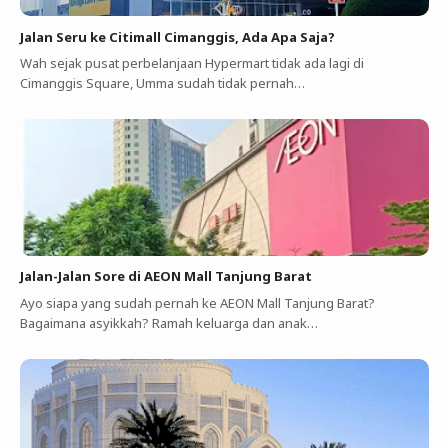
Jalan Seru ke Citimall Cimanggis, Ada Apa Saja?
Wah sejak pusat perbelanjaan Hypermart tidak ada lagi di
Cimanggis Square, Umma sudah tidak pernah…
Jalan-Jalan Sore di AEON Mall Tanjung Barat
Ayo siapa yang sudah pernah ke AEON Mall Tanjung Barat?
Bagaimana asyikkah? Ramah keluarga dan anak…