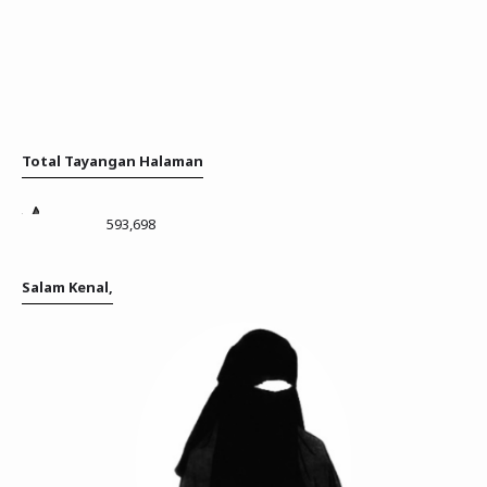
Total Tayangan Halaman
593,698
Salam Kenal,