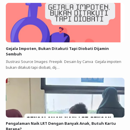
Gejala Impoten, Bukan Ditakuti Tapi Diobati Dijamin
Sembuh
Ilustrasi Source Images: Freepik Desain by Canva Gejala impoten
bukan ditakuti tapi diobati, dij…
Pengalaman Naik LRT Dengan Banyak Anak, Butuh Kartu
Berapa?