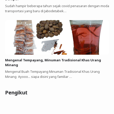
Sudah hampir beberapa tahun sejak covid penasaran dengan moda
transportasi yang baru di Jabodetabek…
Mengenal Tempayang, Minuman Tradisional Khas Urang
Minang
Mengenal Buah Tempayang Minuman Tradisional Khas Urang
Minang Ayooo... siapa disini yang familiar …
Pengikut