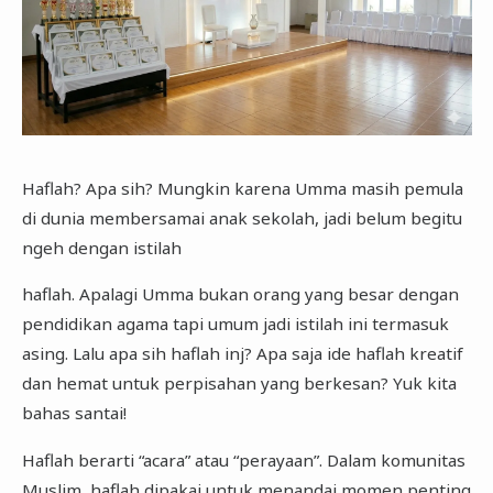
Haflah? Apa sih? Mungkin karena Umma masih pemula
di dunia membersamai anak sekolah, jadi belum begitu
ngeh dengan istilah
haflah. Apalagi Umma bukan orang yang besar dengan
pendidikan agama tapi umum jadi istilah ini termasuk
asing. Lalu apa sih haflah inj? Apa saja ide haflah kreatif
dan hemat untuk perpisahan yang berkesan? Yuk kita
bahas santai!
Haflah berarti “acara” atau “perayaan”. Dalam komunitas
Muslim, haflah dipakai untuk menandai momen penting