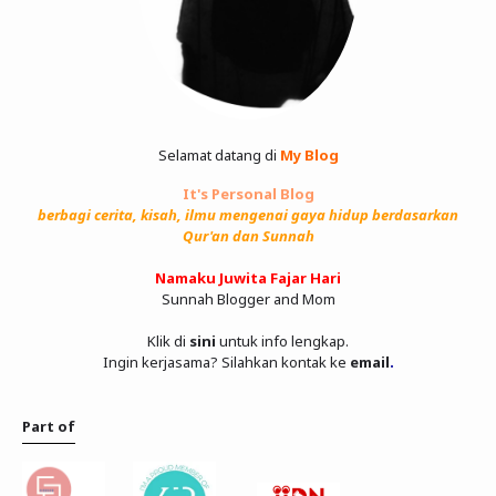
Selamat datang di
My Blog
It's Personal Blog
berbagi cerita, kisah, ilmu mengenai gaya hidup berdasarkan
Qur'an dan Sunnah
Namaku Juwita Fajar Hari
Sunnah Blogger and Mom
Klik di
sini
untuk info lengkap.
Ingin kerjasama? Silahkan kontak ke
email
.
Part of