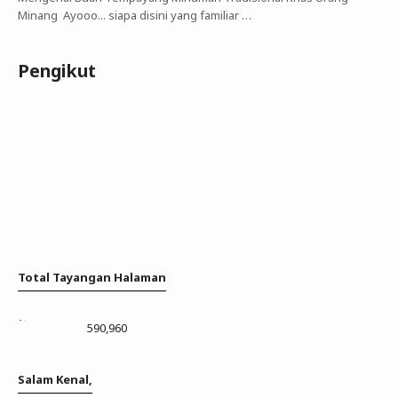
Minang Ayooo... siapa disini yang familiar …
Pengikut
Total Tayangan Halaman
590,960
Salam Kenal,