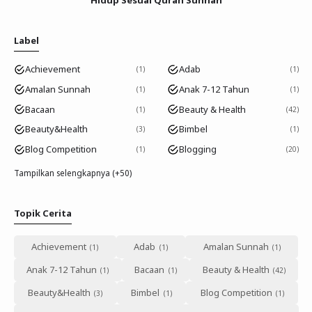
Label
Achievement
Adab
1
1
Amalan Sunnah
Anak 7-12 Tahun
1
1
Bacaan
Beauty & Health
1
42
Beauty&Health
Bimbel
3
1
Blog Competition
Blogging
1
20
Tampilkan selengkapnya (+50)
Topik Cerita
Achievement
Adab
Amalan Sunnah
Anak 7-12 Tahun
Bacaan
Beauty & Health
Beauty&Health
Bimbel
Blog Competition