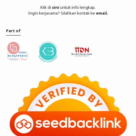
Klik di
sini
untuk info lengkap.
Ingin kerjasama? Silahkan kontak ke
email
.
Part of