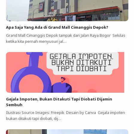
Apa Saja Yang Ada di Grand Mall Cimanggis Depok?
Grand Mall Cimanggis Depok tampak dari Jalan Raya Bogor Sekilas
ketika kita pernah menyusuri jal…
Gejala Impoten, Bukan Ditakuti Tapi Diobati Dijamin
Sembuh
Ilustrasi Source Images: Freepik Desain by Canva Gejala impoten
bukan ditakuti tapi diobati, dij…