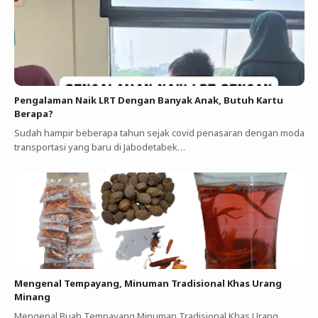
Pengalaman Naik LRT Dengan Banyak Anak, Butuh Kartu
Berapa?
Sudah hampir beberapa tahun sejak covid penasaran dengan moda
transportasi yang baru di Jabodetabek…
Mengenal Tempayang, Minuman Tradisional Khas Urang
Minang
Mengenal Buah Tempayang Minuman Tradisional Khas Urang