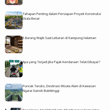
Tahapan Penting dalam Persiapan Proyek Konstruksi
Skala Besar
5 Barang Wajib Saat Lebaran di Kampung Halaman
Apa yang Terjadi Jika Pajak Kendaraan Telat Dibayar?
Puncak Taruko, Destinasi Wisata Alam di Kawasan
Ngarai Sianok Bukittinggi
Bagaimana Amal Membantu Membangun Komunitas