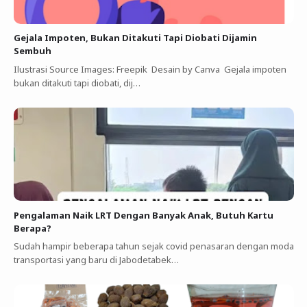
Gejala Impoten, Bukan Ditakuti Tapi Diobati Dijamin
Sembuh
Ilustrasi Source Images: Freepik Desain by Canva Gejala impoten
bukan ditakuti tapi diobati, dij…
Pengalaman Naik LRT Dengan Banyak Anak, Butuh Kartu
Berapa?
Sudah hampir beberapa tahun sejak covid penasaran dengan moda
transportasi yang baru di Jabodetabek…