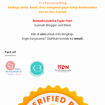
It's Personal Blog
berbagi cerita, kisah, ilmu mengenai gaya hidup berdasarkan
Qur'an dan Sunnah
Namaku Juwita Fajar Hari
Sunnah Blogger and Mom
Klik di
sini
untuk info lengkap.
Ingin kerjasama? Silahkan kontak ke
email
.
Part of