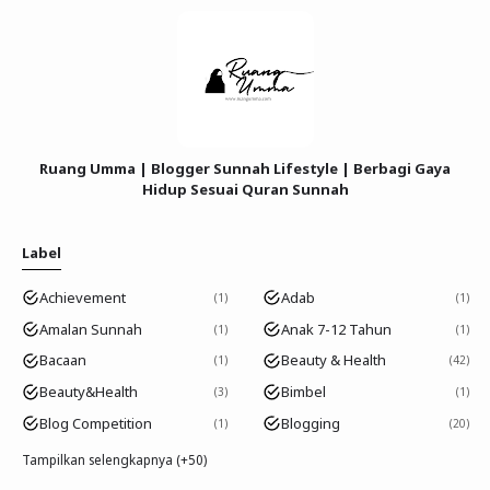
Ruang Umma | Blogger Sunnah Lifestyle | Berbagi Gaya
Hidup Sesuai Quran Sunnah
Label
Achievement
Adab
1
1
Amalan Sunnah
Anak 7-12 Tahun
1
1
Bacaan
Beauty & Health
1
42
Beauty&Health
Bimbel
3
1
Blog Competition
Blogging
1
20
Tampilkan selengkapnya (+50)