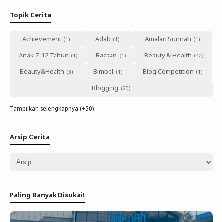
Topik Cerita
Achievement
Adab
Amalan Sunnah
Anak 7-12 Tahun
Bacaan
Beauty & Health
Beauty&Health
Bimbel
Blog Competition
Blogging
Tampilkan selengkapnya (+50)
Arsip Cerita
Paling Banyak Disukai!