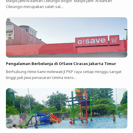
Masjid Jami'Al Barkah Cileungsi Bogor Masjid Jami' Al Barkah
Cileungsi merupakan salah sat…
Pengalaman Berbelanja di O!Save Ciracas Jakarta Timur
Berhubung ritme kami melewati Jl PKP raya setiap minggu sangat
tinggi jadi jiwa penasaran Umma mero…