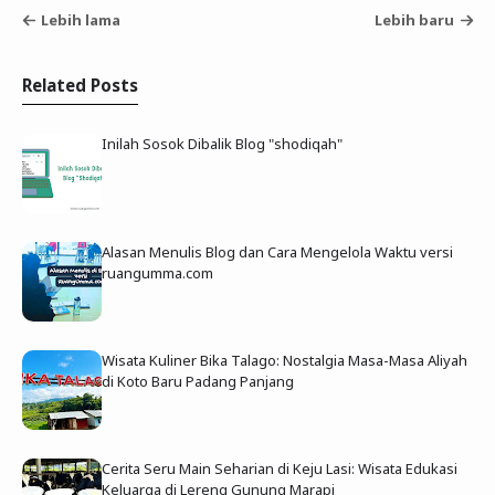
Lebih lama
Lebih baru
Related Posts
Inilah Sosok Dibalik Blog "shodiqah"
Alasan Menulis Blog dan Cara Mengelola Waktu versi
ruangumma.com
Wisata Kuliner Bika Talago: Nostalgia Masa-Masa Aliyah
di Koto Baru Padang Panjang
Cerita Seru Main Seharian di Keju Lasi: Wisata Edukasi
Keluarga di Lereng Gunung Marapi