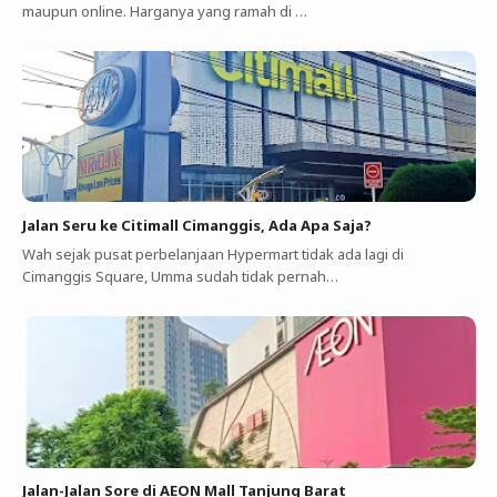
maupun online. Harganya yang ramah di …
Jalan Seru ke Citimall Cimanggis, Ada Apa Saja?
Wah sejak pusat perbelanjaan Hypermart tidak ada lagi di
Cimanggis Square, Umma sudah tidak pernah…
Jalan-Jalan Sore di AEON Mall Tanjung Barat