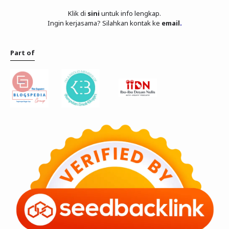
Klik di
sini
untuk info lengkap.
Ingin kerjasama? Silahkan kontak ke
email
.
Part of