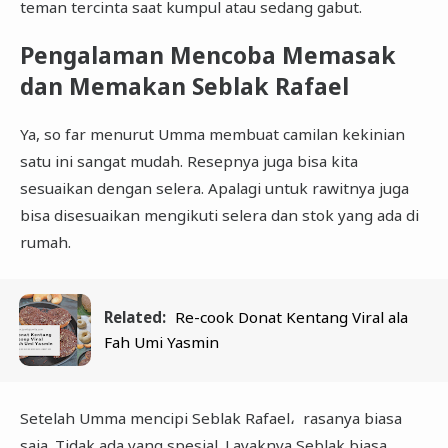
teman tercinta saat kumpul atau sedang gabut.
Pengalaman Mencoba Memasak
dan Memakan Seblak Rafael
Ya, so far menurut Umma membuat camilan kekinian
satu ini sangat mudah. Resepnya juga bisa kita
sesuaikan dengan selera. Apalagi untuk rawitnya juga
bisa disesuaikan mengikuti selera dan stok yang ada di
rumah.
Related:
Re-cook Donat Kentang Viral ala
Fah Umi Yasmin
Setelah Umma mencipi Seblak Rafael، rasanya biasa
saja. Tidak ada yang spesial. Layaknya Seblak biasa