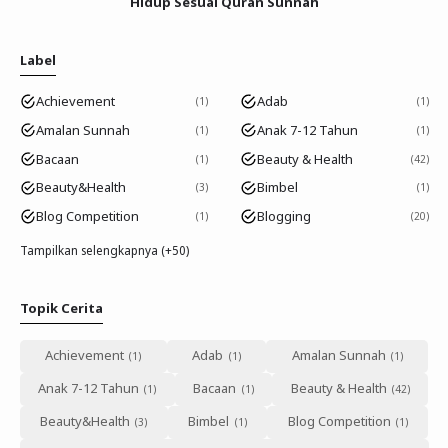
Hidup Sesuai Quran Sunnah
Label
Achievement
Adab
1
1
Amalan Sunnah
Anak 7-12 Tahun
1
1
Bacaan
Beauty & Health
1
42
Beauty&Health
Bimbel
3
1
Blog Competition
Blogging
1
20
Tampilkan selengkapnya (+50)
Topik Cerita
Achievement
Adab
Amalan Sunnah
Anak 7-12 Tahun
Bacaan
Beauty & Health
Beauty&Health
Bimbel
Blog Competition