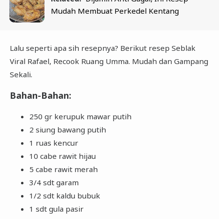
Mudah Membuat Perkedel Kentang
Lalu seperti apa sih resepnya? Berikut resep Seblak
Viral Rafael, Recook Ruang Umma. Mudah dan Gampang
Sekali.
Bahan-Bahan:
250 gr kerupuk mawar putih
2 siung bawang putih
1 ruas kencur
10 cabe rawit hijau
5 cabe rawit merah
3/4 sdt garam
1/2 sdt kaldu bubuk
1 sdt gula pasir