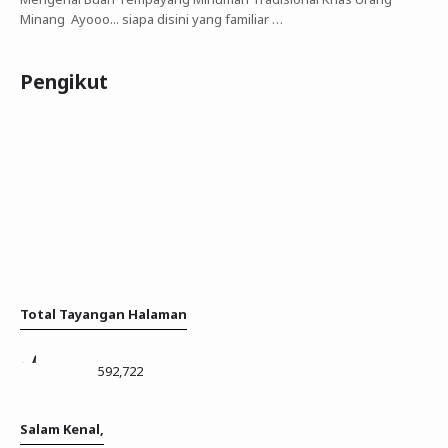
Minang Ayooo... siapa disini yang familiar …
Pengikut
Total Tayangan Halaman
592,722
Salam Kenal,