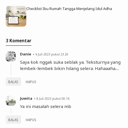
Checklist Ibu Rumah Tangga Menjelang Idul Adha
3 Komentar
Danie
6 Juli 2023 pukul 23.20
Saya kok nggak suka seblak ya. Teksturnya yang
lembek-lembek bikin hilang selera. Hahaaaha....
BALAS
HAPUS
Juwita
8 Juli 2023 pukul 00.16
Ya ini masalah selera mb
BALAS
HAPUS