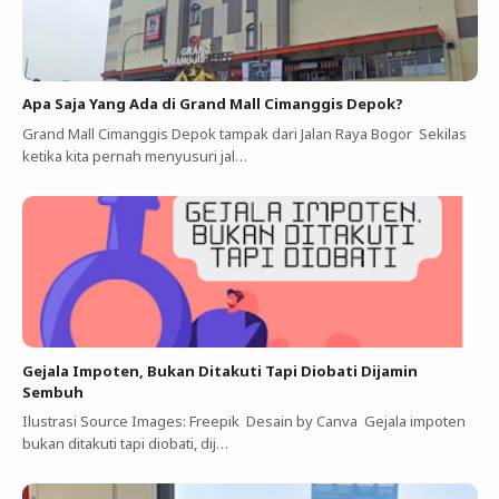
Apa Saja Yang Ada di Grand Mall Cimanggis Depok?
Grand Mall Cimanggis Depok tampak dari Jalan Raya Bogor Sekilas
ketika kita pernah menyusuri jal…
Gejala Impoten, Bukan Ditakuti Tapi Diobati Dijamin
Sembuh
Ilustrasi Source Images: Freepik Desain by Canva Gejala impoten
bukan ditakuti tapi diobati, dij…