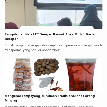
Pengalaman Naik LRT Dengan Banyak Anak, Butuh Kartu
Berapa?
Sudah hampir beberapa tahun sejak covid penasaran dengan moda
transportasi yang baru di Jabodetabek…
Mengenal Tempayang, Minuman Tradisional Khas Urang
Minang
Mengenal Buah Tempayang Minuman Tradisional Khas Urang