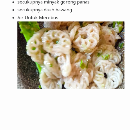
secukupnya minyak goreng panas
secukupnya dauh bawang
Air Untuk Merebus