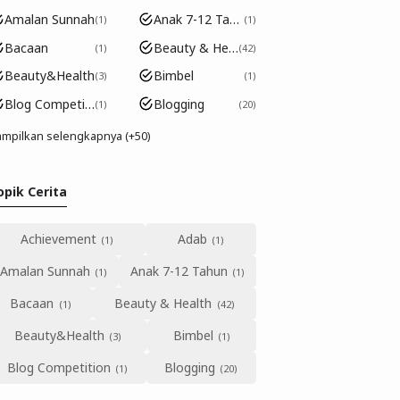
Amalan Sunnah
Anak 7-12 Tahun
1
1
Bacaan
Beauty & Health
1
42
Beauty&Health
Bimbel
3
1
Blog Competition
Blogging
1
20
mpilkan selengkapnya (+50)
opik Cerita
Achievement
Adab
Amalan Sunnah
Anak 7-12 Tahun
Bacaan
Beauty & Health
Beauty&Health
Bimbel
Blog Competition
Blogging