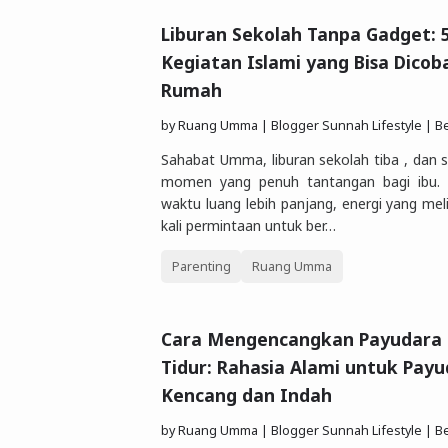
Liburan Sekolah Tanpa Gadget: 5
Kegiatan Islami yang Bisa Dicoba
Rumah
by
Ruang Umma | Blogger Sunnah Lifestyle | Berbagi Gaya Hidu
Sahabat Umma, liburan sekolah tiba , dan s
momen yang penuh tantangan bagi ibu. 
waktu luang lebih panjang, energi yang mel
kali permintaan untuk ber…
Parenting
Ruang Umma
Cara Mengencangkan Payudara
Tidur: Rahasia Alami untuk Pay
Kencang dan Indah
by
Ruang Umma | Blogger Sunnah Lifestyle | Berbagi Gaya Hidu