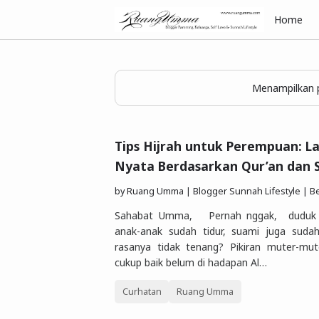
Home
Menampilkan p
Tips Hijrah untuk Perempuan: L
Nyata Berdasarkan Qur’an dan 
by
Ruang Umma | Blogger Sunnah Lifestyle | Berbagi Gaya Hidu
Sahabat Umma, Pernah nggak, duduk se
anak-anak sudah tidur, suami juga sudah
rasanya tidak tenang? Pikiran muter-mut
cukup baik belum di hadapan Al…
Curhatan
Ruang Umma