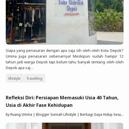
Siapa yang penasaran dengan apa saja sih oleh-oleh Kota Depok?
Umma juga penasaran sebenarnya! Meskipun sudah hampir 12
tahun jadi warga Depok tapi belum tahu banyak tentang oleh-oleh
Depok apa saj…
lifestyle
Travelling
Refleksi Diri: Persiapan Memasuki Usia 40 Tahun,
Usia di Akhir Fase Kehidupan
by
Ruang Umma | Blogger Sunnah Lifestyle | Berbagi Gaya Hidup Sesuai Quran Sunnah