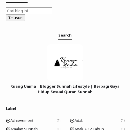
Search
Ruang Umma | Blogger Sunnah Lifestyle | Berbagi Gaya
Hidup Sesuai Quran Sunnah
Label
Achievement
Adab
1
1
Amalan Sunnah
Anak 7-12 Tahun
1
1