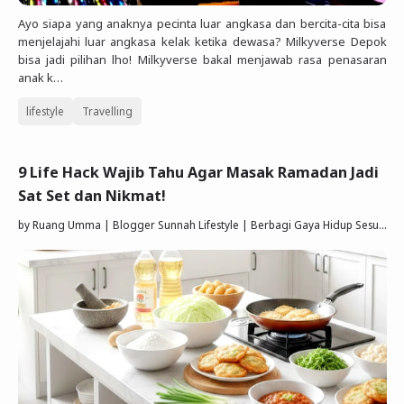
Ayo siapa yang anaknya pecinta luar angkasa dan bercita-cita bisa
menjelajahi luar angkasa kelak ketika dewasa? Milkyverse Depok
bisa jadi pilihan lho! Milkyverse bakal menjawab rasa penasaran
anak k…
lifestyle
Travelling
9 Life Hack Wajib Tahu Agar Masak Ramadan Jadi
Sat Set dan Nikmat!
by
Ruang Umma | Blogger Sunnah Lifestyle | Berbagi Gaya Hidup Sesuai Quran Sunnah