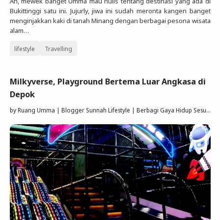
Ah, mewek banget Umma mau nulis tentang destinasi yang ada di
Bukittinggi satu ini. Jujurly, jiwa ini sudah meronta kangen banget
menginjakkan kaki di tanah Minang dengan berbagai pesona wisata
alam…
lifestyle
Travelling
Milkyverse, Playground Bertema Luar Angkasa di
Depok
by
Ruang Umma | Blogger Sunnah Lifestyle | Berbagi Gaya Hidup Sesuai Quran Sunnah