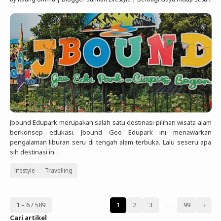
Jbound Edupark merupakan salah satu destinasi pilihan wisata alam
berkonsep edukasi. Jbound Geo Edupark ini menawarkan
pengalaman liburan seru di tengah alam terbuka. Lalu seseru apa
sih destinasi in…
lifestyle
Travelling
1 – 6 / 589
1
2
3
…
99
›
Cari artikel