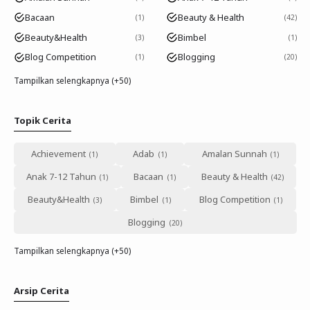
Bacaan
Beauty & Health
1
42
Beauty&Health
Bimbel
3
1
Blog Competition
Blogging
1
20
Tampilkan selengkapnya (+50)
Topik Cerita
Achievement
Adab
Amalan Sunnah
Anak 7-12 Tahun
Bacaan
Beauty & Health
Beauty&Health
Bimbel
Blog Competition
Blogging
Tampilkan selengkapnya (+50)
Arsip Cerita