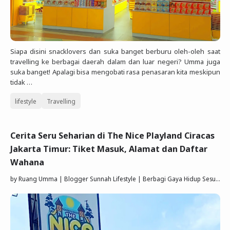
Siapa disini snacklovers dan suka banget berburu oleh-oleh saat
travelling ke berbagai daerah dalam dan luar negeri? Umma juga
suka banget! Apalagi bisa mengobati rasa penasaran kita meskipun
tidak …
lifestyle
Travelling
Cerita Seru Seharian di The Nice Playland Ciracas
Jakarta Timur: Tiket Masuk, Alamat dan Daftar
Wahana
by
Ruang Umma | Blogger Sunnah Lifestyle | Berbagi Gaya Hidup Sesuai Quran Sunnah