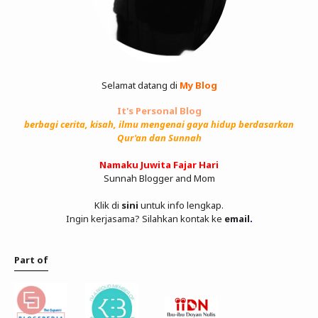
Selamat datang di
My Blog
It's Personal Blog
berbagi cerita, kisah, ilmu mengenai gaya hidup berdasarkan
Qur'an dan Sunnah
Namaku Juwita Fajar Hari
Sunnah Blogger and Mom
Klik di
sini
untuk info lengkap.
Ingin kerjasama? Silahkan kontak ke
email
.
Part of