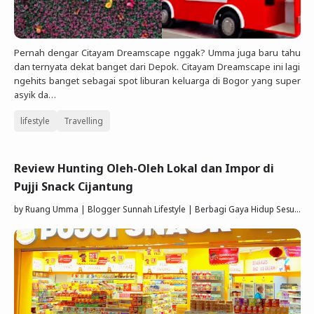
Pernah dengar Citayam Dreamscape nggak? Umma juga baru tahu
dan ternyata dekat banget dari Depok. Citayam Dreamscape ini lagi
ngehits banget sebagai spot liburan keluarga di Bogor yang super
asyik da…
lifestyle
Travelling
Review Hunting Oleh-Oleh Lokal dan Impor di
Pujji Snack Cijantung
by
Ruang Umma | Blogger Sunnah Lifestyle | Berbagi Gaya Hidup Sesuai Quran Sunnah