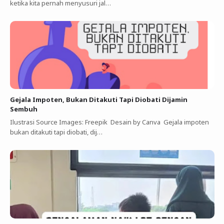
ketika kita pernah menyusuri jal…
Gejala Impoten, Bukan Ditakuti Tapi Diobati Dijamin
Sembuh
Ilustrasi Source Images: Freepik Desain by Canva Gejala impoten
bukan ditakuti tapi diobati, dij…