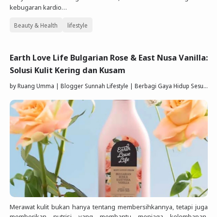
kebugaran kardio…
Beauty & Health
lifestyle
Earth Love Life Bulgarian Rose & East Nusa Vanilla:
Solusi Kulit Kering dan Kusam
by
Ruang Umma | Blogger Sunnah Lifestyle | Berbagi Gaya Hidup Sesuai Quran Sunnah
Merawat kulit bukan hanya tentang membersihkannya, tetapi juga
memberikan nutrisi yang membantu menjaga kelembapan,