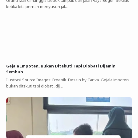
Grand Mall Cimanggis Depok tampak dari Jalan Raya Bogor Sekilas
ketika kita pernah menyusuri jal…
Gejala Impoten, Bukan Ditakuti Tapi Diobati Dijamin
Sembuh
Ilustrasi Source Images: Freepik Desain by Canva Gejala impoten
bukan ditakuti tapi diobati, dij…