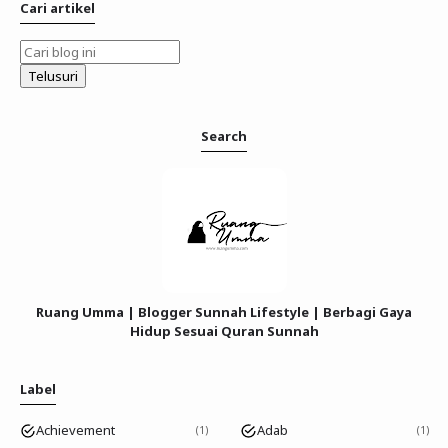
Cari artikel
Search
Ruang Umma | Blogger Sunnah Lifestyle | Berbagi Gaya
Hidup Sesuai Quran Sunnah
Label
Achievement
Adab
1
1