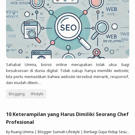
Sahabat Umma, bisnis online merupakan tolak ukur bagi
kesuksesan di dunia digital. Tidak cukup hanya memiliki website;
kita perlu memastikan bahwa website tersebut menarik, responsif,
dan mudah ditem…
Blogging
lifestyle
10 Keterampilan yang Harus Dimiliki Seorang Chef
Profesional
by
Ruang Umma | Blogger Sunnah Lifestyle | Berbagi Gaya Hidup Sesuai Quran Sunnah