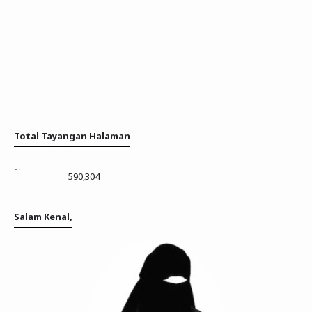
Total Tayangan Halaman
590,304
Salam Kenal,