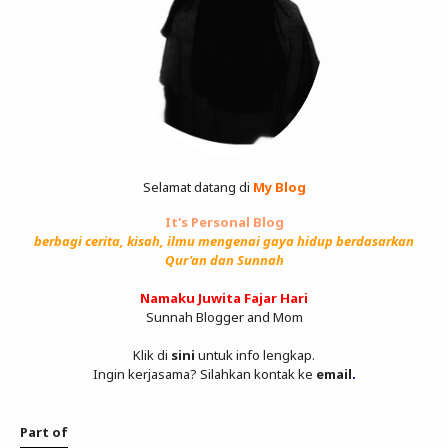
Selamat datang di
My Blog
It's Personal Blog
berbagi cerita, kisah, ilmu mengenai gaya hidup berdasarkan
Qur'an dan Sunnah
Namaku Juwita Fajar Hari
Sunnah Blogger and Mom
Klik di
sini
untuk info lengkap.
Ingin kerjasama? Silahkan kontak ke
email
.
Part of