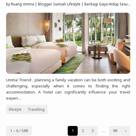
by
Ruang Umma | Blogger Sunnah Lifestyle | Berbagi Gaya Hidup Sesuai Quran Sunnah
Umma' Friend , planning a family vacation can be both exciting and
challenging, especially when it comes to finding the right
accommodation. A hotel can significantly influence your travel
experi…
lifestyle
Travelling
1 – 6 / 588
1
2
3
…
98
›