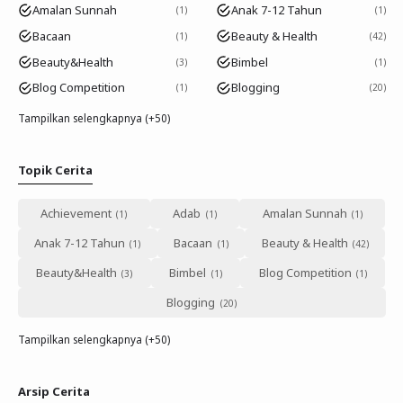
Amalan Sunnah
Anak 7-12 Tahun
1
1
Bacaan
Beauty & Health
1
42
Beauty&Health
Bimbel
3
1
Blog Competition
Blogging
1
20
Tampilkan selengkapnya (+50)
Topik Cerita
Achievement
Adab
Amalan Sunnah
Anak 7-12 Tahun
Bacaan
Beauty & Health
Beauty&Health
Bimbel
Blog Competition
Blogging
Tampilkan selengkapnya (+50)
Arsip Cerita