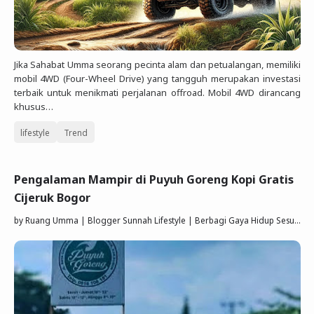
Jika Sahabat Umma seorang pecinta alam dan petualangan, memiliki
mobil 4WD (Four-Wheel Drive) yang tangguh merupakan investasi
terbaik untuk menikmati perjalanan offroad. Mobil 4WD dirancang
khusus…
lifestyle
Trend
Pengalaman Mampir di Puyuh Goreng Kopi Gratis
Cijeruk Bogor
by
Ruang Umma | Blogger Sunnah Lifestyle | Berbagi Gaya Hidup Sesuai Quran Sunnah