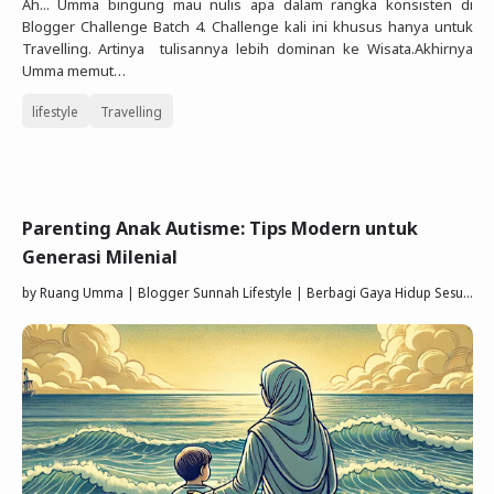
Ah... Umma bingung mau nulis apa dalam rangka konsisten di
Blogger Challenge Batch 4. Challenge kali ini khusus hanya untuk
Travelling. Artinya tulisannya lebih dominan ke Wisata.Akhirnya
Umma memut…
lifestyle
Travelling
Parenting Anak Autisme: Tips Modern untuk
Generasi Milenial
by
Ruang Umma | Blogger Sunnah Lifestyle | Berbagi Gaya Hidup Sesuai Quran Sunnah