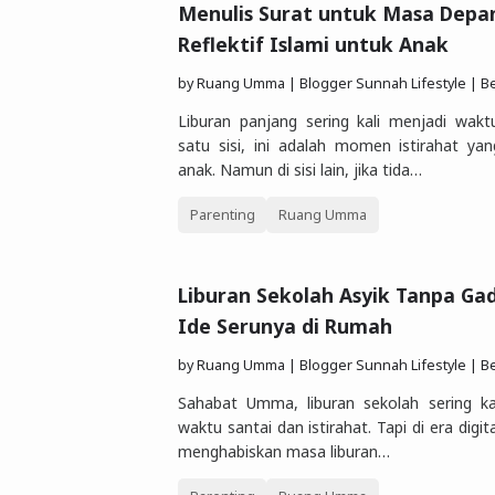
Menulis Surat untuk Masa Depan
Reflektif Islami untuk Anak
by
Ruang Umma | Blogger Sunnah Lifestyle | Berbagi Gaya Hidu
Liburan panjang sering kali menjadi wak
satu sisi, ini adalah momen istirahat ya
anak. Namun di sisi lain, jika tida…
Parenting
Ruang Umma
Liburan Sekolah Asyik Tanpa Gad
Ide Serunya di Rumah
by
Ruang Umma | Blogger Sunnah Lifestyle | Berbagi Gaya Hidu
Sahabat Umma, liburan sekolah sering ka
waktu santai dan istirahat. Tapi di era digit
menghabiskan masa liburan…