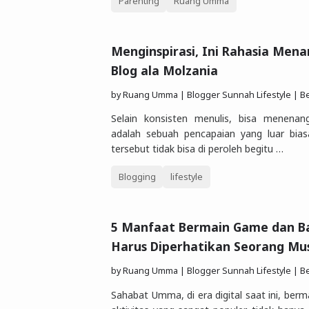
Parenting
Ruang Umma
Menginspirasi, Ini Rahasia Men
Blog ala Molzania
by
Ruang Umma | Blogger Sunnah Lifestyle | Berbagi Gaya Hidu
Selain konsisten menulis, bisa menena
adalah sebuah pencapaian yang luar bias
tersebut tidak bisa di peroleh begitu …
Blogging
lifestyle
5 Manfaat Bermain Game dan B
Harus Diperhatikan Seorang Mu
by
Ruang Umma | Blogger Sunnah Lifestyle | Berbagi Gaya Hidu
Sahabat Umma, di era digital saat ini, ber