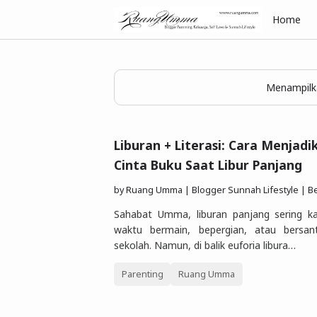
Home
Menampilka
Liburan + Literasi: Cara Menjad
Cinta Buku Saat Libur Panjang
by
Ruang Umma | Blogger Sunnah Lifestyle | Berbagi Gaya Hidu
Sahabat Umma, liburan panjang sering ka
waktu bermain, bepergian, atau bersan
sekolah. Namun, di balik euforia libura…
Parenting
Ruang Umma