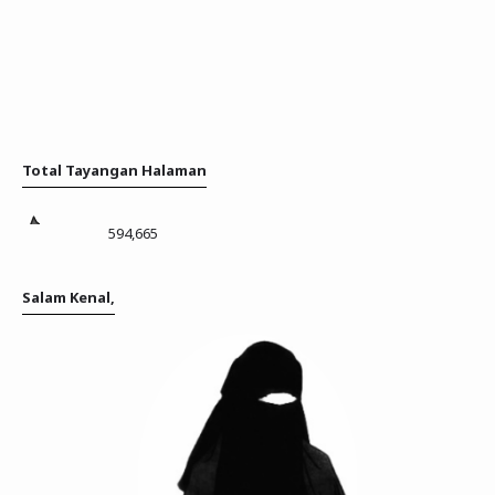
Total Tayangan Halaman
594,665
Salam Kenal,