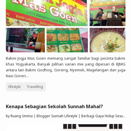
Bakmi Jogja Mas Goen memang sangat familiar bagi pecinta bakmi
khas Yogyakarta. Banyak pilihan varian mie yang dipesan di BJMG
antara lain Bakmi Godhog, Goreng, Nyemek, Magelangan dan juga
Nasi Goren…
lifestyle
Travelling
Kenapa Sebagian Sekolah Sunnah Mahal?
by
Ruang Umma | Blogger Sunnah Lifestyle | Berbagi Gaya Hidup Sesuai Quran Sunnah