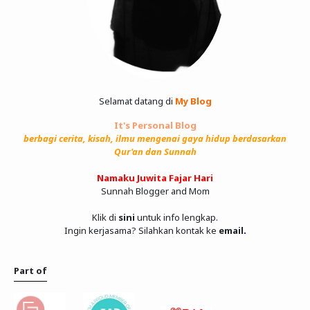
Selamat datang di
My Blog
It's Personal Blog
berbagi cerita, kisah, ilmu mengenai gaya hidup berdasarkan
Qur'an dan Sunnah
Namaku Juwita Fajar Hari
Sunnah Blogger and Mom
Klik di
sini
untuk info lengkap.
Ingin kerjasama? Silahkan kontak ke
email
.
Part of