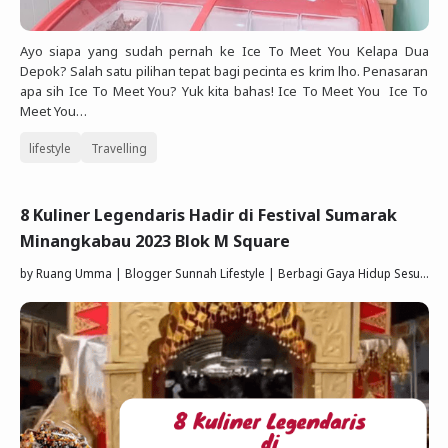
Ayo siapa yang sudah pernah ke Ice To Meet You Kelapa Dua
Depok? Salah satu pilihan tepat bagi pecinta es krim lho. Penasaran
apa sih Ice To Meet You? Yuk kita bahas! Ice To Meet You Ice To
Meet You…
lifestyle
Travelling
8 Kuliner Legendaris Hadir di Festival Sumarak
Minangkabau 2023 Blok M Square
by
Ruang Umma | Blogger Sunnah Lifestyle | Berbagi Gaya Hidup Sesuai Quran Sunnah