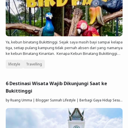
Ya, kebun binatang Bukittinggi. Sejak saya masih bayi sampai kelapa
tiga, setiap pulang kampung tidak pernah absen dari yang namanya
ke kebun Binatang Kinantan. Kenapa Kebun Binatang Bukittinggi…
lifestyle
Travelling
6 Destinasi Wisata Wajib Dikunjungi Saat ke
Bukittinggi
by
Ruang Umma | Blogger Sunnah Lifestyle | Berbagi Gaya Hidup Sesuai Quran Sunnah