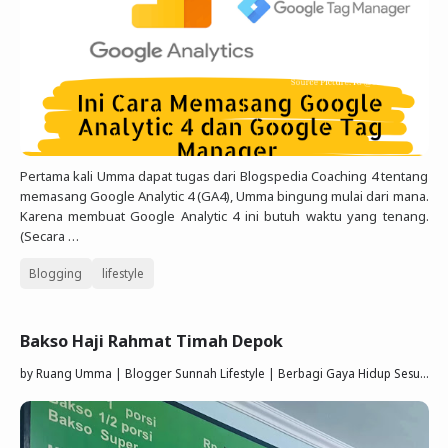
Pertama kali Umma dapat tugas dari Blogspedia Coaching 4 tentang
memasang Google Analytic 4 (GA4), Umma bingung mulai dari mana.
Karena membuat Google Analytic 4 ini butuh waktu yang tenang.
(Secara …
Blogging
lifestyle
Bakso Haji Rahmat Timah Depok
by
Ruang Umma | Blogger Sunnah Lifestyle | Berbagi Gaya Hidup Sesuai Quran Sunnah