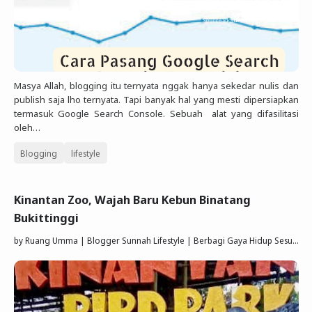
Masya Allah, blogging itu ternyata nggak hanya sekedar nulis dan
publish saja lho ternyata. Tapi banyak hal yang mesti dipersiapkan
termasuk Google Search Console. Sebuah alat yang difasilitasi
oleh…
Blogging
lifestyle
Kinantan Zoo, Wajah Baru Kebun Binatang
Bukittinggi
by
Ruang Umma | Blogger Sunnah Lifestyle | Berbagi Gaya Hidup Sesuai Quran Sunnah