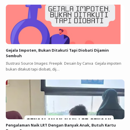
Gejala Impoten, Bukan Ditakuti Tapi Diobati Dijamin
Sembuh
Ilustrasi Source Images: Freepik Desain by Canva Gejala impoten
bukan ditakuti tapi diobati, dij…
Pengalaman Naik LRT Dengan Banyak Anak, Butuh Kartu