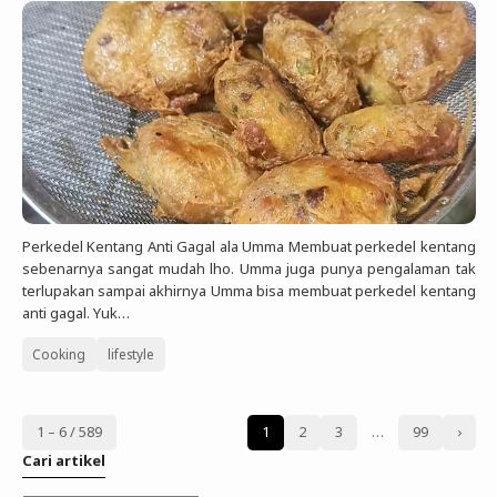
Perkedel Kentang Anti Gagal ala Umma Membuat perkedel kentang
sebenarnya sangat mudah lho. Umma juga punya pengalaman tak
terlupakan sampai akhirnya Umma bisa membuat perkedel kentang
anti gagal. Yuk…
Cooking
lifestyle
1 – 6 / 589
1
2
3
…
99
›
Cari artikel