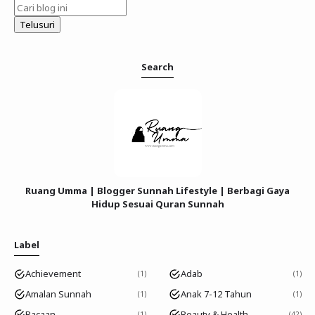
Search
Ruang Umma | Blogger Sunnah Lifestyle | Berbagi Gaya
Hidup Sesuai Quran Sunnah
Label
Achievement
Adab
1
1
Amalan Sunnah
Anak 7-12 Tahun
1
1
Bacaan
Beauty & Health
1
42