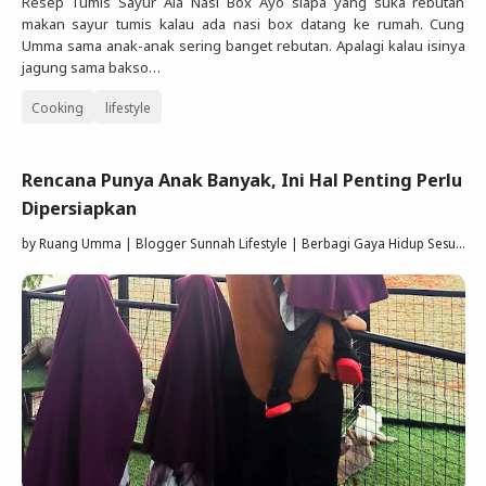
Resep Tumis Sayur Ala Nasi Box Ayo siapa yang suka rebutan
makan sayur tumis kalau ada nasi box datang ke rumah. Cung
Umma sama anak-anak sering banget rebutan. Apalagi kalau isinya
jagung sama bakso…
Cooking
lifestyle
Rencana Punya Anak Banyak, Ini Hal Penting Perlu
Dipersiapkan
by
Ruang Umma | Blogger Sunnah Lifestyle | Berbagi Gaya Hidup Sesuai Quran Sunnah