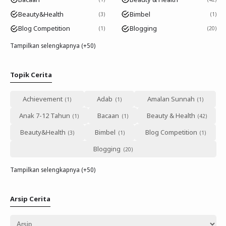
Beauty&Health
Bimbel
3
1
Blog Competition
Blogging
1
20
Tampilkan selengkapnya (+50)
Topik Cerita
Achievement
Adab
Amalan Sunnah
Anak 7-12 Tahun
Bacaan
Beauty & Health
Beauty&Health
Bimbel
Blog Competition
Blogging
Tampilkan selengkapnya (+50)
Arsip Cerita