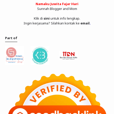
Namaku Juwita Fajar Hari
Sunnah Blogger and Mom
Klik di
sini
untuk info lengkap.
Ingin kerjasama? Silahkan kontak ke
email
.
Part of