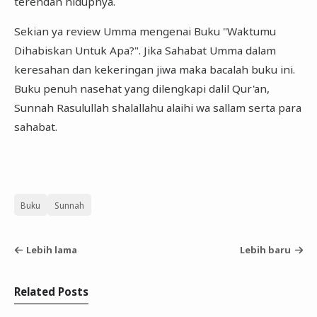
terendah hidupnya.
Sekian ya review Umma mengenai Buku "Waktumu
Dihabiskan Untuk Apa?". Jika Sahabat Umma dalam
keresahan dan kekeringan jiwa maka bacalah buku ini.
Buku penuh nasehat yang dilengkapi dalil Qur'an,
Sunnah Rasulullah shalallahu alaihi wa sallam serta para
sahabat.
Buku
Sunnah
Lebih lama
Lebih baru
Related Posts