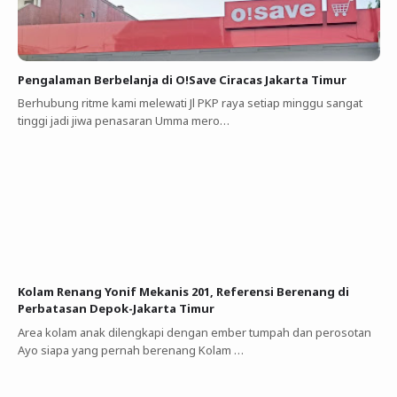
Pengalaman Berbelanja di O!Save Ciracas Jakarta Timur
Berhubung ritme kami melewati Jl PKP raya setiap minggu sangat
tinggi jadi jiwa penasaran Umma mero…
Kolam Renang Yonif Mekanis 201, Referensi Berenang di
Perbatasan Depok-Jakarta Timur
Area kolam anak dilengkapi dengan ember tumpah dan perosotan
Ayo siapa yang pernah berenang Kolam …