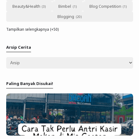
Beauty&Health
Bimbel
Blog Competition
Blogging
Tampilkan selengkapnya (+50)
Arsip Cerita
Paling Banyak Disukai!