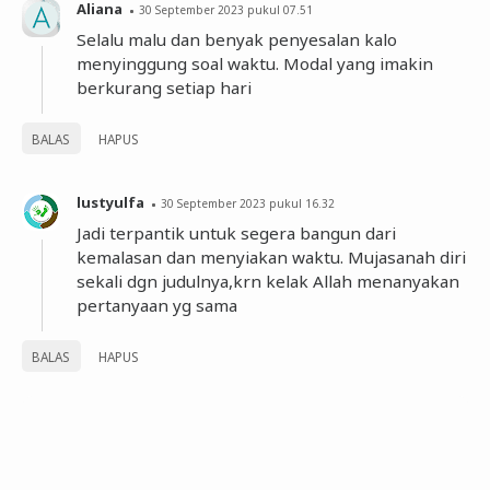
Aliana
30 September 2023 pukul 07.51
Selalu malu dan benyak penyesalan kalo
menyinggung soal waktu. Modal yang imakin
berkurang setiap hari
BALAS
HAPUS
lustyulfa
30 September 2023 pukul 16.32
Jadi terpantik untuk segera bangun dari
kemalasan dan menyiakan waktu. Mujasanah diri
sekali dgn judulnya,krn kelak Allah menanyakan
pertanyaan yg sama
BALAS
HAPUS