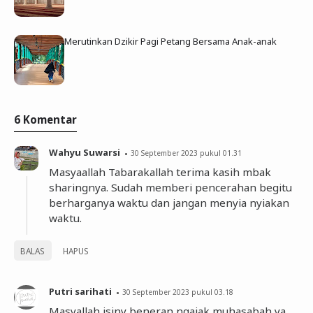
Merutinkan Dzikir Pagi Petang Bersama Anak-anak
6 Komentar
Wahyu Suwarsi
30 September 2023 pukul 01.31
Masyaallah Tabarakallah terima kasih mbak
sharingnya. Sudah memberi pencerahan begitu
berharganya waktu dan jangan menyia nyiakan
waktu.
BALAS
HAPUS
Putri sarihati
30 September 2023 pukul 03.18
Masyallah isiny beneran ngajak muhasabah ya