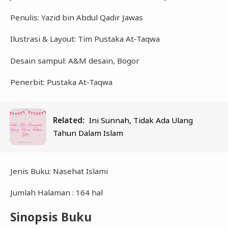
Penulis: Yazid bin Abdul Qadir Jawas
Ilustrasi & Layout: Tim Pustaka At-Taqwa
Desain sampul: A&M desain, Bogor
Penerbit: Pustaka At-Taqwa
Related:
Ini Sunnah, Tidak Ada Ulang
Tahun Dalam Islam
Jenis Buku: Nasehat Islami
Jumlah Halaman : 164 hal
Sinopsis Buku