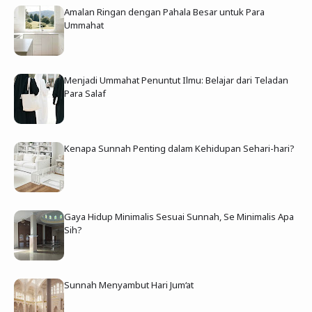
Amalan Ringan dengan Pahala Besar untuk Para
Ummahat
Menjadi Ummahat Penuntut Ilmu: Belajar dari Teladan
Para Salaf
Kenapa Sunnah Penting dalam Kehidupan Sehari-hari?
Gaya Hidup Minimalis Sesuai Sunnah, Se Minimalis Apa
Sih?
Sunnah Menyambut Hari Jum‘at