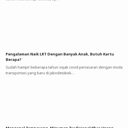
Pengalaman Naik LRT Dengan Banyak Anak, Butuh Kartu
Berapa?
Sudah hampir beberapa tahun sejak covid penasaran dengan moda
transportasi yang baru di Jabodetabek…
Mengenal Tempayang, Minuman Tradisional Khas Urang