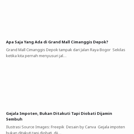
Apa Saja Yang Ada di Grand Mall Cimanggis Depok?
Grand Mall Cimanggis Depok tampak dari Jalan Raya Bogor Sekilas
ketika kita pernah menyusuri jal…
Gejala Impoten, Bukan Ditakuti Tapi Diobati Dijamin
Sembuh
Ilustrasi Source Images: Freepik Desain by Canva Gejala impoten
bukan ditakuti tapi diobati, dij…