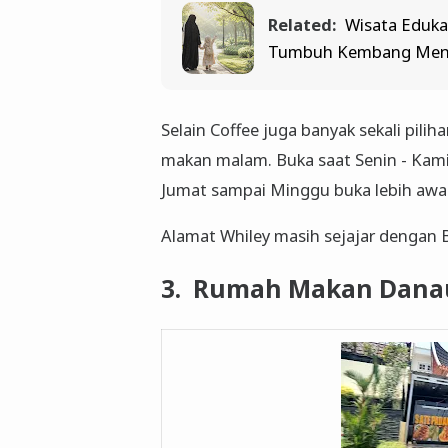
Related:
Wisata Edukat
Tumbuh Kembang Menu
Selain Coffee juga banyak sekali pili
makan malam. Buka saat Senin - Kami
Jumat sampai Minggu buka lebih awal
Alamat Whiley masih sejajar dengan
3. Rumah Makan Dana