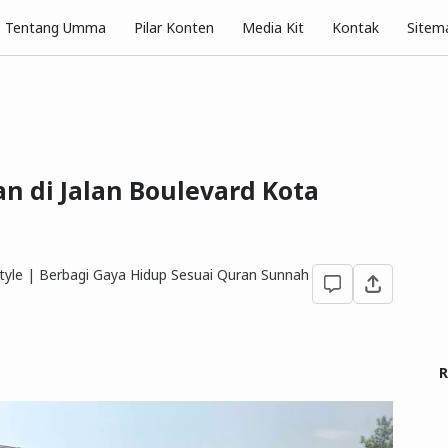
Pilar Konten
Tentang Umma
Media Kit
Kontak
Sitem
n di Jalan Boulevard Kota
yle | Berbagi Gaya Hidup Sesuai Quran Sunnah
R