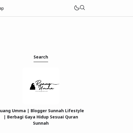
ap
Search
uang Umma | Blogger Sunnah Lifestyle
| Berbagi Gaya Hidup Sesuai Quran
Sunnah