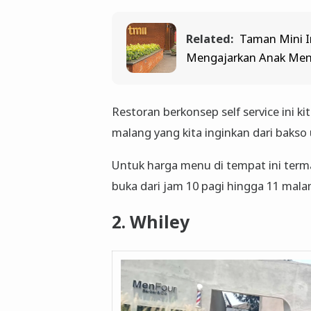
Related:
Taman Mini I
Mengajarkan Anak Menc
Restoran berkonsep self service ini k
malang yang kita inginkan dari bakso u
Untuk harga menu di tempat ini terma
buka dari jam 10 pagi hingga 11 mala
2. Whiley