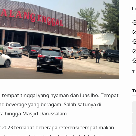
L
Ta
T
 tempat tinggal yang nyaman dan luas lho. Tempat
nd beverage yang beragam. Salah satunya di
ta hingga Masjid Darussalam.
2023 terdapat beberapa referensi tempat makan