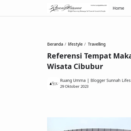
Home
Beranda
lifestyle
Travelling
Referensi Tempat Maka
Wisata Cibubur
Ruang Umma | Blogger Sunnah Lifest
29 Oktober 2023