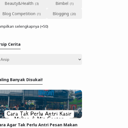
Beauty&Health
Bimbel
Blog Competition
Blogging
mpilkan selengkapnya (+50)
rsip Cerita
aling Banyak Disukai!
ara Agar Tak Perlu Antri Pesan Makan