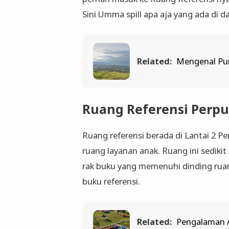
Sini Umma spill apa aja yang ada di 
Related:
Mengenal Pu
Ruang Referensi Perp
Ruang referensi berada di Lantai 2 
ruang layanan anak. Ruang ini sedikit
rak buku yang memenuhi dinding ruan
buku referensi.
Related:
Pengalaman 