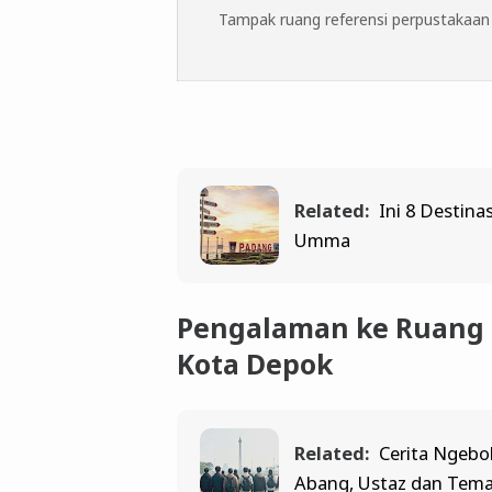
Tampak ruang referensi perpustakaan
Related:
Ini 8 Destina
Umma
Pengalaman ke Ruang
Kota Depok
Related:
Cerita Ngebol
Abang, Ustaz dan Tem