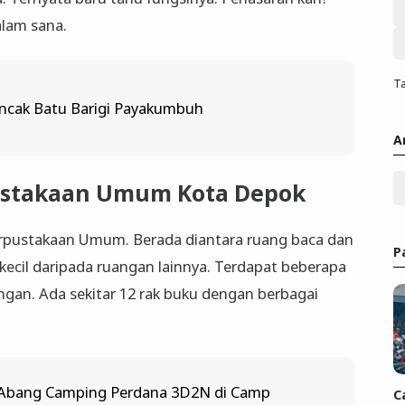
dalam sana.
Ta
ncak Batu Barigi Payakumbuh
A
ustakaan Umum Kota Depok
Perpustakaan Umum. Berada diantara ruang baca dan
P
 kecil daripada ruangan lainnya. Terdapat beberapa
gan. Ada sekitar 12 rak buku dengan berbagai
Abang Camping Perdana 3D2N di Camp
C