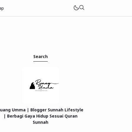
ap
Search
uang Umma | Blogger Sunnah Lifestyle
| Berbagi Gaya Hidup Sesuai Quran
Sunnah