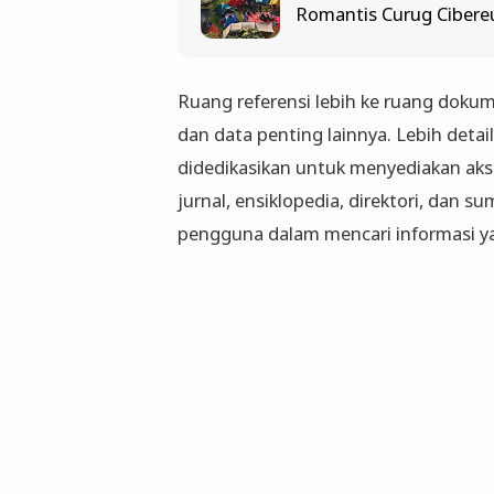
Romantis Curug Ciber
Ruang referensi lebih ke ruang dokumen
dan data penting lainnya. Lebih deta
didedikasikan untuk menyediakan akse
jurnal, ensiklopedia, direktori, dan
pengguna dalam mencari informasi ya