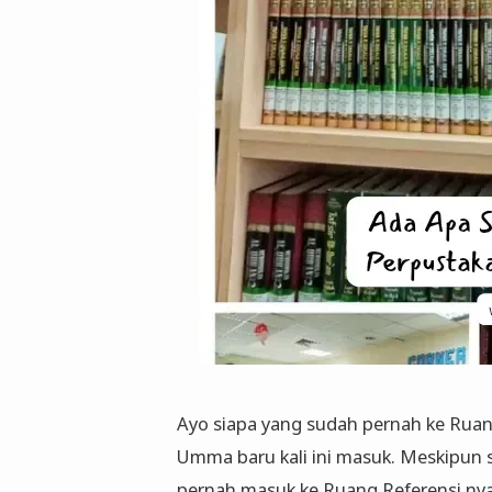
Ayo siapa yang sudah pernah ke Ru
Umma baru kali ini masuk. Meskipun s
pernah masuk ke Ruang Referensi nya