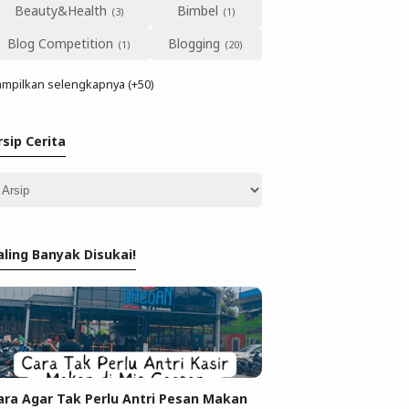
Beauty&Health
Bimbel
Blog Competition
Blogging
mpilkan selengkapnya (+50)
rsip Cerita
aling Banyak Disukai!
ara Agar Tak Perlu Antri Pesan Makan