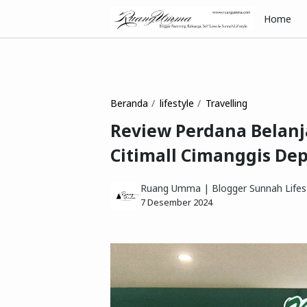
Home
Beranda
lifestyle
Travelling
Review Perdana Belanj
Citimall Cimanggis De
Ruang Umma | Blogger Sunnah Lifest
7 Desember 2024