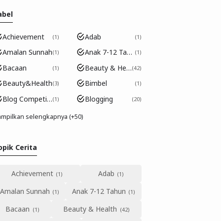
abel
Achievement
Adab
1
1
Amalan Sunnah
Anak 7-12 Tahun
1
1
Bacaan
Beauty & Health
1
42
Beauty&Health
Bimbel
3
1
Blog Competition
Blogging
1
20
mpilkan selengkapnya (+50)
opik Cerita
Achievement
Adab
Amalan Sunnah
Anak 7-12 Tahun
Bacaan
Beauty & Health