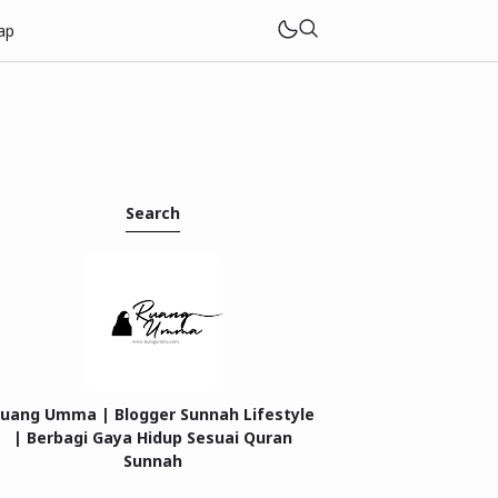
ap
Search
uang Umma | Blogger Sunnah Lifestyle
| Berbagi Gaya Hidup Sesuai Quran
Sunnah