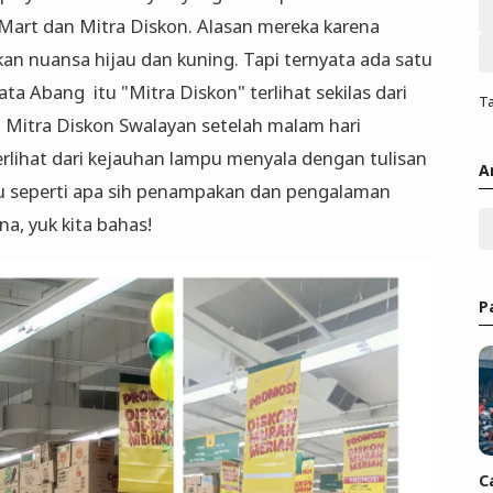
 Mart dan Mitra Diskon. Alasan mereka karena
 nuansa hijau dan kuning. Tapi ternyata ada satu
ta Abang itu "Mitra Diskon" terlihat sekilas dari
Ta
u Mitra Diskon Swalayan setelah malam hari
erlihat dari kejauhan lampu menyala dengan tulisan
A
hu seperti apa sih penampakan dan pengalaman
a, yuk kita bahas!
P
C