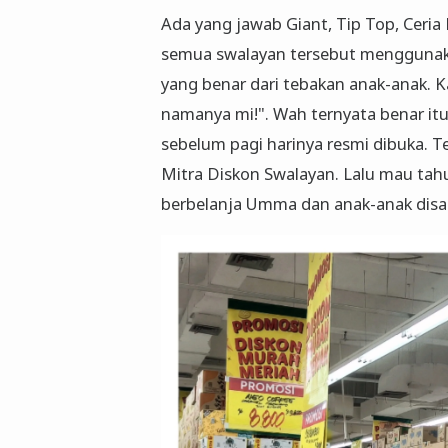
Ada yang jawab Giant, Tip Top, Ceria
semua swalayan tersebut menggunakan
yang benar dari tebakan anak-anak. Ka
namanya mi!". Wah ternyata benar it
sebelum pagi harinya resmi dibuka. T
Mitra Diskon Swalayan. Lalu mau ta
berbelanja Umma dan anak-anak disan