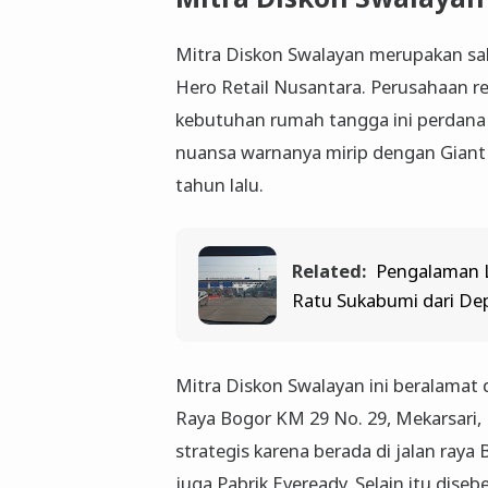
Mitra Diskon Swalayan merupakan sa
Hero Retail Nusantara. Perusahaan r
kebutuhan rumah tangga ini perdana h
nuansa warnanya mirip dengan Giant
tahun lalu.
Related:
Pengalaman L
Ratu Sukabumi dari De
Mitra Diskon Swalayan ini beralamat
Raya Bogor KM 29 No. 29, Mekarsari,
strategis karena berada di jalan raya
juga Pabrik Eveready. Selain itu dise