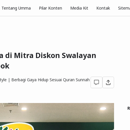
Pilar Konten
Tentang Umma
Media Kit
Kontak
Sitem
a di Mitra Diskon Swalayan
pok
yle | Berbagi Gaya Hidup Sesuai Quran Sunnah
R