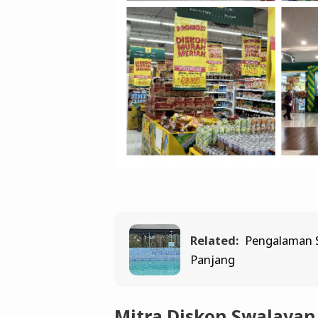
Related:
Pengalaman S
Panjang
Mitra Diskon Swalayan