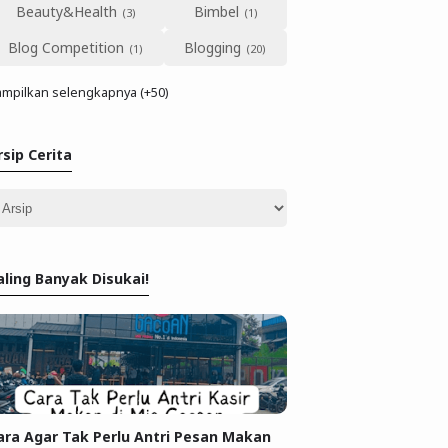
Beauty&Health
Bimbel
Blog Competition
Blogging
mpilkan selengkapnya (+50)
rsip Cerita
aling Banyak Disukai!
ara Agar Tak Perlu Antri Pesan Makan