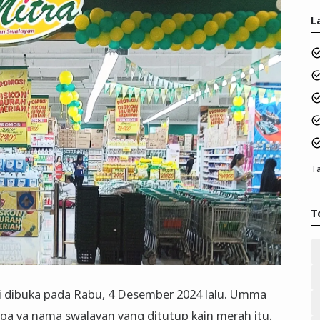
L
Ta
T
i dibuka pada Rabu, 4 Desember 2024 lalu. Umma
pa ya nama swalayan yang ditutup kain merah itu.