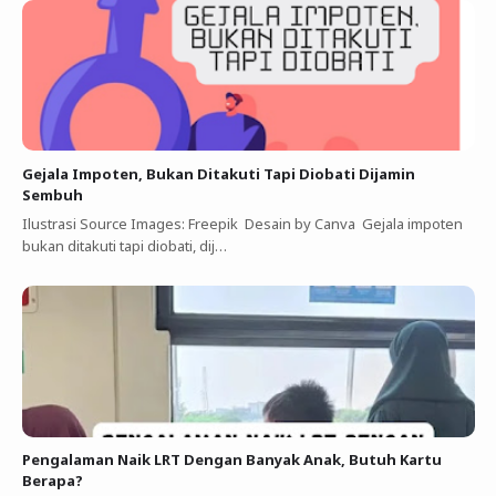
Gejala Impoten, Bukan Ditakuti Tapi Diobati Dijamin
Sembuh
Ilustrasi Source Images: Freepik Desain by Canva Gejala impoten
bukan ditakuti tapi diobati, dij…
Pengalaman Naik LRT Dengan Banyak Anak, Butuh Kartu
Berapa?