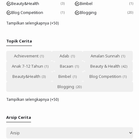
Beauty&Health
Bimbel
3
1
Blog Competition
Blogging
1
20
Tampilkan selengkapnya (+50)
Topik Cerita
Achievement
Adab
Amalan Sunnah
Anak 7-12 Tahun
Bacaan
Beauty & Health
Beauty&Health
Bimbel
Blog Competition
Blogging
Tampilkan selengkapnya (+50)
Arsip Cerita