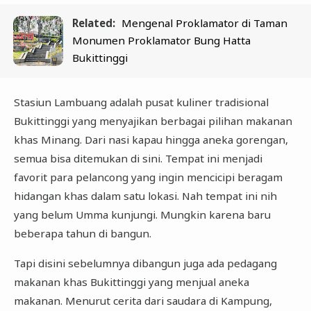
Related:
Mengenal Proklamator di Taman
Monumen Proklamator Bung Hatta
Bukittinggi
Stasiun Lambuang adalah pusat kuliner tradisional
Bukittinggi yang menyajikan berbagai pilihan makanan
khas Minang. Dari nasi kapau hingga aneka gorengan,
semua bisa ditemukan di sini. Tempat ini menjadi
favorit para pelancong yang ingin mencicipi beragam
hidangan khas dalam satu lokasi. Nah tempat ini nih
yang belum Umma kunjungi. Mungkin karena baru
beberapa tahun di bangun.
Tapi disini sebelumnya dibangun juga ada pedagang
makanan khas Bukittinggi yang menjual aneka
makanan. Menurut cerita dari saudara di Kampung,