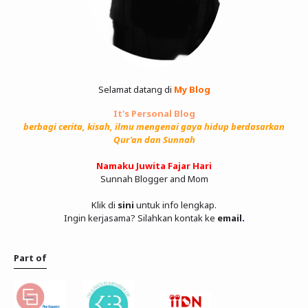
Selamat datang di
My Blog
It's Personal Blog
berbagi cerita, kisah, ilmu mengenai gaya hidup berdasarkan
Qur'an dan Sunnah
Namaku Juwita Fajar Hari
Sunnah Blogger and Mom
Klik di
sini
untuk info lengkap.
Ingin kerjasama? Silahkan kontak ke
email
.
Part of