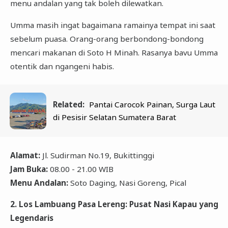
menu andalan yang tak boleh dilewatkan.
Umma masih ingat bagaimana ramainya tempat ini saat
sebelum puasa. Orang-orang berbondong-bondong
mencari makanan di Soto H Minah. Rasanya bavu Umma
otentik dan ngangeni habis.
Related:
Pantai Carocok Painan, Surga Laut
di Pesisir Selatan Sumatera Barat
Alamat:
Jl. Sudirman No.19, Bukittinggi
Jam Buka:
08.00 - 21.00 WIB
Menu Andalan:
Soto Daging, Nasi Goreng, Pical
2. Los Lambuang Pasa Lereng: Pusat Nasi Kapau yang
Legendaris