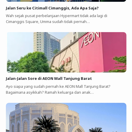
Jalan Seru ke Citimall Cimanggis, Ada Apa Saja?
Wah sejak pusat perbelanjaan Hypermart tidak ada lagi di
Cimanggis Square, Umma sudah tidak pernah…
Jalan-Jalan Sore di AEON Mall Tanjung Barat
Ayo siapa yang sudah pernah ke AEON Mall Tanjung Barat?
Bagaimana asyikkah? Ramah keluarga dan anak…