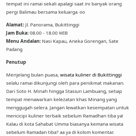
tempat ini ramai sekali apalagi saat ini banyak orang
pergi Balimau bersama keluarga. oo
Alamat:
Jl. Panorama, Bukittinggi
Jam Buka:
08.00 - 18.00 WIB
Menu Andalan:
Nasi Kapau, Aneka Gorengan, Sate
Padang
Penutup
Menjelang bulan puasa,
wisata kuliner di Bukittinggi
selalu ramai dikunjungi oleh para penikmat makanan.
Dari Soto H. Minah hingga Stasiun Lambuang, setiap
tempat menawarkan kelezatan khas Minang yang
menggugah selera. Jangan lewatkan kesempatan untuk
mencicipi kuliner terbaik sebelum Ramadhan tiba ya!
Kalau di kota Sahabat Umma biasanya kemana wisata
sebelum Ramadan tiba? aa ya di kolom komentar.