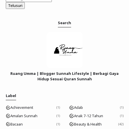
Search
Ruang Umma | Blogger Sunnah Lifestyle | Berbagi Gaya
Hidup Sesuai Quran Sunnah
Label
Achievement
Adab
1
1
Amalan Sunnah
Anak 7-12 Tahun
1
1
Bacaan
Beauty & Health
1
42