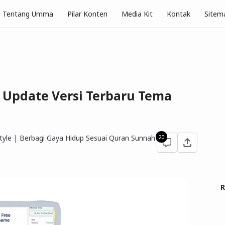
Pilar Konten
Tentang Umma
Media Kit
Kontak
Sitem
Update Versi Terbaru Tema
yle | Berbagi Gaya Hidup Sesuai Quran Sunnah
20
R