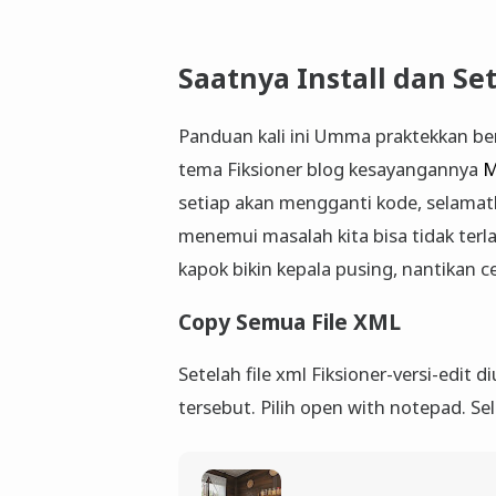
Saatnya Install dan Set
Panduan kali ini Umma praktekkan be
tema Fiksioner blog kesayangannya
M
setiap akan mengganti kode, selamatka
menemui masalah kita bisa tidak terl
kapok bikin kepala pusing, nantikan cer
Copy Semua File XML
Setelah file xml Fiksioner-versi-edit d
tersebut. Pilih open with notepad. Se