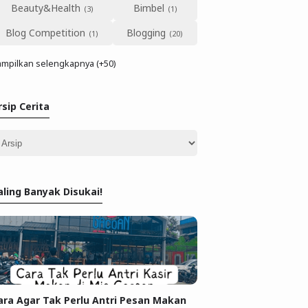
Beauty&Health
Bimbel
Blog Competition
Blogging
mpilkan selengkapnya (+50)
rsip Cerita
aling Banyak Disukai!
ara Agar Tak Perlu Antri Pesan Makan