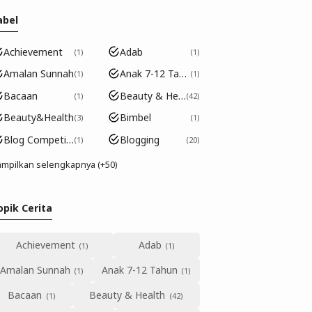
abel
Achievement
Adab
1
1
Amalan Sunnah
Anak 7-12 Tahun
1
1
Bacaan
Beauty & Health
1
42
Beauty&Health
Bimbel
3
1
Blog Competition
Blogging
1
20
mpilkan selengkapnya (+50)
opik Cerita
Achievement
Adab
Amalan Sunnah
Anak 7-12 Tahun
Bacaan
Beauty & Health