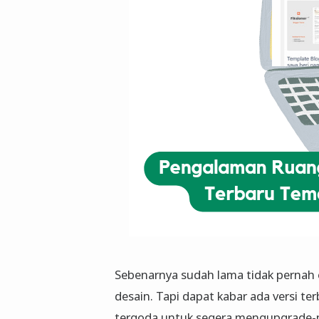
Sebenarnya sudah lama tidak pernah 
desain. Tapi dapat kabar ada versi te
tergoda untuk segera mengupgrade-nya