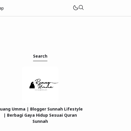
ap
Search
uang Umma | Blogger Sunnah Lifestyle
| Berbagi Gaya Hidup Sesuai Quran
Sunnah