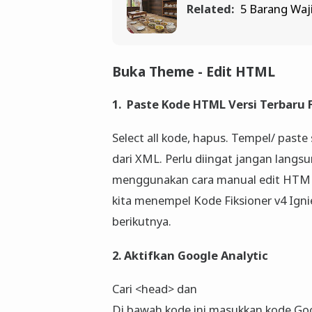
Related:
5 Barang Waj
Buka Theme - Edit HTML
1. Paste Kode HTML Versi Terbaru 
Select all kode, hapus. Tempel/ past
dari XML. Perlu diingat jangan langsu
menggunakan cara manual edit HTML. 
kita menempel Kode Fiksioner v4 Ignie
berikutnya.
2. Aktifkan Google Analytic
Cari <head> dan
Di bawah kode ini masukkan kode Goo