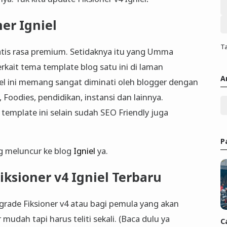
er Igniel
Ta
atis rasa premium. Setidaknya itu yang Umma
kait tema template blog satu ini di laman
A
niel ini memang sangat diminati oleh blogger dengan
, Foodies, pendidikan, instansi dan lainnya.
emplate ini selain sudah SEO Friendly juga
P
g meluncur ke blog
Igniel
ya.
iksioner v4 Igniel Terbaru
grade Fiksioner v4 atau bagi pemula yang akan
mudah tapi harus teliti sekali. (Baca dulu ya
C