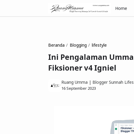
Home
Beranda
Blogging
lifestyle
Ini Pengalaman Umma 
Fiksioner v4 Igniel
Ruang Umma | Blogger Sunnah Lifest
16 September 2023