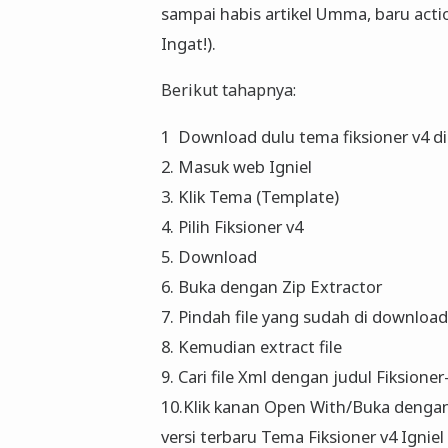
sampai habis artikel Umma, baru act
Ingat!).
Berikut tahapnya:
1 Download dulu tema fiksioner v4 d
2. Masuk web Igniel
3. Klik Tema (Template)
4. Pilih Fiksioner v4
5. Download
6. Buka dengan Zip Extractor
7. Pindah file yang sudah di downloa
8. Kemudian extract file
9. Cari file Xml dengan judul Fiksione
10.Klik kanan Open With/Buka dengan 
versi terbaru Tema Fiksioner v4 Igniel