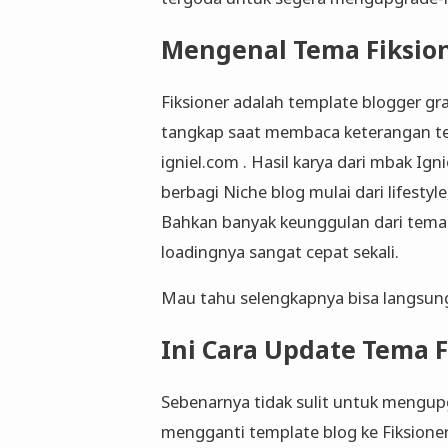
Mengenal Tema Fiksion
Fiksioner adalah template blogger gr
tangkap saat membaca keterangan ter
igniel.com . Hasil karya dari mbak Ig
berbagi Niche blog mulai dari lifestyle
Bahkan banyak keunggulan dari tema t
loadingnya sangat cepat sekali.
Mau tahu selengkapnya bisa langsun
Ini Cara Update Tema F
Sebenarnya tidak sulit untuk mengup
mengganti template blog ke Fiksioner 