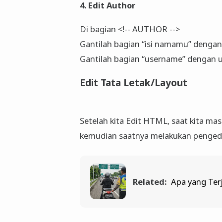
4. Edit Author
Di bagian <!-- AUTHOR -->
Gantilah bagian “isi namamu” dengan
Gantilah bagian “username” dengan u
Edit Tata Letak/Layout
Setelah kita Edit HTML, saat kita mas
kemudian saatnya melakukan pengedita
Related:
Apa yang Terj