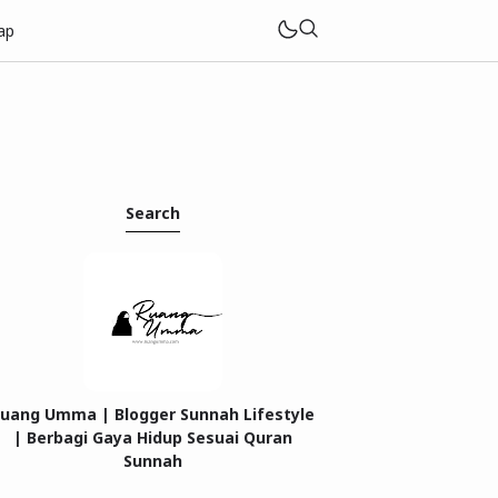
ap
Search
uang Umma | Blogger Sunnah Lifestyle
| Berbagi Gaya Hidup Sesuai Quran
Sunnah