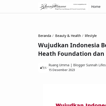
Home
Beranda
Beauty & Health
lifestyle
Wujudkan Indonesia B
Heath Foundation dan
Ruang Umma | Blogger Sunnah Lifest
15 Desember 2023