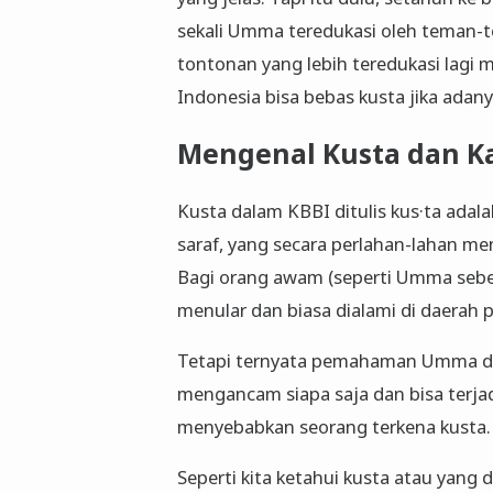
sekali Umma teredukasi oleh teman
tontonan yang lebih teredukasi lagi 
Indonesia bisa bebas kusta jika ada
Mengenal Kusta dan Ka
Kusta dalam KBBI ditulis kus·ta ada
saraf, yang secara perlahan-lahan m
Bagi orang awam (seperti Umma sebelu
menular dan biasa dialami di daera
Tetapi ternyata pemahaman Umma dan
mengancam siapa saja dan bisa terja
menyebabkan seorang terkena kusta
Seperti kita ketahui kusta atau yang 