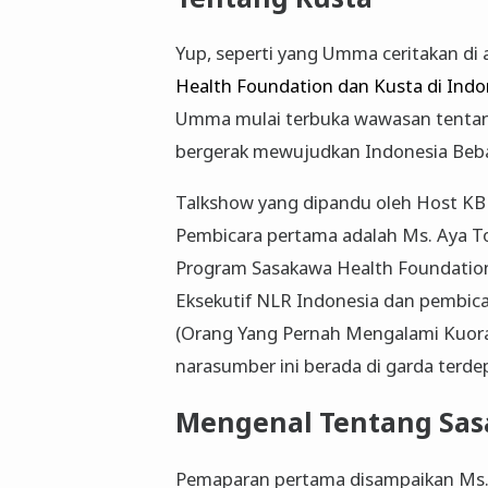
Yup, seperti yang Umma ceritakan di
Health Foundation dan Kusta di Indo
Umma mulai terbuka wawasan tentang
bergerak mewujudkan Indonesia Beba
Talkshow yang dipandu oleh Host KB
Pembicara pertama adalah Ms. Aya To
Program Sasakawa Health Foundation
Eksekutif NLR Indonesia dan pembica
(Orang Yang Pernah Mengalami Kuor
narasumber ini berada di garda terd
Mengenal Tentang Sas
Pemaparan pertama disampaikan Ms. 