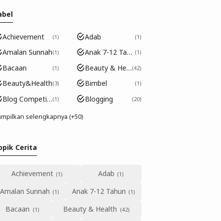
abel
Achievement
Adab
1
1
Amalan Sunnah
Anak 7-12 Tahun
1
1
Bacaan
Beauty & Health
1
42
Beauty&Health
Bimbel
3
1
Blog Competition
Blogging
1
20
mpilkan selengkapnya (+50)
opik Cerita
Achievement
Adab
Amalan Sunnah
Anak 7-12 Tahun
Bacaan
Beauty & Health