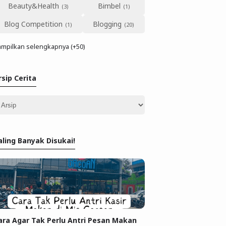
Beauty&Health
Bimbel
Blog Competition
Blogging
mpilkan selengkapnya (+50)
rsip Cerita
aling Banyak Disukai!
ara Agar Tak Perlu Antri Pesan Makan