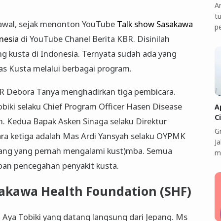
A
t
 awal, sejak menonton YouTube
Talk show Sasakawa
p
nesia
di YouTube Chanel Berita KBR. Disinilah
 kusta di Indonesia. Ternyata sudah ada yang
s Kusta melalui berbagai program.
R Debora Tanya menghadirkan tiga pembicara.
biki selaku Chief Program Officer Hasen Disease
A
C
. Kedua Bapak Asken Sinaga selaku Direktur
G
ra ketiga adalah Mas Ardi Yansyah selaku OYPMK
J
ang yang pernah mengalami kust)mba. Semua
m
epan pencegahan penyakit kusta.
akawa Health Foundation (SHF)
Aya Tobiki yang datang langsung dari Jepang. Ms