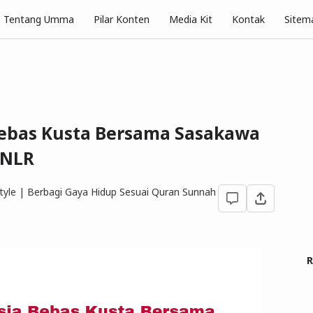
Pilar Konten
Tentang Umma
Media Kit
Kontak
Sitem
ebas Kusta Bersama Sasakawa
 NLR
yle | Berbagi Gaya Hidup Sesuai Quran Sunnah
R