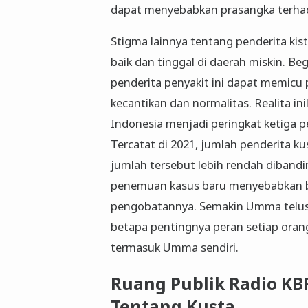
dapat menyebabkan prasangka terha
Stigma lainnya tentang penderita kis
baik dan tinggal di daerah miskin. B
penderita penyakit ini dapat memicu
kecantikan dan normalitas. Realita ini
Indonesia menjadi peringkat ketiga pe
Tercatat di 2021, jumlah penderita ku
jumlah tersebut lebih rendah diband
penemuan kasus baru menyebabkan b
pengobatannya. Semakin Umma telus
betapa pentingnya peran setiap ora
termasuk Umma sendiri.
Ruang Publik Radio K
Tentang Kusta