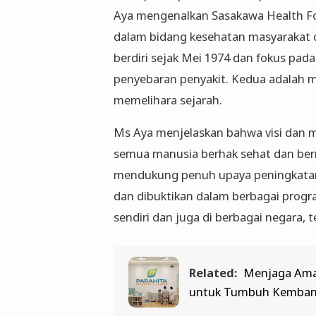
Aya mengenalkan Sasakawa Health Fo
dalam bidang kesehatan masyarakat da
berdiri sejak Mei 1974 dan fokus pad
penyebaran penyakit. Kedua adalah m
memelihara sejarah.
Ms Aya menjelaskan bahwa visi dan m
semua manusia berhak sehat dan berm
mendukung penuh upaya peningkatan k
dan dibuktikan dalam berbagai progra
sendiri dan juga di berbagai negara,
Related:
Menjaga Aman
untuk Tumbuh Kemban