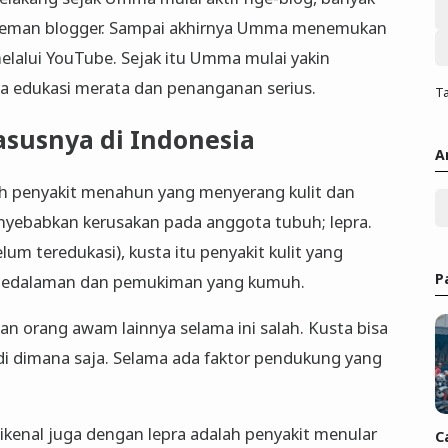
-teman blogger. Sampai akhirnya Umma menemukan
melalui YouTube. Sejak itu Umma mulai yakin
nya edukasi merata dan penanganan serius.
Ta
susnya di Indonesia
A
lah penyakit menahun yang menyerang kulit dan
enyebabkan kerusakan pada anggota tubuh; lepra.
m teredukasi), kusta itu penyakit kulit yang
P
h pedalaman dan pemukiman yang kumuh.
 orang awam lainnya selama ini salah. Kusta bisa
di dimana saja. Selama ada faktor pendukung yang
.
dikenal juga dengan lepra adalah penyakit menular
C