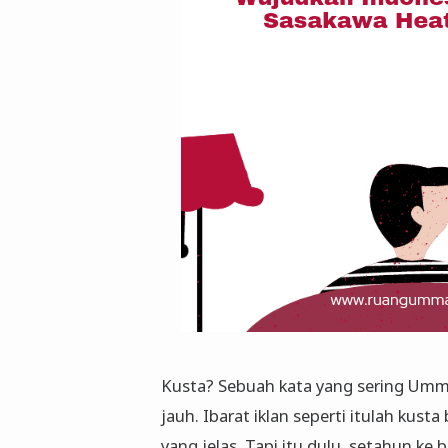
Kusta? Sebuah kata yang sering Umm
jauh. Ibarat iklan seperti itulah kus
yang jelas. Tapi itu dulu, setahun ke