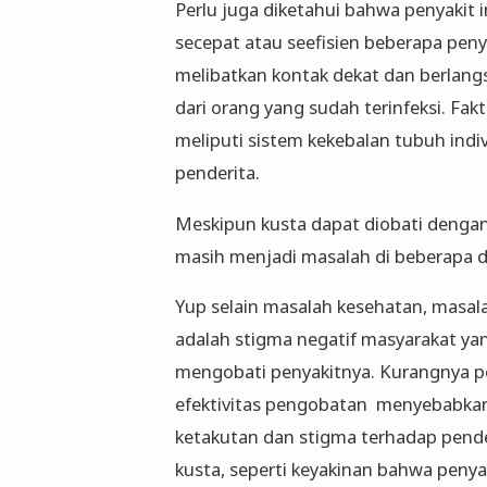
Perlu juga diketahui bahwa penyakit i
secepat atau seefisien beberapa pen
melibatkan kontak dekat dan berlang
dari orang yang sudah terinfeksi. Fa
meliputi sistem kekebalan tubuh indiv
penderita.
Meskipun kusta dapat diobati dengan a
masih menjadi masalah di beberapa 
Yup selain masalah kesehatan, masalah
adalah stigma negatif masyarakat y
mengobati penyakitnya. Kurangnya p
efektivitas pengobatan menyebabka
ketakutan dan stigma terhadap pend
kusta, seperti keyakinan bahwa penya