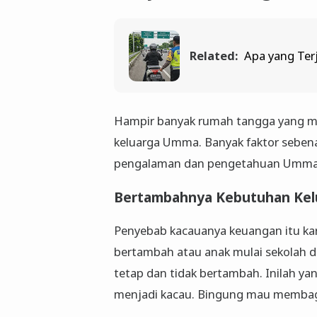
Related:
Apa yang Terj
Hampir banyak rumah tangga yang m
keluarga Umma. Banyak faktor sebe
pengalaman dan pengetahuan Umma 
Bertambahnya Kebutuhan Ke
Penyebab kacauanya keuangan itu ka
bertambah atau anak mulai sekolah da
tetap dan tidak bertambah. Inilah 
menjadi kacau. Bingung mau membag