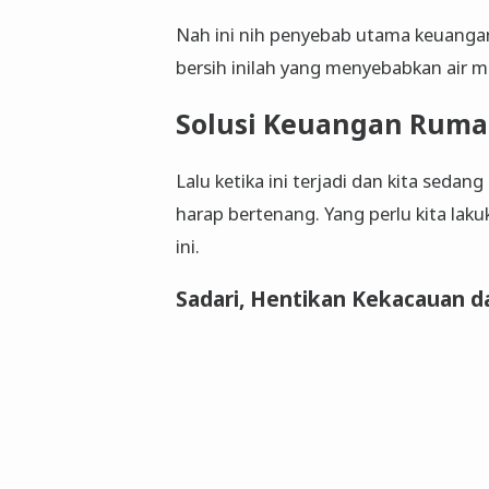
Nah ini nih penyebab utama keuangan
bersih inilah yang menyebabkan air m
Solusi Keuangan Ruma
Lalu ketika ini terjadi dan kita seda
harap bertenang. Yang perlu kita lak
ini.
Sadari, Hentikan Kekacauan d