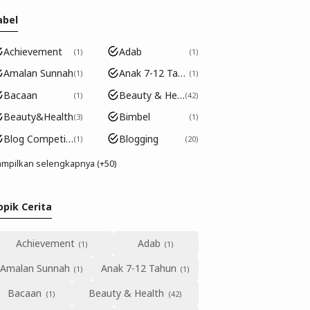
abel
Achievement
Adab
1
1
Amalan Sunnah
Anak 7-12 Tahun
1
1
Bacaan
Beauty & Health
1
42
Beauty&Health
Bimbel
3
1
Blog Competition
Blogging
1
20
mpilkan selengkapnya (+50)
opik Cerita
Achievement
Adab
Amalan Sunnah
Anak 7-12 Tahun
Bacaan
Beauty & Health