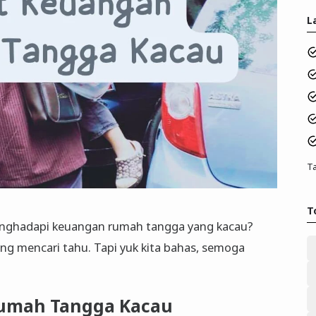
L
Ta
T
menghadapi keuangan rumah tangga yang kacau?
 mencari tahu. Tapi yuk kita bahas, semoga
umah Tangga Kacau