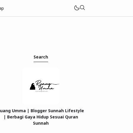
ap
Search
uang Umma | Blogger Sunnah Lifestyle
| Berbagi Gaya Hidup Sesuai Quran
Sunnah