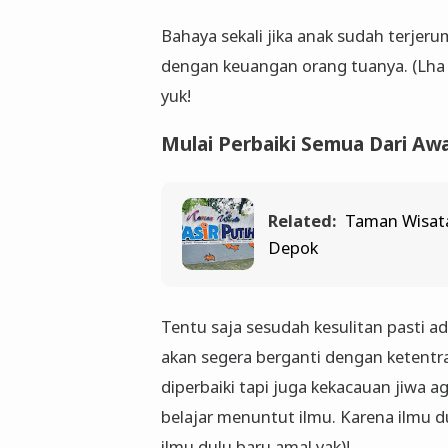
Bahaya sekali jika anak sudah terjer
dengan keuangan orang tuanya. (Lha 
yuk!
Mulai Perbaiki Semua Dari Aw
Related:
Taman Wisata
Depok
Tentu saja sesudah kesulitan pasti 
akan segera berganti dengan ketent
diperbaiki tapi juga kekacauan jiwa
belajar menuntut ilmu. Karena ilmu du
ilmu dulu baru amal yak)!.