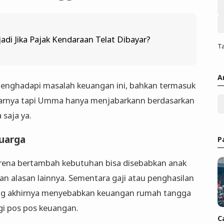
adi Jika Pajak Kendaraan Telat Dibayar?
Ta
A
enghadapi masalah keuangan ini, bahkan termasuk
narnya tapi Umma hanya menjabarkann berdasarkan
saja ya.
luarga
P
rena bertambah kebutuhan bisa disebabkan anak
n alasan lainnya. Sementara gaji atau penghasilan
yang akhirnya menyebabkan keuangan rumah tangga
i pos pos keuangan.
C