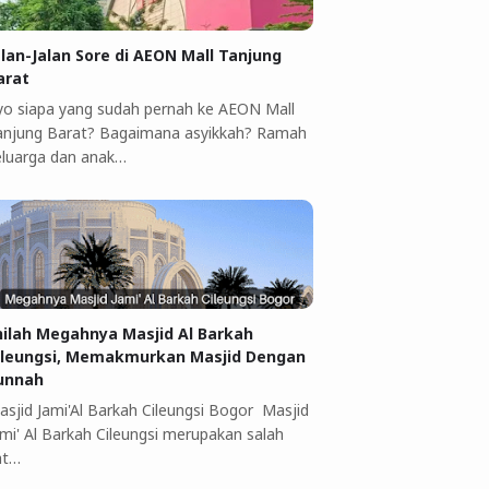
alan-Jalan Sore di AEON Mall Tanjung
arat
yo siapa yang sudah pernah ke AEON Mall
anjung Barat? Bagaimana asyikkah? Ramah
eluarga dan anak…
nilah Megahnya Masjid Al Barkah
ileungsi, Memakmurkan Masjid Dengan
unnah
asjid Jami'Al Barkah Cileungsi Bogor Masjid
ami' Al Barkah Cileungsi merupakan salah
at…