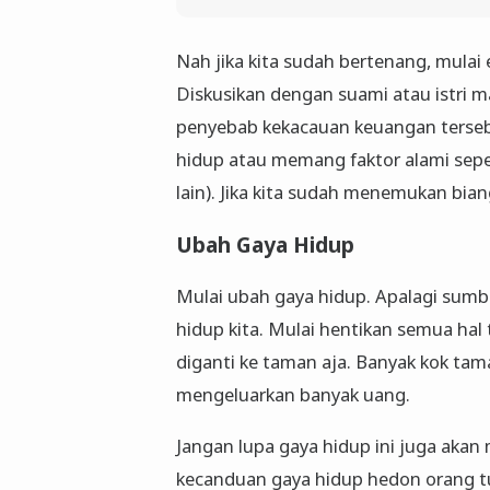
Nah jika kita sudah bertenang, mulai
Diskusikan dengan suami atau istri ma
penyebab kekacauan keuangan tersebu
hidup atau memang faktor alami sepert
lain). Jika kita sudah menemukan bi
Ubah Gaya Hidup
Mulai ubah gaya hidup. Apalagi sum
hidup kita. Mulai hentikan semua hal 
diganti ke taman aja. Banyak kok ta
mengeluarkan banyak uang.
Jangan lupa gaya hidup ini juga akan
kecanduan gaya hidup hedon orang tua