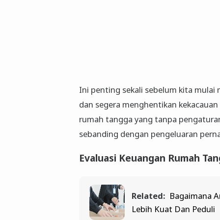
Ini penting sekali sebelum kita mulai
dan segera menghentikan kekacauan i
rumah tangga yang tanpa pengatura
sebanding dengan pengeluaran pernah 
Evaluasi Keuangan Rumah Ta
Related:
Bagaimana 
Lebih Kuat Dan Peduli