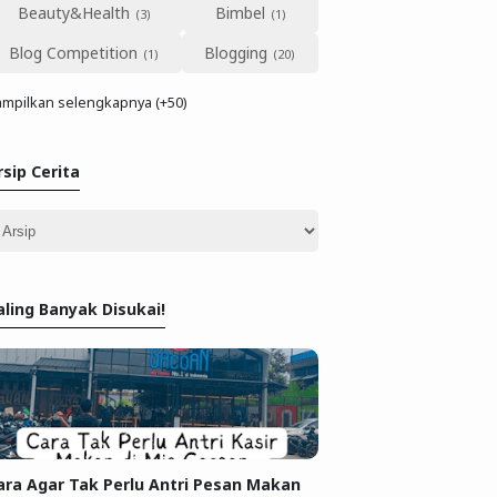
Beauty&Health
Bimbel
Blog Competition
Blogging
mpilkan selengkapnya (+50)
rsip Cerita
aling Banyak Disukai!
ara Agar Tak Perlu Antri Pesan Makan